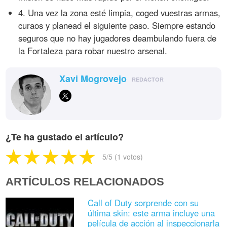
4. Una vez la zona esté limpia, coged vuestras armas,
curaos y planead el siguiente paso. Siempre estando
seguros que no hay jugadores deambulando fuera de
la Fortaleza para robar nuestro arsenal.
Xavi Mogrovejo
REDACTOR
¿Te ha gustado el artículo?
5
/5 (
1
votos)
ARTÍCULOS RELACIONADOS
Call of Duty sorprende con su
última skin: este arma incluye una
película de acción al inspeccionarla