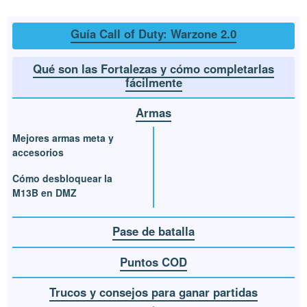
Guía Call of Duty: Warzone 2.0
Qué son las Fortalezas y cómo completarlas
fácilmente
Armas
Mejores armas meta y
accesorios
Cómo desbloquear la
M13B en DMZ
Pase de batalla
Puntos COD
Trucos y consejos para ganar partidas