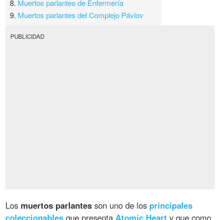
8.
Muertos parlantes de Enfermería
9.
Muertos parlantes del Complejo Pávlov
PUBLICIDAD
Los
muertos parlantes
son uno de los
principales
coleccionables
que presenta
Atomic Heart
y que como