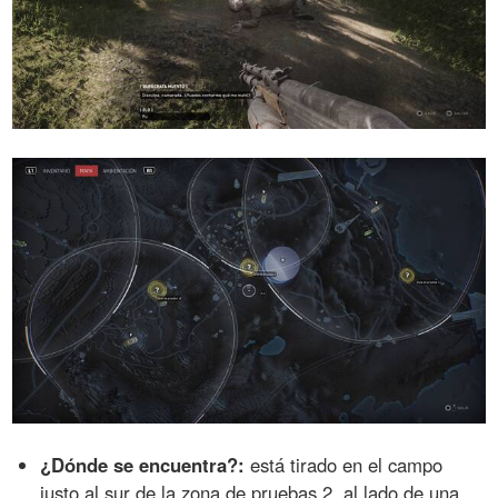
¿Dónde se encuentra?:
está tirado en el campo
justo al sur de la zona de pruebas 2, al lado de una