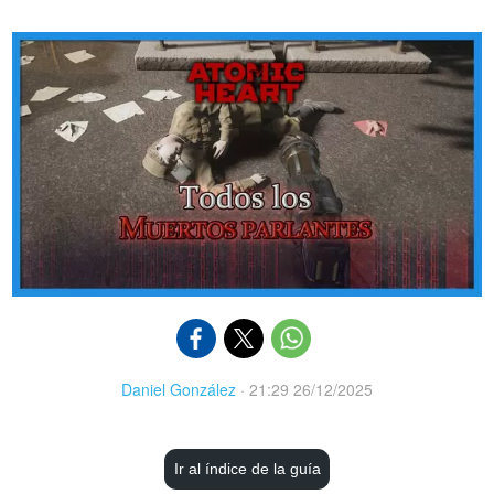
Daniel González
·
21:29 26/12/2025
Ir al índice de la guía