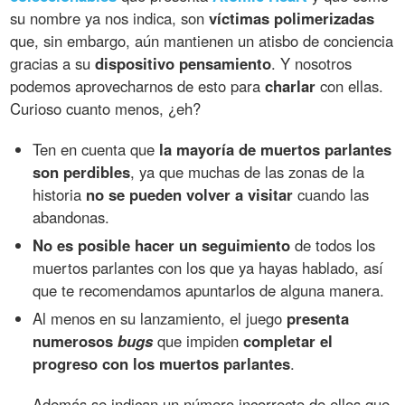
su nombre ya nos indica, son
víctimas polimerizadas
que, sin embargo, aún mantienen un atisbo de conciencia
gracias a su
dispositivo pensamiento
. Y nosotros
podemos aprovecharnos de esto para
charlar
con ellas.
Curioso cuanto menos, ¿eh?
Ten en cuenta que
la mayoría de muertos parlantes
son perdibles
, ya que muchas de las zonas de la
historia
no se pueden volver a visitar
cuando las
abandonas.
No es posible hacer un seguimiento
de todos los
muertos parlantes con los que ya hayas hablado, así
que te recomendamos apuntarlos de alguna manera.
Al menos en su lanzamiento, el juego
presenta
numerosos
bugs
que impiden
completar el
progreso con los muertos parlantes
.
Además se indican un número incorrecto de ellos que