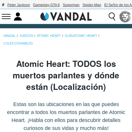
Peter Jackson
Gameplay GTA 6
Superman
Spider-Man
El Señor de los A
VANDAL
JUEGOS
ATOMIC HEART
GUÍA ATOMIC HEART
COLECCIONABLES
Atomic Heart: TODOS los
muertos parlantes y dónde
están (Localización)
Estas son las ubicaciones en las que puedes
encontrar a todos los muertos parlantes de Atomic
Heart. ¡Habla con ellos para descubrir detalles
curiosos de sus vidas y mucho más!