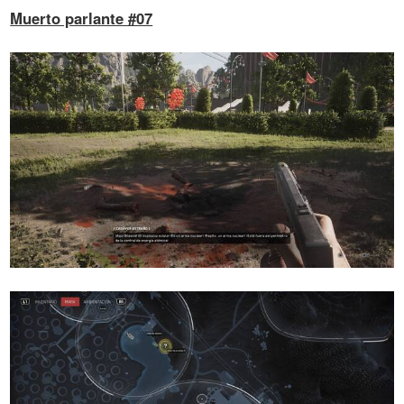
Muerto parlante #07