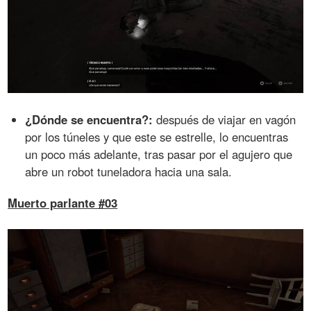
¿Dónde se encuentra?:
después de viajar en vagón
por los túneles y que este se estrelle, lo encuentras
un poco más adelante, tras pasar por el agujero que
abre un robot tuneladora hacia una sala.
Muerto parlante #03