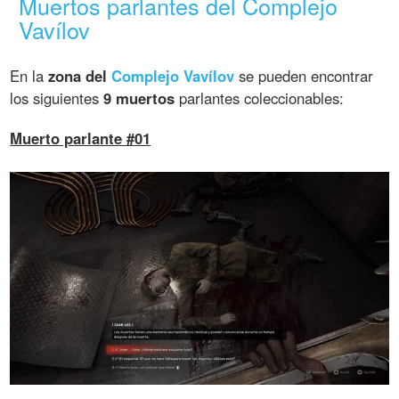
Muertos parlantes del Complejo
Vavílov
En la
zona del
Complejo Vavílov
se pueden encontrar
los siguientes
9 muertos
parlantes coleccionables:
Muerto parlante #01