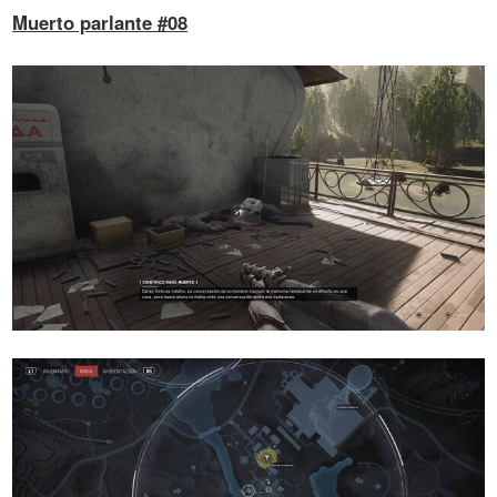
Muerto parlante #08