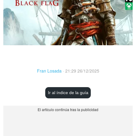
Fran Losada
·
21:29 26/12/2025
Ir al índice de la guía