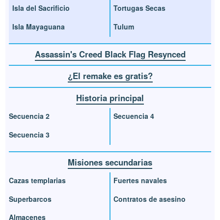
Isla del Sacrificio
Tortugas Secas
Isla Mayaguana
Tulum
Assassin's Creed Black Flag Resynced
¿El remake es gratis?
Historia principal
Secuencia 2
Secuencia 4
Secuencia 3
Misiones secundarias
Cazas templarias
Fuertes navales
Superbarcos
Contratos de asesino
Almacenes