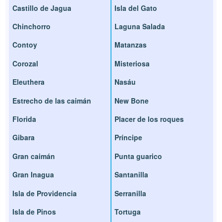
Castillo de Jagua
Isla del Gato
Chinchorro
Laguna Salada
Contoy
Matanzas
Corozal
Misteriosa
Eleuthera
Nasáu
Estrecho de las caimán
New Bone
Florida
Placer de los roques
Gibara
Príncipe
Gran caimán
Punta guarico
Gran Inagua
Santanilla
Isla de Providencia
Serranilla
Isla de Pinos
Tortuga