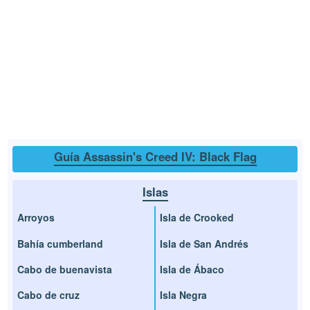
Guía Assassin's Creed IV: Black Flag
Islas
Arroyos
Isla de Crooked
Bahía cumberland
Isla de San Andrés
Cabo de buenavista
Isla de Ábaco
Cabo de cruz
Isla Negra