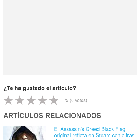
¿Te ha gustado el artículo?
-
/5 (
0
votos)
ARTÍCULOS RELACIONADOS
El Assassin's Creed Black Flag
original reflota en Steam con cifras