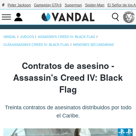
Peter Jackson
Gameplay GTA 6
Superman
Spider-Man
El Señor de los A
VANDAL
JUEGOS
ASSASSIN'S CREED IV: BLACK FLAG
GUÍA ASSASSIN'S CREED IV: BLACK FLAG
MISIONES SECUNDARIAS
Contratos de asesino -
Assassin's Creed IV: Black
Flag
Treinta contratos de asesinatos distribuidos por todo
el Caribe.