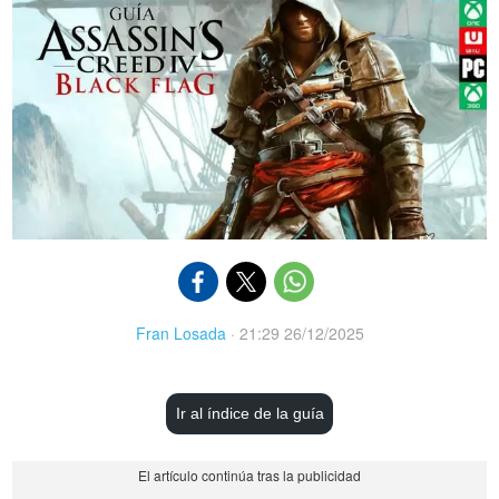
Fran Losada
·
21:29 26/12/2025
Ir al índice de la guía