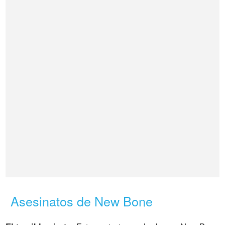
Asesinatos de New Bone