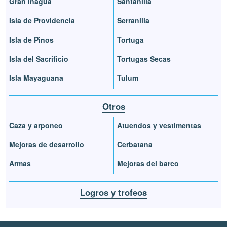
Gran Inagua
Santanilla
Isla de Providencia
Serranilla
Isla de Pinos
Tortuga
Isla del Sacrificio
Tortugas Secas
Isla Mayaguana
Tulum
Otros
Caza y arponeo
Atuendos y vestimentas
Mejoras de desarrollo
Cerbatana
Armas
Mejoras del barco
Logros y trofeos