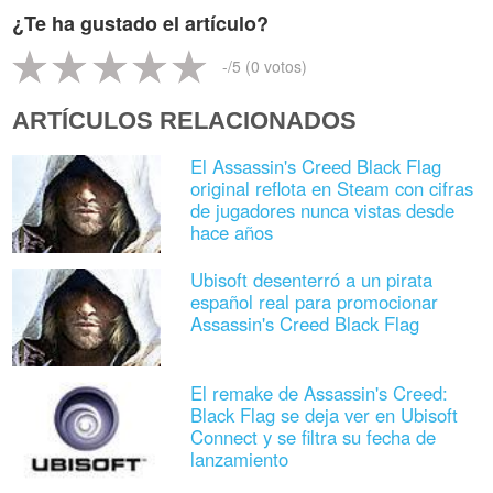
¿Te ha gustado el artículo?
-
/5 (
0
votos)
ARTÍCULOS RELACIONADOS
El Assassin's Creed Black Flag
original reflota en Steam con cifras
de jugadores nunca vistas desde
hace años
Ubisoft desenterró a un pirata
español real para promocionar
Assassin's Creed Black Flag
El remake de Assassin's Creed:
Black Flag se deja ver en Ubisoft
Connect y se filtra su fecha de
lanzamiento