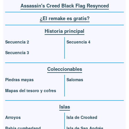
Assassin's Creed Black Flag Resynced
¿El remake es gratis?
Historia principal
Secuencia 2
Secuencia 4
Secuencia 3
Coleccionables
Piedras mayas
Salomas
Mapas del tesoro y cofres
Islas
Arroyos
Isla de Crooked
Bahía cumberland
Isla de San Andrés