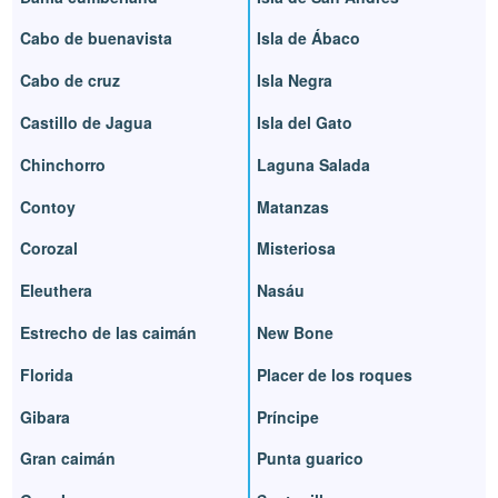
Cabo de buenavista
Isla de Ábaco
Cabo de cruz
Isla Negra
Castillo de Jagua
Isla del Gato
Chinchorro
Laguna Salada
Contoy
Matanzas
Corozal
Misteriosa
Eleuthera
Nasáu
Estrecho de las caimán
New Bone
Florida
Placer de los roques
Gibara
Príncipe
Gran caimán
Punta guarico