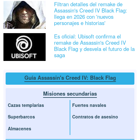
Filtran detalles del remake de
Assassin's Creed IV Black Flag:
llega en 2026 con 'nuevos
personajes e historias'
Es oficial: Ubisoft confirma el
remake de Assassin's Creed IV
Black Flag y desvela el futuro de la
saga
Guía Assassin's Creed IV: Black Flag
Misiones secundarias
Cazas templarias
Fuertes navales
Superbarcos
Contratos de asesino
Almacenes