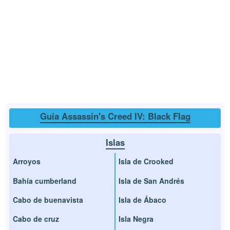
Guía Assassin's Creed IV: Black Flag
Islas
Arroyos
Isla de Crooked
Bahía cumberland
Isla de San Andrés
Cabo de buenavista
Isla de Ábaco
Cabo de cruz
Isla Negra