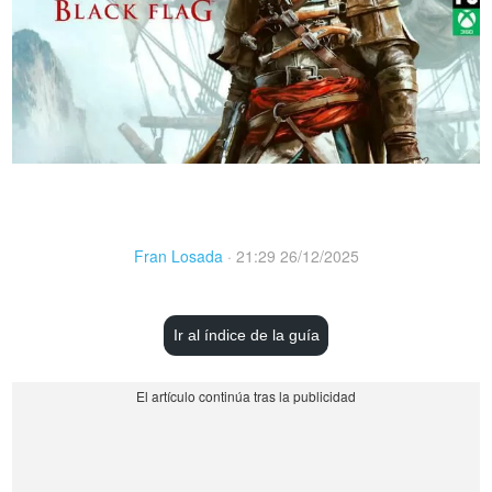
Fran Losada
·
21:29 26/12/2025
Ir al índice de la guía