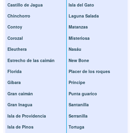
Castillo de Jagua
Isla del Gato
Chinchorro
Laguna Salada
Contoy
Matanzas
Corozal
Misteriosa
Eleuthera
Nasáu
Estrecho de las caimán
New Bone
Florida
Placer de los roques
Gibara
Príncipe
Gran caimán
Punta guarico
Gran Inagua
Santanilla
Isla de Providencia
Serranilla
Isla de Pinos
Tortuga