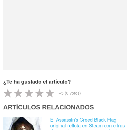
¿Te ha gustado el artículo?
-
/5 (
0
votos)
ARTÍCULOS RELACIONADOS
El Assassin's Creed Black Flag
original reflota en Steam con cifras