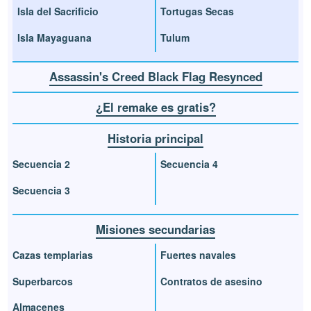
Isla del Sacrificio
Tortugas Secas
Isla Mayaguana
Tulum
Assassin's Creed Black Flag Resynced
¿El remake es gratis?
Historia principal
Secuencia 2
Secuencia 4
Secuencia 3
Misiones secundarias
Cazas templarias
Fuertes navales
Superbarcos
Contratos de asesino
Almacenes