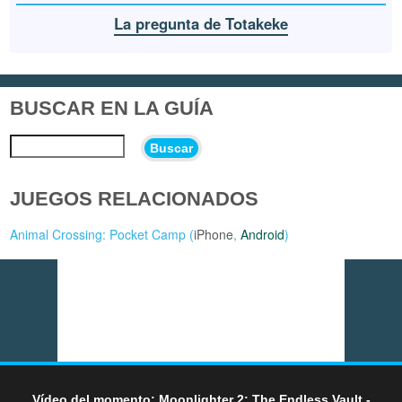
La pregunta de Totakeke
BUSCAR EN LA GUÍA
Buscar
JUEGOS RELACIONADOS
Animal Crossing: Pocket Camp (
iPhone
,
Android
)
Vídeo del momento: Moonlighter 2: The Endless Vault -