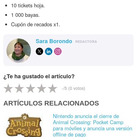
10 tickets hoja.
1 000 bayas.
Cupón de recados x1.
Sara Borondo
REDACTORA
¿Te ha gustado el artículo?
-
/5 (
0
votos)
ARTÍCULOS RELACIONADOS
Nintendo anuncia el cierre de
Animal Crossing: Pocket Camp
para móviles y anuncia una versión
offline de pago