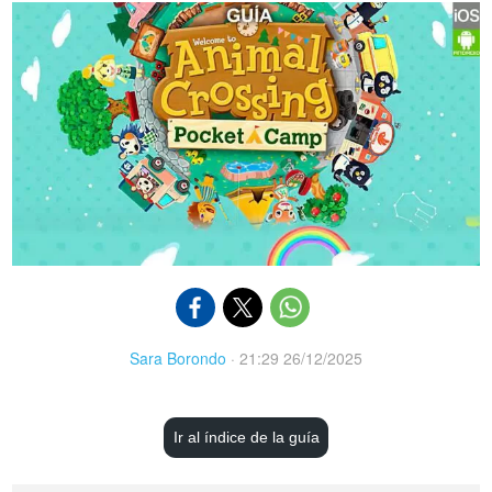
Sara Borondo
·
21:29 26/12/2025
Ir al índice de la guía