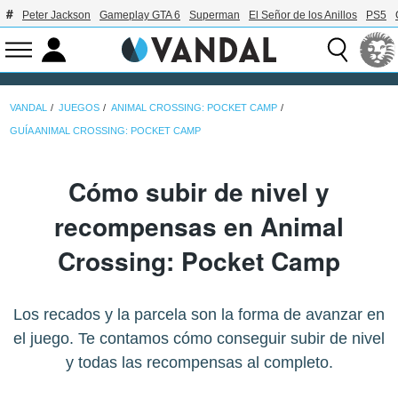
Peter Jackson
Gameplay GTA 6
Superman
El Señor de los Anillos
PS5
VANDAL
JUEGOS
ANIMAL CROSSING: POCKET CAMP
GUÍA ANIMAL CROSSING: POCKET CAMP
Cómo subir de nivel y
recompensas en Animal
Crossing: Pocket Camp
Los recados y la parcela son la forma de avanzar en
el juego. Te contamos cómo conseguir subir de nivel
y todas las recompensas al completo.