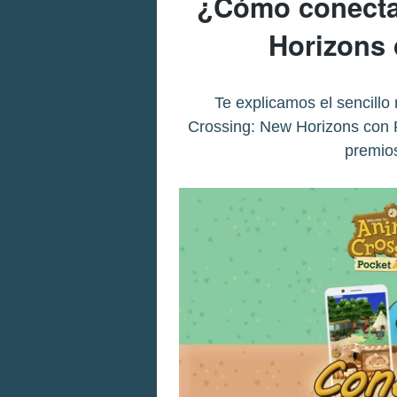
¿Cómo conecta
Horizons
Te explicamos el sencillo
Crossing: New Horizons con Po
premios