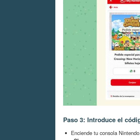
Paso 3: Introduce el cód
Enciende tu consola Ninten