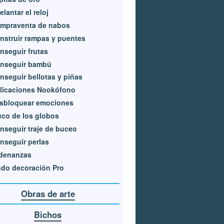
elantar el reloj
mpraventa de nabos
nstruir rampas y puentes
nseguir frutas
nseguir bambú
nseguir bellotas y piñas
licaciones Nookófono
sbloquear emociones
uco de los globos
nseguir traje de buceo
nseguir perlas
denanzas
do decoración Pro
Obras de arte
Bichos