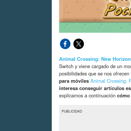
Animal Crossing: New Horizon
Switch y viene cargado de un mo
posibilidades que se nos ofrece
para móviles
Animal Crossing:
interesa conseguir artículos e
explicamos a continuación
cómo 
PUBLICIDAD