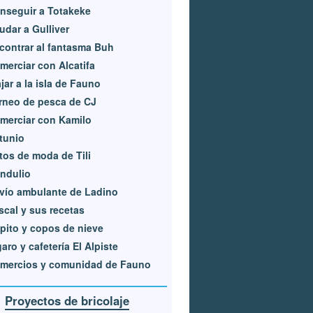
nseguir a Totakeke
udar a Gulliver
contrar al fantasma Buh
merciar con Alcatifa
ajar a la isla de Fauno
rneo de pesca de CJ
merciar con Kamilo
tunio
tos de moda de Tili
ndulio
vío ambulante de Ladino
scal y sus recetas
pito y copos de nieve
garo y cafetería El Alpiste
mercios y comunidad de Fauno
Proyectos de bricolaje