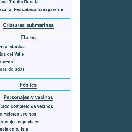
scar Trucha Dorada
scar al Pez cabeza transparente
Criaturas submarinas
Flores
ores híbridas
ios del Valle
bustos
sas doradas
Fósiles
Personajes y vecinos
stado completo de vecinos
s mejores vecinos
rsonajes especiales
nela en tu isla