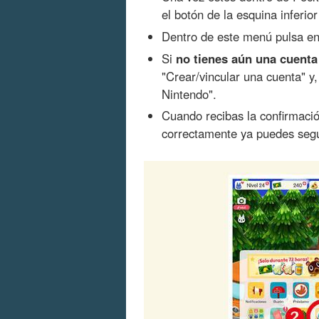
el botón de la esquina inferio
Dentro de este menú pulsa en
Si
no tienes aún una cuenta
"Crear/vincular una cuenta" y
Nintendo".
Cuando recibas la confirmaci
correctamente ya puedes segu