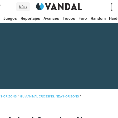
e
Más ↓
Juegos
Reportajes
Avances
Trucos
Foro
Random
Hard
W HORIZONS
GUÍA ANIMAL CROSSING: NEW HORIZONS