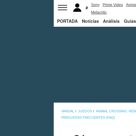
Sony
Prime Video
Anim
Metacritic
PORTADA
Noticias
Análisis
Guías
VANDAL
JUEGOS
ANIMAL CROSSING: NE
PREGUNTAS FRECUENTES (FAQ)