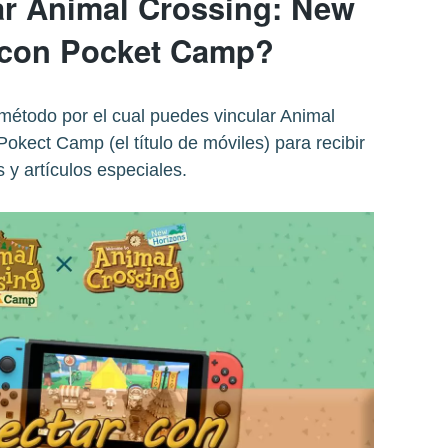
r Animal Crossing: New
 con Pocket Camp?
 método por el cual puedes vincular Animal
kect Camp (el título de móviles) para recibir
 y artículos especiales.