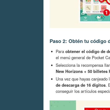
Paso 2: Obtén tu código 
Para
obtener el código de 
el menú general de Pocket C
Selecciona la recompensa ll
New Horizons + 50 billetes 
Una vez que hayas canjeado l
de descarga de 16 dígitos
. 
conseguir los artículos especi