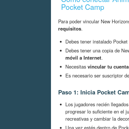
Pocket Camp
Para poder vincular New Horizo
requisitos
.
Debes tener instalado Pocket
Debes tener una copia de Ne
móvil a Internet
.
Necesitas
vincular tu cuent
Es necesario ser suscriptor d
Paso 1: Inicia Pocket Ca
Los jugadores recién llegad
progresar lo suficiente en el j
recreativas y cambiar la decor
Una vez estés dentro de Poc