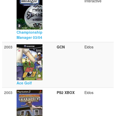
Interactive
Championship
Manager 03/04
2003
GCN
Eidos
Ace Golf
2003
PS2
XBOX
Eidos