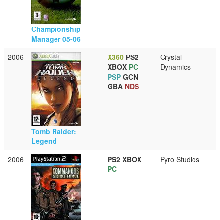
Championship
Manager 05-06
2006
X360
PS2
Crystal
XBOX
PC
Dynamics
PSP
GCN
GBA
NDS
Tomb Raider:
Legend
2006
PS2
XBOX
Pyro Studios
PC