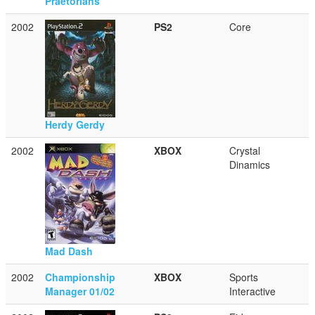
Praetorians
2002
PS2
Core
Herdy Gerdy
2002
XBOX
Crystal
Dinamics
Mad Dash
2002
Championship
XBOX
Sports
Manager 01/02
Interactive