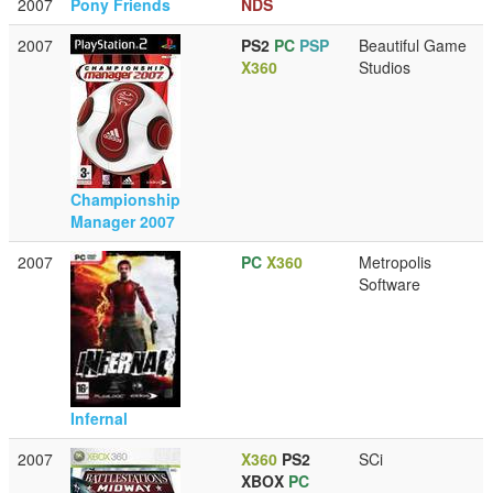
2007
Pony Friends
NDS
2007
PS2
PC
PSP
Beautiful Game
X360
Studios
Championship
Manager 2007
2007
PC
X360
Metropolis
Software
Infernal
2007
X360
PS2
SCi
XBOX
PC