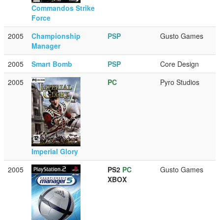
Commandos Strike
Force
2005
Championship
PSP
Gusto Games
Manager
2005
Smart Bomb
PSP
Core Design
2005
PC
Pyro Studios
Imperial Glory
2005
PS2
PC
Gusto Games
XBOX