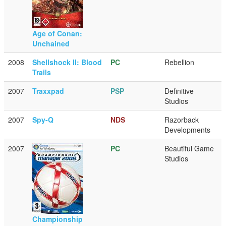
Age of Conan:
Unchained
2008
Shellshock II: Blood
PC
Rebellion
Trails
2007
Traxxpad
PSP
Definitive
Studios
2007
Spy-Q
NDS
Razorback
Developments
2007
PC
Beautiful Game
Studios
Championship