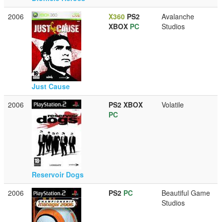
2006
X360
PS2
Avalanche
XBOX
PC
Studios
Just Cause
2006
PS2
XBOX
Volatile
PC
Reservoir Dogs
2006
PS2
PC
Beautiful Game
Studios