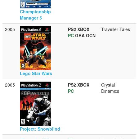
Championship
Manager 5
2005
PS2
XBOX
Traveller Tales
PC
GBA
GCN
Lego Star Wars
2005
PS2
XBOX
Crystal
PC
Dinamics
Project: Snowblind