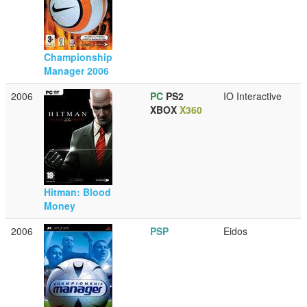
Championship
Manager 2006
2006
PC
PS2
IO Interactive
XBOX
X360
Hitman: Blood
Money
2006
PSP
Eidos