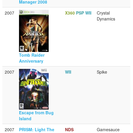
Manager 2008
2007
X360
PSP
WII
Crystal
Dynamics
Tomb Raider
Anniversary
2007
WII
Spike
Escape from Bug
Island
2007
PRISM: Light The
NDS
Gamesauce