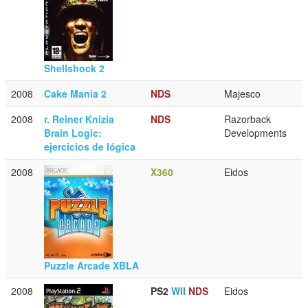
Shellshock 2
2008
Cake Mania 2
NDS
Majesco
2008
r. Reiner Knizia
NDS
Razorback
Brain Logic:
Developments
ejercicios de lógica
2008
X360
Eidos
Puzzle Arcade XBLA
2008
PS2
WII
NDS
Eidos