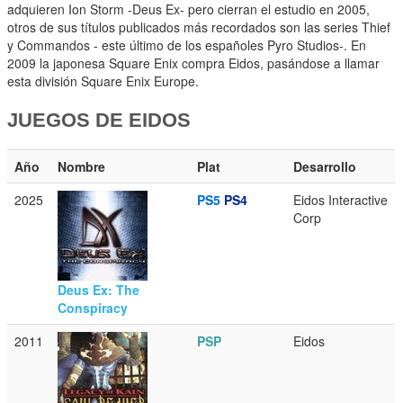
adquieren Ion Storm -Deus Ex- pero cierran el estudio en 2005,
otros de sus títulos publicados más recordados son las series Thief
y Commandos - este último de los españoles Pyro Studios-. En
2009 la japonesa Square Enix compra Eidos, pasándose a llamar
esta división Square Enix Europe.
JUEGOS DE EIDOS
Año
Nombre
Plat
Desarrollo
2025
PS5
PS4
Eidos Interactive
Corp
Deus Ex: The
Conspiracy
2011
PSP
Eidos