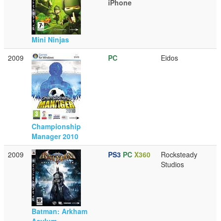
iPhone
Mini Ninjas
2009
PC
Eidos
Championship
Manager 2010
2009
PS3
PC
X360
Rocksteady
Studios
Batman: Arkham
Asylum