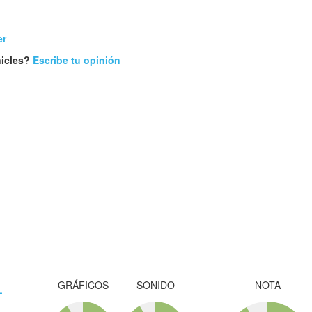
er
nicles?
Escribe tu opinión
GRÁFICOS
SONIDO
NOTA
-