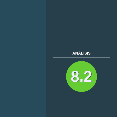
ANÁLISIS
8.2