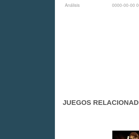
Análisis
0000-00-00 0
JUEGOS RELACIONA