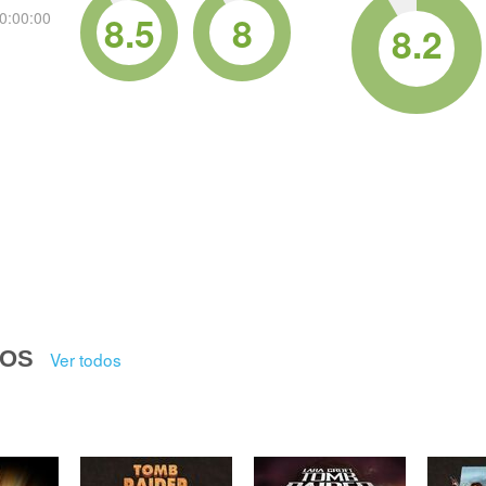
8.5
8
0:00:00
8.2
DOS
Ver todos