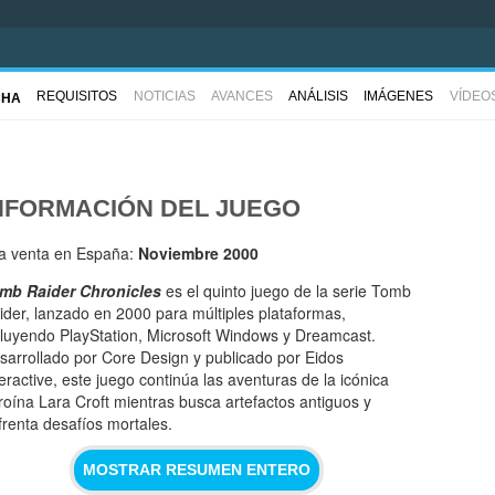
REQUISITOS
NOTICIAS
AVANCES
ANÁLISIS
IMÁGENES
VÍDEO
CHA
NFORMACIÓN DEL JUEGO
la venta en España:
Noviembre 2000
mb Raider Chronicles
es el quinto juego de la serie Tomb
ider, lanzado en 2000 para múltiples plataformas,
cluyendo PlayStation, Microsoft Windows y Dreamcast.
sarrollado por Core Design y publicado por Eidos
teractive, este juego continúa las aventuras de la icónica
roína Lara Croft mientras busca artefactos antiguos y
frenta desafíos mortales.
MOSTRAR RESUMEN ENTERO