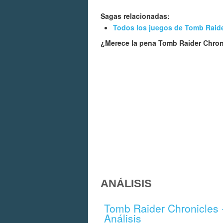
Sagas relacionadas:
Todos los juegos de Tomb Raid
¿Merece la pena Tomb Raider Chro
ANÁLISIS
Tomb Raider Chronicles 
Análisis