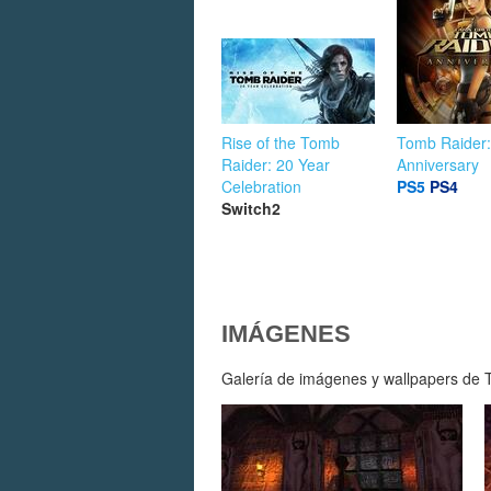
Rise of the Tomb
Tomb Raider:
Raider: 20 Year
Anniversary
Celebration
PS5
PS4
Switch2
IMÁGENES
Galería de imágenes y wallpapers de T