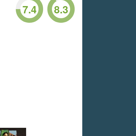
7.4
8.3