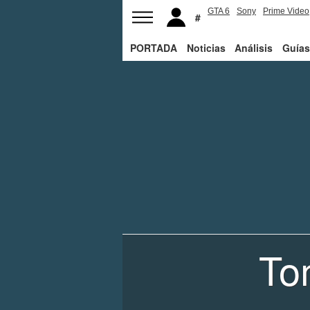
GTA 6
Sony
Prime Video
PORTADA
Noticias
Análisis
Guías
To