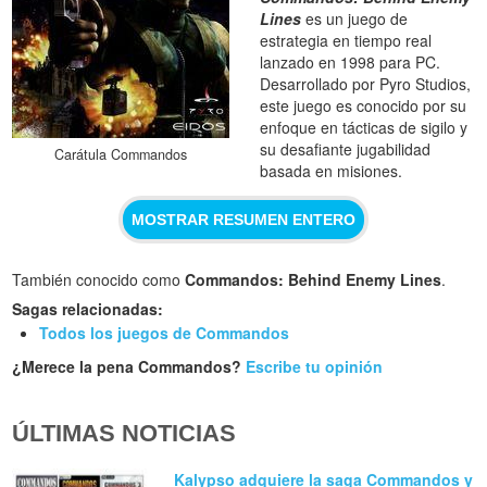
Lines
es un juego de
estrategia en tiempo real
lanzado en 1998 para PC.
Desarrollado por Pyro Studios,
este juego es conocido por su
enfoque en tácticas de sigilo y
su desafiante jugabilidad
Carátula Commandos
basada en misiones.
MOSTRAR RESUMEN ENTERO
También conocido como
Commandos: Behind Enemy Lines
.
Sagas relacionadas:
Todos los juegos de Commandos
¿Merece la pena Commandos?
Escribe tu opinión
ÚLTIMAS NOTICIAS
Kalypso adquiere la saga Commandos y