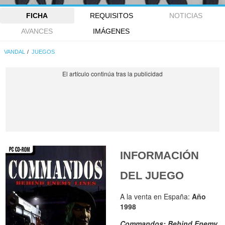
FICHA
REQUISITOS
NOTICIAS
AVANCES
IMÁGENES
VANDAL
JUEGOS
INFORMACIÓN
DEL JUEGO
A la venta en España:
Año
1998
Commandos: Behind Enemy