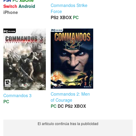
PS4
PC
XBOne
Commandos Strike
Switch
Android
Force
iPhone
PS2
XBOX
PC
Commandos 2: Men
Commandos 3
of Courage
PC
PC
DC
PS2
XBOX