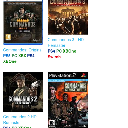
Commandos 3 - HD
Remaster
Commandos: Origins
PS4
PC
XBOne
PS5
PC
XSX
PS4
Switch
XBOne
Commandos 2 HD
Remaster