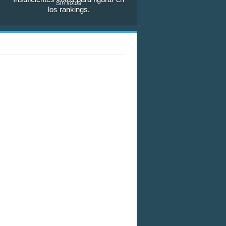
Sin votos
los rankings.