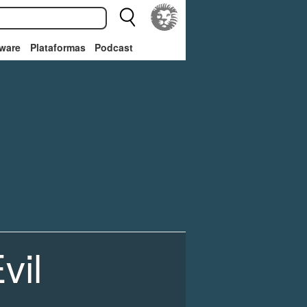
ware
Plataformas
Podcast
vil