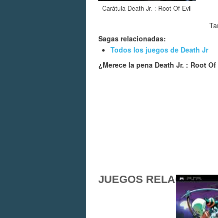
Carátula Death Jr. : Root Of Evil
Ta
Sagas relacionadas:
Todos los juegos de Death Jr
¿Merece la pena Death Jr. : Root Of
JUEGOS RELACIONA