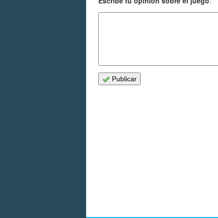
Escribe tu opinión sobre el juego
:
Publicar