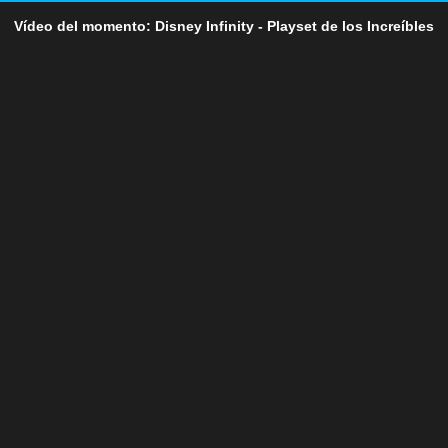
Vídeo del momento: Disney Infinity - Playset de los Increíbles