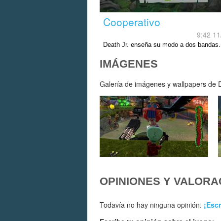
Cooperativo
9:42 11
Death Jr. enseña su modo a dos bandas.
IMÁGENES
Galería de imágenes y wallpapers de Dea
OPINIONES Y VALORA
Todavía no hay ninguna opinión.
¡Escr