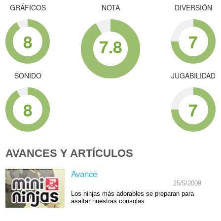
GRÁFICOS
NOTA
DIVERSIÓN
8
7
7.8
SONIDO
JUGABILIDAD
8
7
AVANCES Y ARTÍCULOS
Avance
25/5/2009
Los ninjas más adorables se preparan para
asaltar nuestras consolas.