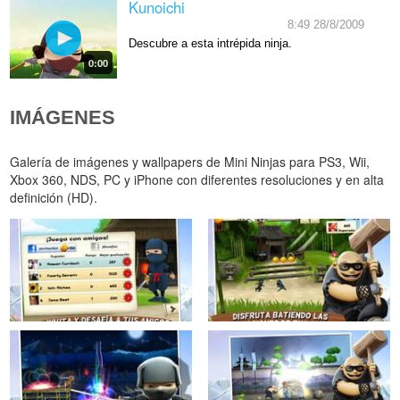
Kunoichi
8:49 28/8/2009
Descubre a esta intrépida ninja.
0:00
IMÁGENES
Galería de imágenes y wallpapers de Mini Ninjas para PS3, Wii,
Xbox 360, NDS, PC y iPhone con diferentes resoluciones y en alta
definición (HD).