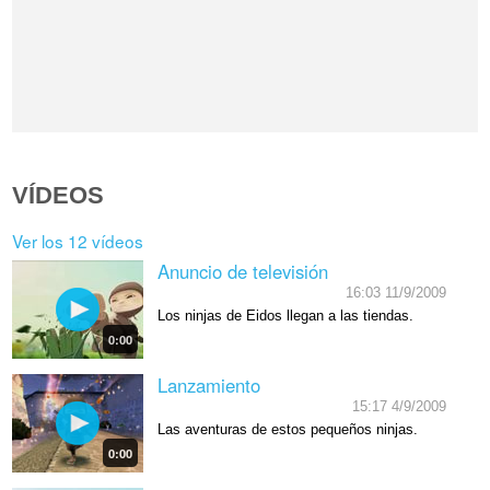
VÍDEOS
Ver los 12 vídeos
Anuncio de televisión
16:03 11/9/2009
Los ninjas de Eidos llegan a las tiendas.
0:00
Lanzamiento
15:17 4/9/2009
Las aventuras de estos pequeños ninjas.
0:00