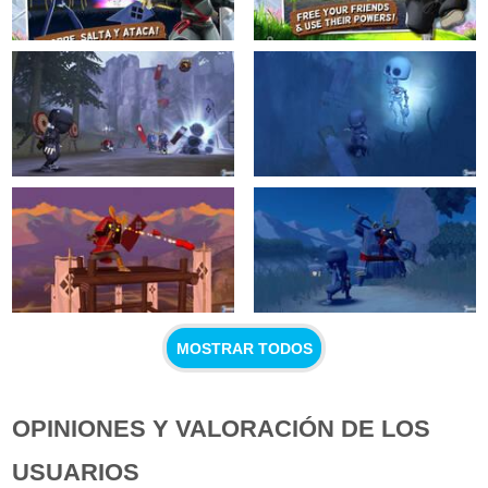
MOSTRAR TODOS
OPINIONES Y VALORACIÓN DE LOS
USUARIOS