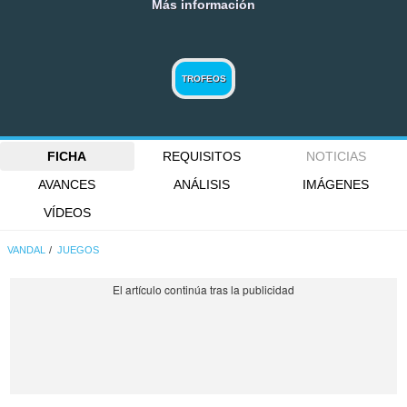
Más información
TROFEOS
FICHA
REQUISITOS
NOTICIAS
AVANCES
ANÁLISIS
IMÁGENES
VÍDEOS
VANDAL
JUEGOS