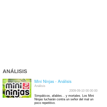
ANÁLISIS
Mini Ninjas - Análisis
Análisis
2009-09-10 00:00:00
Simpáticos, afables... y mortales. Los Mini
Ninjas lucharán contra un señor del mal un
poco repetitivo.