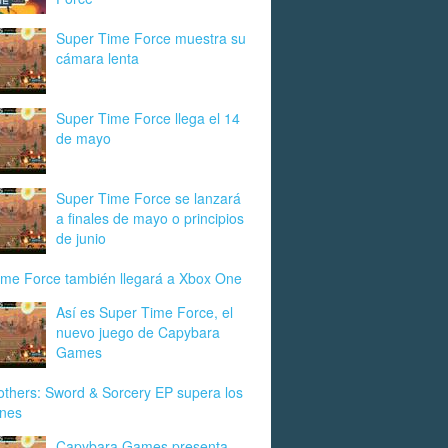
Super Time Force muestra su
cámara lenta
Super Time Force llega el 14
de mayo
Super Time Force se lanzará
a finales de mayo o principios
de junio
ime Force también llegará a Xbox One
Así es Super Time Force, el
nuevo juego de Capybara
Games
thers: Sword & Sorcery EP supera los
ones
Capybara Games presenta