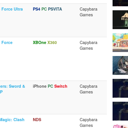
 Force Ultra
PS4
PC
PSVITA
Capybara
Games
 Force
XBOne
X360
Capybara
Games
ers: Sword &
iPhone
PC
Switch
Capybara
EP
Games
Magic: Clash
NDS
Capybara
Games