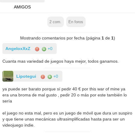
AMIGOS
2
com.
En foros
Mostrando comentarios por fecha (página
1
de
1
)
AngeloxXxZ
+0
Cuanta mas variedad de juegos haya mejor, todos ganamos.
Lipotegui
+0
ya puede ser barato porque sí pedir 40 € por this war of mine ya
era una broma de mal gusto , pedir 20 o más por este también lo
sería
el juego no esta mal, pero es un juego de móvil que dura un suspiro
y que tiene unas mecánicas ultrasimplificadas hasta para ser un
videojuego indie.