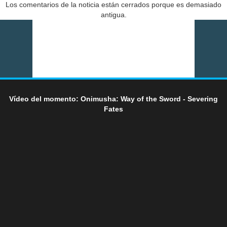
Los comentarios de la noticia están cerrados porque es demasiado
antigua.
Vídeo del momento: Onimusha: Way of the Sword - Severing
Fates