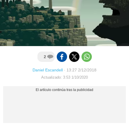
2
Daniel Escandell
·
13:27 2/12/2018
Actualizado: 3:53 1/10/2020