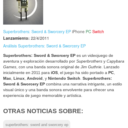
Superbrothers: Sword & Sworcery EP
iPhone
PC
Switch
Lanzamiento:
22/4/2011
Análisis Superbrothers: Sword & Sworcery EP
Superbrothers: Sword & Sworcery EP
es un videojuego de
aventura y exploración desarrollado por
Superbrothers
y
Capybara
Games
, con una banda sonora original de
Jim Guthrie
. Lanzado
inicialmente en 2011 para
iOS
, el juego ha sido portado a
PC
,
Mac
,
Linux
,
Android
, y
Nintendo Switch
.
Superbrothers:
Sword & Sworcery EP
combina una narrativa intrigante, un estilo
visual único y una banda sonora envolvente para ofrecer una
experiencia de juego memorable y artística.
OTRAS NOTICIAS SOBRE:
superbrothers: sword and sworcery ep