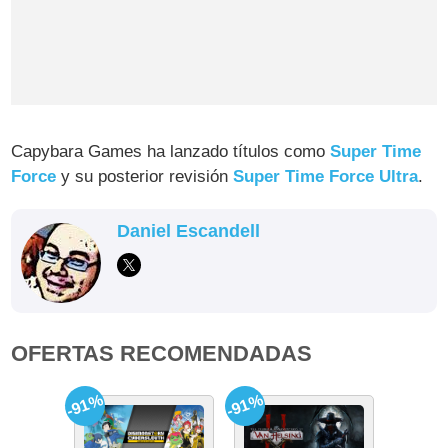
Capybara Games ha lanzado títulos como
Super Time
Force
y su posterior revisión
Super Time Force Ultra
.
Daniel Escandell
OFERTAS RECOMENDADAS
-91%
-91%