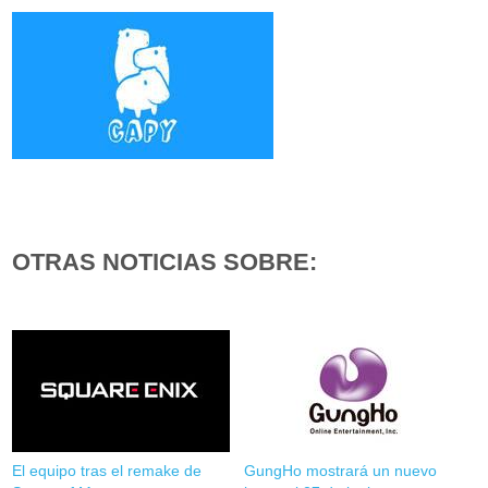
OTRAS NOTICIAS SOBRE:
El equipo tras el remake de
GungHo mostrará un nuevo