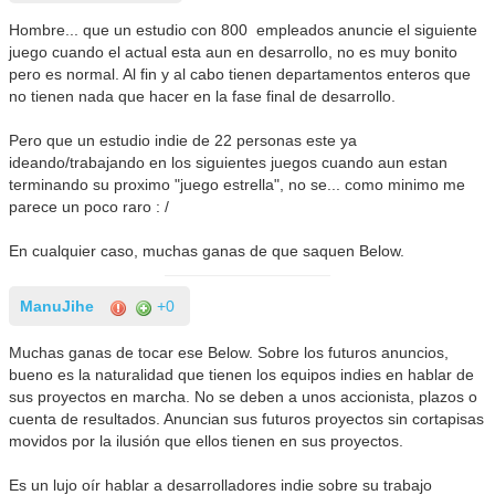
Hombre... que un estudio con 800 empleados anuncie el siguiente
juego cuando el actual esta aun en desarrollo, no es muy bonito
pero es normal. Al fin y al cabo tienen departamentos enteros que
no tienen nada que hacer en la fase final de desarrollo.
Pero que un estudio indie de 22 personas este ya
ideando/trabajando en los siguientes juegos cuando aun estan
terminando su proximo "juego estrella", no se... como minimo me
parece un poco raro : /
En cualquier caso, muchas ganas de que saquen Below.
ManuJihe
+0
Muchas ganas de tocar ese Below. Sobre los futuros anuncios,
bueno es la naturalidad que tienen los equipos indies en hablar de
sus proyectos en marcha. No se deben a unos accionista, plazos o
cuenta de resultados. Anuncian sus futuros proyectos sin cortapisas
movidos por la ilusión que ellos tienen en sus proyectos.
Es un lujo oír hablar a desarrolladores indie sobre su trabajo