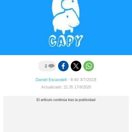
2
Daniel Escandell
·
8:40 3/7/2018
Actualizado: 21:35 17/8/2020