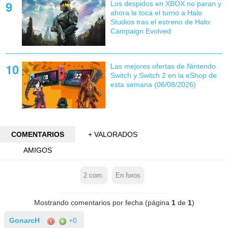
Los despidos en XBOX no paran y
ahora le toca el turno a Halo
Studios tras el estreno de Halo:
Campaign Evolved
Las mejores ofertas de Nintendo
Switch y Switch 2 en la eShop de
esta semana (06/08/2026)
COMENTARIOS
+ VALORADOS
AMIGOS
2
com.
En foros
Mostrando comentarios por fecha (página
1
de
1
)
GonarcH
+0