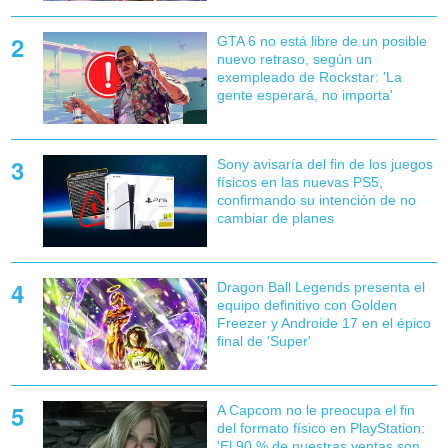
GTA 6 no está libre de un posible
nuevo retraso, según un
exempleado de Rockstar: 'La
gente esperará, no importa'
Sony avisaría del fin de los juegos
físicos en las nuevas PS5,
confirmando su intención de no
cambiar de planes
Dragon Ball Legends presenta el
equipo definitivo con Golden
Freezer y Androide 17 en el épico
final de 'Super'
A Capcom no le preocupa el fin
del formato físico en PlayStation:
'El 90 % de nuestras ventas son