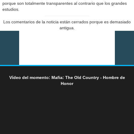
porque son totalmente transparentes al contrario que los grandes
estudios.
Los comentarios de la noticia están cerrados porque es demasiado
antigua.
Vídeo del momento: Mafia: The Old Country - Hombre de
Honor