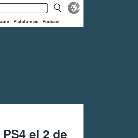
ware
Plataformas
Podcast
 PS4 el 2 de