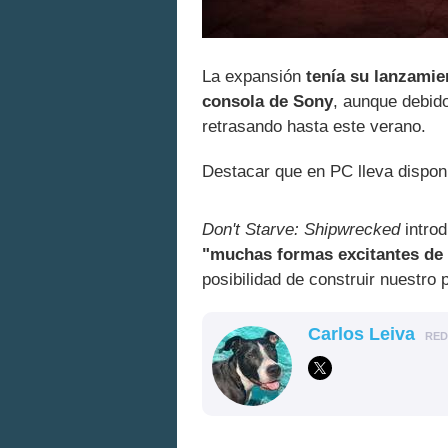
La expansión
tenía su lanzamie
consola de Sony
, aunque debid
retrasando hasta este verano.
Destacar que en PC lleva dispon
Don't Starve: Shipwrecked
intro
"muchas formas excitantes de
posibilidad de construir nuestro 
Carlos Leiva
RE