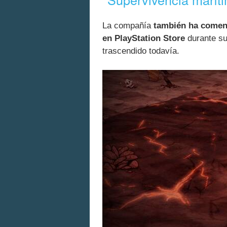
La compañía
también ha coment
en PlayStation Store
durante su
trascendido todavía.