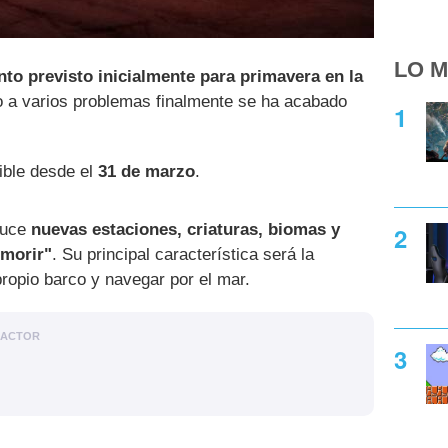
LO M
nto previsto inicialmente para primavera en la
o a varios problemas finalmente se ha acabado
ible desde el
31 de marzo
.
duce
nuevas estaciones, criaturas, biomas y
 morir"
. Su principal característica será la
propio barco y navegar por el mar.
DACTOR