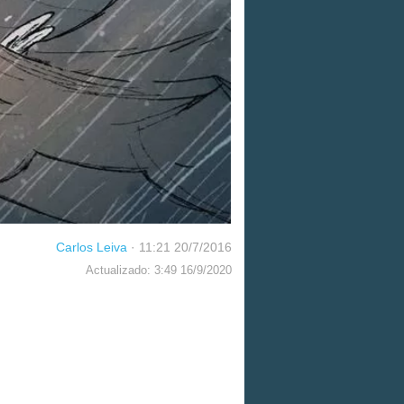
Carlos Leiva
·
11:21 20/7/2016
Actualizado: 3:49 16/9/2020