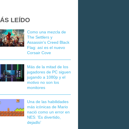
ÁS LEÍDO
Como una mezcla de
The Settlers y
Assassin's Creed Black
Flag: así es el nuevo
Corsair Cove
Más de la mitad de los
jugadores de PC siguen
jugando a 1080p y el
motivo no son los
monitores
Una de las habilidades
más icónicas de Mario
nació como un error en
NES: 'Es divertido,
dejadlo'