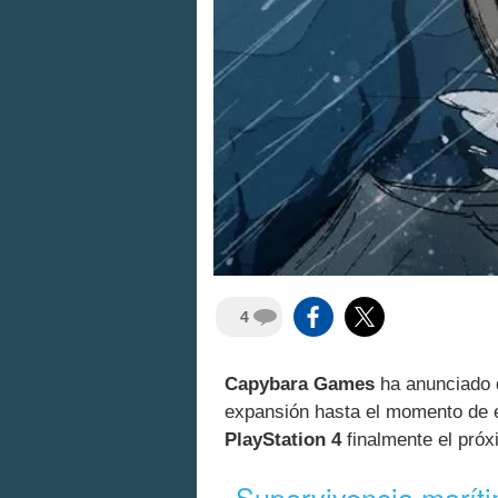
4
Capybara Games
ha anunciado
expansión hasta el momento de e
PlayStation 4
finalmente el pró
Supervivencia marít