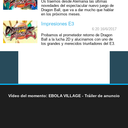
Os traemos desde Alemania las últimas
novedades del espectacular nuevo juego de
Dragon Ball, que va a dar mucho que hablar
en los próximos meses.
Impresiones E3
6:20 16/6/2017
Probamos el prometedor retorno de Dragon
Ball a la lucha 2D y alucinamos con uno de
los grandes y merecidos triunfadores del E3.
Vídeo del momento: EBOLA VILLAGE - Tráiler de anuncio