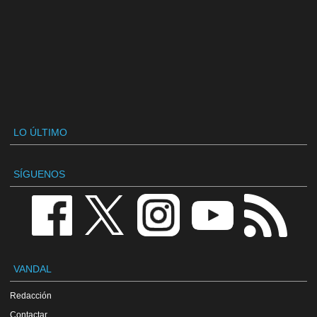
LO ÚLTIMO
SÍGUENOS
VANDAL
Redacción
Contactar