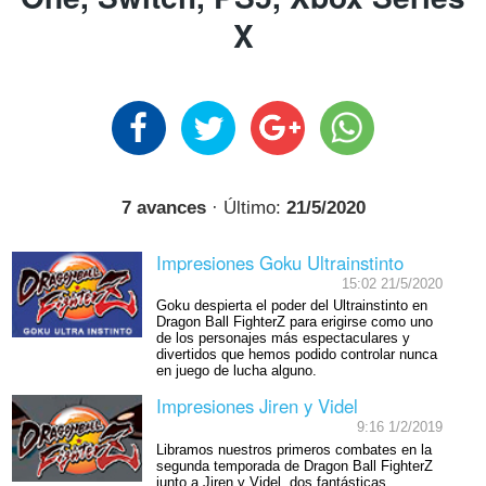
X
7 avances
· Último:
21/5/2020
Impresiones Goku Ultrainstinto
15:02 21/5/2020
Goku despierta el poder del Ultrainstinto en
Dragon Ball FighterZ para erigirse como uno
de los personajes más espectaculares y
divertidos que hemos podido controlar nunca
en juego de lucha alguno.
Impresiones Jiren y Videl
9:16 1/2/2019
Libramos nuestros primeros combates en la
segunda temporada de Dragon Ball FighterZ
junto a Jiren y Videl, dos fantásticas