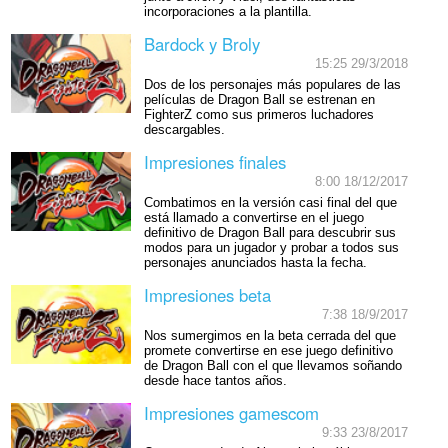
incorporaciones a la plantilla.
Bardock y Broly
15:25 29/3/2018
Dos de los personajes más populares de las
películas de Dragon Ball se estrenan en
FighterZ como sus primeros luchadores
descargables.
Impresiones finales
8:00 18/12/2017
Combatimos en la versión casi final del que
está llamado a convertirse en el juego
definitivo de Dragon Ball para descubrir sus
modos para un jugador y probar a todos sus
personajes anunciados hasta la fecha.
Impresiones beta
7:38 18/9/2017
Nos sumergimos en la beta cerrada del que
promete convertirse en ese juego definitivo
de Dragon Ball con el que llevamos soñando
desde hace tantos años.
Impresiones gamescom
9:33 23/8/2017