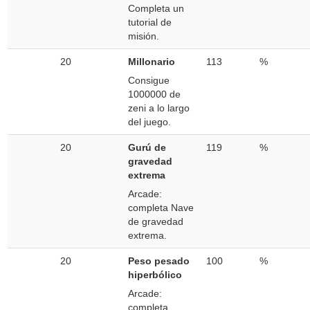
Completa un
tutorial de
misión.
20
Millonario
113
%
Consigue
1000000 de
zeni a lo largo
del juego.
20
Gurú de
119
%
gravedad
extrema
Arcade:
completa Nave
de gravedad
extrema.
20
Peso pesado
100
%
hiperbólico
Arcade:
completa