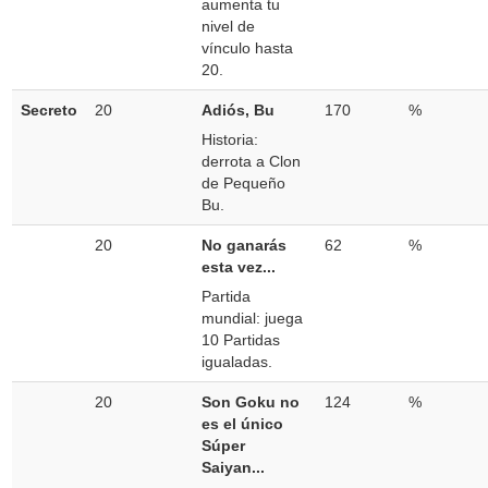
aumenta tu
nivel de
vínculo hasta
20.
Secreto
20
Adiós, Bu
170
%
Historia:
derrota a Clon
de Pequeño
Bu.
20
No ganarás
62
%
esta vez...
Partida
mundial: juega
10 Partidas
igualadas.
20
Son Goku no
124
%
es el único
Súper
Saiyan...