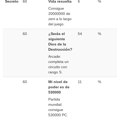
Secreto
60
Vida resuelta
6
%
Consigue
20000000 de
zeni a lo largo
del juego.
60
¿Serás el
54
%
siguiente
Dios de la
Destrucción?
Arcade:
completa un
circuito con
rango S.
60
Mi nivel de
11
%
poder es de
530000
Partida
mundial:
consigue
530000 PC.