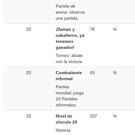
Partida de
arena: observa
una partida.
20
¡Damas y
78
%
caballeros, ya
tenemos
ganador!
Torneo: álzate
con la victoria.
20
Combatiente
43
%
informal
Partida
mundial: juega
10 Partidas
informales.
20
Nivel de
107
%
vínculo 20
Historia: