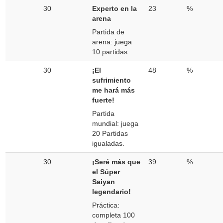
30
Experto en la
23
%
arena
Partida de
arena: juega
10 partidas.
30
¡El
48
%
sufrimiento
me hará más
fuerte!
Partida
mundial: juega
20 Partidas
igualadas.
30
¡Seré más que
39
%
el Súper
Saiyan
legendario!
Práctica:
completa 100