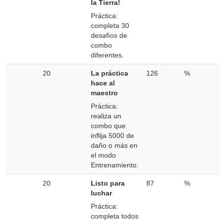
la Tierra!
Práctica:
completa 30
desafíos de
combo
diferentes.
20
La práctica
126
%
hace al
maestro
Práctica:
realiza un
combo que
inflija 5000 de
daño o más en
el modo
Entrenamiento.
20
Listo para
87
%
luchar
Práctica:
completa todos