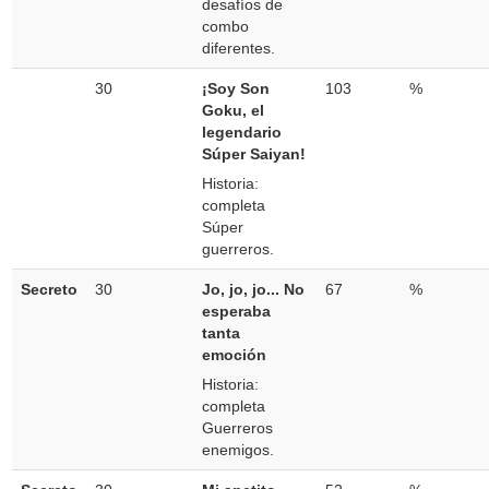
desafíos de
combo
diferentes.
30
¡Soy Son
103
%
Goku, el
legendario
Súper Saiyan!
Historia:
completa
Súper
guerreros.
Secreto
30
Jo, jo, jo... No
67
%
esperaba
tanta
emoción
Historia:
completa
Guerreros
enemigos.