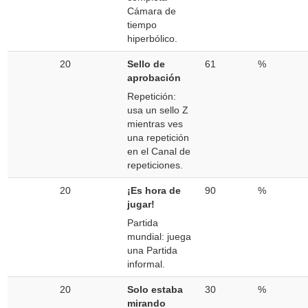
Cámara de
tiempo
hiperbólico.
20
Sello de
61
%
aprobación
Repetición:
usa un sello Z
mientras ves
una repetición
en el Canal de
repeticiones.
20
¡Es hora de
90
%
jugar!
Partida
mundial: juega
una Partida
informal.
20
Solo estaba
30
%
mirando