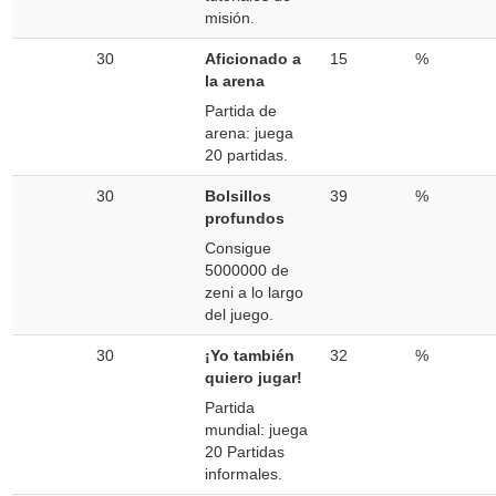
misión.
30
Aficionado a
15
%
la arena
Partida de
arena: juega
20 partidas.
30
Bolsillos
39
%
profundos
Consigue
5000000 de
zeni a lo largo
del juego.
30
¡Yo también
32
%
quiero jugar!
Partida
mundial: juega
20 Partidas
informales.