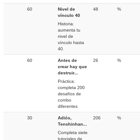
60
Nivel de
48
%
vínculo 40
Historia:
aumenta tu
nivel de
vínculo hasta
40.
60
Antes de
26
%
crear hay que
destruir...
Práctica:
completa 200
desafíos de
combo
diferentes.
30
Adiós,
206
%
Tenshinhan...
Completa siete
tutoriales de