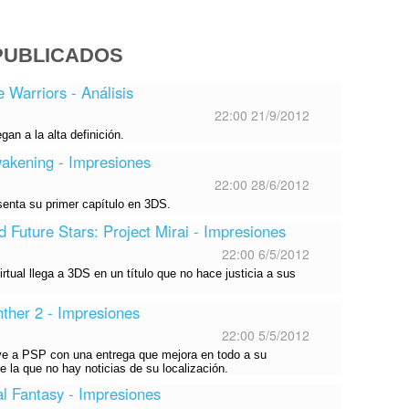
PUBLICADOS
 Warriors - Análisis
22:00 21/9/2012
gan a la alta definición.
akening - Impresiones
22:00 28/6/2012
senta su primer capítulo en 3DS.
 Future Stars: Project Mirai - Impresiones
22:00 6/5/2012
rtual llega a 3DS en un título que no hace justicia a sus
ther 2 - Impresiones
22:00 5/5/2012
e a PSP con una entrega que mejora en todo a su
e la que no hay noticias de su localización.
l Fantasy - Impresiones