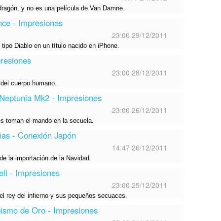
dragón, y no es una película de Van Damne.
nce - Impresiones
23:00 29/12/2011
tipo Diablo en un título nacido en iPhone.
resiones
23:00 28/12/2011
 del cuerpo humano.
Neptunia Mk2 - Impresiones
23:00 26/12/2011
es toman el mando en la secuela.
as - Conexión Japón
14:47 26/12/2011
de la importación de la Navidad.
ll - Impresiones
23:00 25/12/2011
l rey del infierno y sus pequeños secuaces.
bismo de Oro - Impresiones