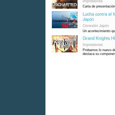
Impresiones
Carta de presentación
Lucha contra el f
Japón
Conexión Japón
Un acontecimiento que
Grand Knights Hi
Impresiones
Probamos lo nuevo de
destaca su component