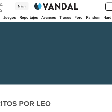
an
Más ↓
5
Juegos
Reportajes
Avances
Trucos
Foro
Random
Hard
ITOS POR LEO