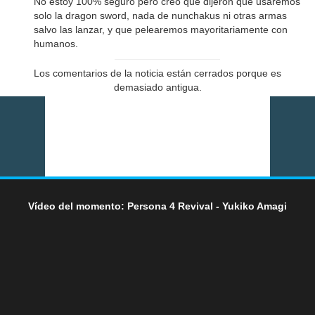
No estoy 100% seguro pero creo que dijeron que usaremos
solo la dragon sword, nada de nunchakus ni otras armas
salvo las lanzar, y que pelearemos mayoritariamente con
humanos.
Los comentarios de la noticia están cerrados porque es
demasiado antigua.
Vídeo del momento: Persona 4 Revival - Yukiko Amagi