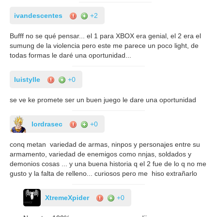
ivandescentes
+2
Bufff no se qué pensar... el 1 para XBOX era genial, el 2 era el
sumung de la violencia pero este me parece un poco light, de
todas formas le daré una oportunidad...
luistylle
+0
se ve ke promete ser un buen juego le dare una oportunidad
lordrasec
+0
conq metan variedad de armas, ninpos y personajes entre su
armamento, variedad de enemigos como nnjas, soldados y
demonios cosas ... y una buena historia q el 2 fue de lo q no me
gusto y la falta de relleno... curiosos pero me hiso extrañarlo
XtremeXpider
+0