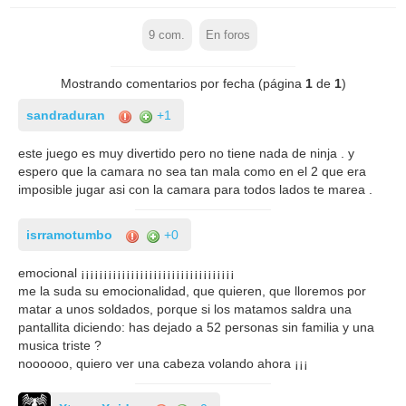
9
com.
En foros
Mostrando comentarios por fecha (página
1
de
1
)
sandraduran
+1
este juego es muy divertido pero no tiene nada de ninja . y
espero que la camara no sea tan mala como en el 2 que era
imposible jugar asi con la camara para todos lados te marea .
isrramotumbo
+0
emocional ¡¡¡¡¡¡¡¡¡¡¡¡¡¡¡¡¡¡¡¡¡¡¡¡¡¡¡¡¡¡¡¡¡¡
me la suda su emocionalidad, que quieren, que lloremos por
matar a unos soldados, porque si los matamos saldra una
pantallita diciendo: has dejado a 52 personas sin familia y una
musica triste ?
noooooo, quiero ver una cabeza volando ahora ¡¡¡