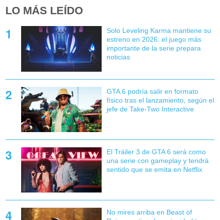
LO MÁS LEÍDO
Solo Leveling Karma mantiene su
estreno en 2026: el juego más
importante de la serie prepara
noticias
GTA 6 podría salir en formato
físico tras el lanzamiento, según el
jefe de Take-Two Interactive
El Tráiler 3 de GTA 6 será como
una serie con gameplay y tendrá
sentido que se emita en Netflix
No mires arriba en Beast of