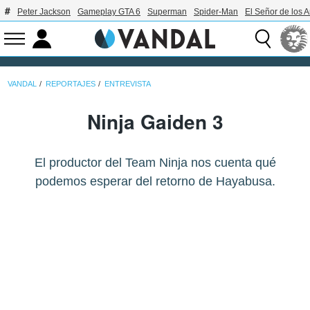
Peter Jackson
Gameplay GTA 6
Superman
Spider-Man
El Señor de los A
VANDAL
REPORTAJES
ENTREVISTA
Ninja Gaiden 3
El productor del Team Ninja nos cuenta qué
podemos esperar del retorno de Hayabusa.