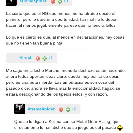
XtremeXpider
+0
Es cierto que es el NG que menos me ha atraído desde el
primero, pero le daré una oportunidad, tan mal no lo deben
hacer, al menos jugablemente parece que no tendrá fallos.
Lo que es cierto es que, al menos en declaraciones, hay cosas
que no tienen tan buena pinta.
Nirgal
+1
Me cago en la leche Merche, menudo destrozo están haciendo,
ahora todos aportan ideas claro, queda muy bonito de decir,
pero es una puta mierda. Las amputaciones son cosa del
pasado dice, ahora se lleva más la emocionalidad, Itagaki se
estará descojonando de los tipejos estos, y con razón.
XtremeXpider
+0
Que se lo digan a Kojima con su Metal Gear Rising, que
directamente le han dicho que su juego es del pasado