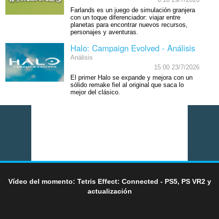
6:10 29/7/2026
Farlands es un juego de simulación granjera
con un toque diferenciador: viajar entre
planetas para encontrar nuevos recursos,
personajes y aventuras.
Halo: Campaign Evolved - Análisis
Análisis
15:00 23/7/2026
El primer Halo se expande y mejora con un
sólido remake fiel al original que saca lo
mejor del clásico.
Vídeo del momento: Tetris Effect: Connected - PS5, PS VR2 y
actualización