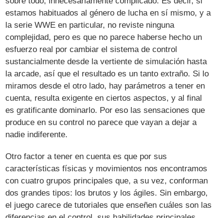
sobre todo, innecesariamente complicado. Es decir, si
estamos habituados al género de lucha en sí mismo, y a
la serie WWE en particular, no reviste ninguna
complejidad, pero es que no parece haberse hecho un
esfuerzo real por cambiar el sistema de control
sustancialmente desde la vertiente de simulación hasta
la arcade, así que el resultado es un tanto extraño. Si lo
miramos desde el otro lado, hay parámetros a tener en
cuenta, resulta exigente en ciertos aspectos, y al final
es gratificante dominarlo. Por eso las sensaciones que
produce en su control no parece que vayan a dejar a
nadie indiferente.
Otro factor a tener en cuenta es que por sus
características físicas y movimientos nos encontramos
con cuatro grupos principales que, a su vez, conforman
dos grandes tipos: los brutos y los ágiles. Sin embargo,
el juego carece de tutoriales que enseñen cuáles son las
diferencias en el control, sus habilidades principales,