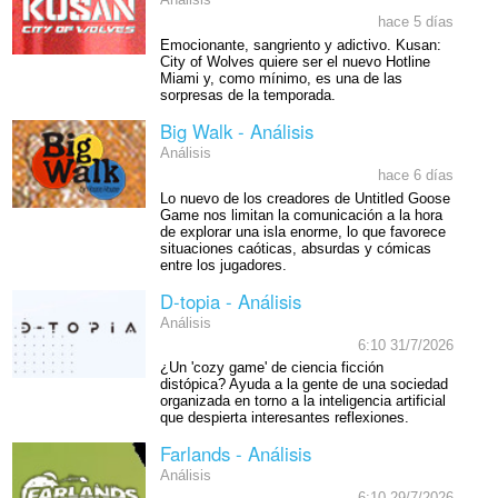
Análisis
hace 5 días
Emocionante, sangriento y adictivo. Kusan:
City of Wolves quiere ser el nuevo Hotline
Miami y, como mínimo, es una de las
sorpresas de la temporada.
Big Walk - Análisis
Análisis
hace 6 días
Lo nuevo de los creadores de Untitled Goose
Game nos limitan la comunicación a la hora
de explorar una isla enorme, lo que favorece
situaciones caóticas, absurdas y cómicas
entre los jugadores.
D-topia - Análisis
Análisis
6:10 31/7/2026
¿Un 'cozy game' de ciencia ficción
distópica? Ayuda a la gente de una sociedad
organizada en torno a la inteligencia artificial
que despierta interesantes reflexiones.
Farlands - Análisis
Análisis