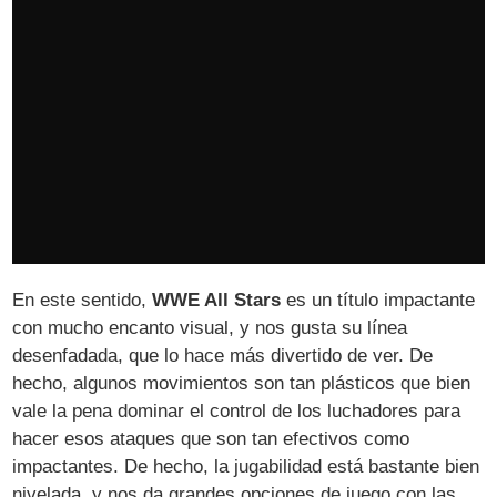
En este sentido,
WWE All Stars
es un título impactante
con mucho encanto visual, y nos gusta su línea
desenfadada, que lo hace más divertido de ver. De
hecho, algunos movimientos son tan plásticos que bien
vale la pena dominar el control de los luchadores para
hacer esos ataques que son tan efectivos como
impactantes. De hecho, la jugabilidad está bastante bien
nivelada, y nos da grandes opciones de juego con las