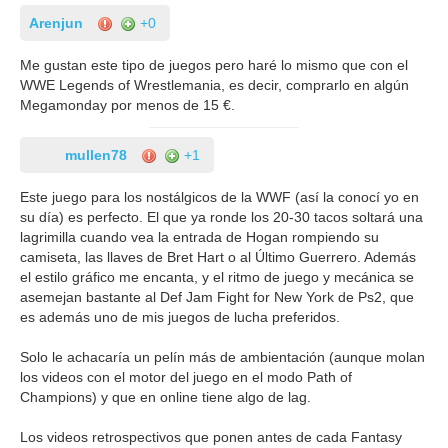
Arenjun
+0
Me gustan este tipo de juegos pero haré lo mismo que con el
WWE Legends of Wrestlemania, es decir, comprarlo en algún
Megamonday por menos de 15 €.
mullen78
+1
Este juego para los nostálgicos de la WWF (así la conocí yo en
su día) es perfecto. El que ya ronde los 20-30 tacos soltará una
lagrimilla cuando vea la entrada de Hogan rompiendo su
camiseta, las llaves de Bret Hart o al Último Guerrero. Además
el estilo gráfico me encanta, y el ritmo de juego y mecánica se
asemejan bastante al Def Jam Fight for New York de Ps2, que
es además uno de mis juegos de lucha preferidos.
Solo le achacaría un pelín más de ambientación (aunque molan
los videos con el motor del juego en el modo Path of
Champions) y que en online tiene algo de lag.
Los videos retrospectivos que ponen antes de cada Fantasy