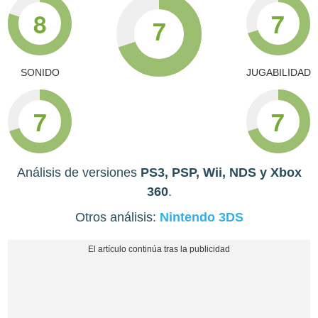
8
7
7
SONIDO
JUGABILIDAD
7
7
Análisis de versiones
PS3, PSP, Wii, NDS y Xbox
360
.
Otros análisis:
Nintendo 3DS