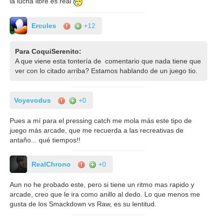
la lucha libre es real
Ercules
+12
Para CoquiSerenito:
A que viene esta tontería de comentario que nada tiene que
ver con lo citado arriba? Estamos hablando de un juego tio.
Voyevodus
+0
Pues a mí para el pressing catch me mola más este tipo de
juego más arcade, que me recuerda a las recreativas de
antaño... qué tiempos!!
RealChrono
+0
Aun no he probado este, pero si tiene un ritmo mas rapido y
arcade, creo que le ira como anillo al dedo. Lo que menos me
gusta de los Smackdown vs Raw, es su lentitud.