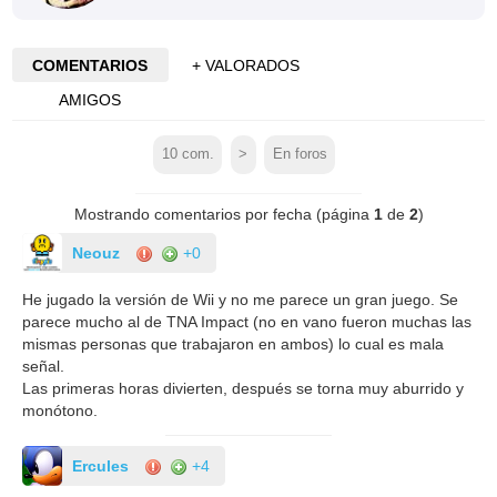
COMENTARIOS
+ VALORADOS
AMIGOS
10
com.
>
En foros
Mostrando comentarios por fecha (página
1
de
2
)
Neouz
+0
He jugado la versión de Wii y no me parece un gran juego. Se
parece mucho al de TNA Impact (no en vano fueron muchas las
mismas personas que trabajaron en ambos) lo cual es mala
señal.
Las primeras horas divierten, después se torna muy aburrido y
monótono.
Ercules
+4