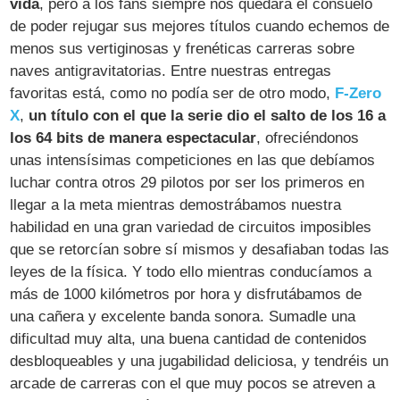
vida
, pero a los fans siempre nos quedará el consuelo
de poder rejugar sus mejores títulos cuando echemos de
menos sus vertiginosas y frenéticas carreras sobre
naves antigravitatorias. Entre nuestras entregas
favoritas está, como no podía ser de otro modo,
F-Zero
X
,
un título con el que la serie dio el salto de los 16 a
los 64 bits de manera espectacular
, ofreciéndonos
unas intensísimas competiciones en las que debíamos
luchar contra otros 29 pilotos por ser los primeros en
llegar a la meta mientras demostrábamos nuestra
habilidad en una gran variedad de circuitos imposibles
que se retorcían sobre sí mismos y desafiaban todas las
leyes de la física. Y todo ello mientras conducíamos a
más de 1000 kilómetros por hora y disfrutábamos de
una cañera y excelente banda sonora. Sumadle una
dificultad muy alta, una buena cantidad de contenidos
desbloqueables y una jugabilidad deliciosa, y tendréis un
arcade de carreras con el que muy pocos se atreven a