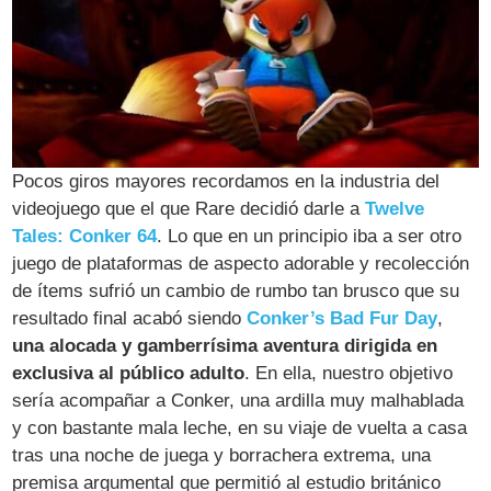
Pocos giros mayores recordamos en la industria del
videojuego que el que Rare decidió darle a
Twelve
Tales: Conker 64
. Lo que en un principio iba a ser otro
juego de plataformas de aspecto adorable y recolección
de ítems sufrió un cambio de rumbo tan brusco que su
resultado final acabó siendo
Conker’s Bad Fur Day
,
una alocada y gamberrísima aventura dirigida en
exclusiva al público adulto
. En ella, nuestro objetivo
sería acompañar a Conker, una ardilla muy malhablada
y con bastante mala leche, en su viaje de vuelta a casa
tras una noche de juega y borrachera extrema, una
premisa argumental que permitió al estudio británico