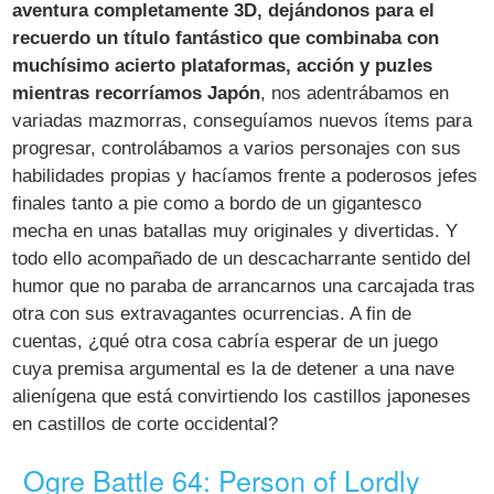
aventura completamente 3D, dejándonos para el
recuerdo un título fantástico que combinaba con
muchísimo acierto plataformas, acción y puzles
mientras recorríamos Japón
, nos adentrábamos en
variadas mazmorras, conseguíamos nuevos ítems para
progresar, controlábamos a varios personajes con sus
habilidades propias y hacíamos frente a poderosos jefes
finales tanto a pie como a bordo de un gigantesco
mecha en unas batallas muy originales y divertidas. Y
todo ello acompañado de un descacharrante sentido del
humor que no paraba de arrancarnos una carcajada tras
otra con sus extravagantes ocurrencias. A fin de
cuentas, ¿qué otra cosa cabría esperar de un juego
cuya premisa argumental es la de detener a una nave
alienígena que está convirtiendo los castillos japoneses
en castillos de corte occidental?
Ogre Battle 64: Person of Lordly