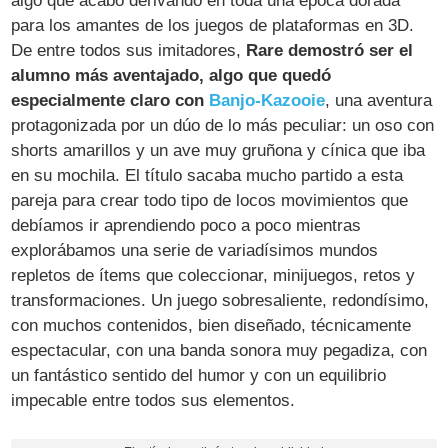
algo que acabó derivando en toda una época dorada
para los amantes de los juegos de plataformas en 3D.
De entre todos sus imitadores,
Rare demostró ser el
alumno más aventajado, algo que quedó
especialmente claro con
Banjo-Kazooie
, una aventura
protagonizada por un dúo de lo más peculiar: un oso con
shorts amarillos y un ave muy gruñona y cínica que iba
en su mochila. El título sacaba mucho partido a esta
pareja para crear todo tipo de locos movimientos que
debíamos ir aprendiendo poco a poco mientras
explorábamos una serie de variadísimos mundos
repletos de ítems que coleccionar, minijuegos, retos y
transformaciones. Un juego sobresaliente, redondísimo,
con muchos contenidos, bien diseñado, técnicamente
espectacular, con una banda sonora muy pegadiza, con
un fantástico sentido del humor y con un equilibrio
impecable entre todos sus elementos.