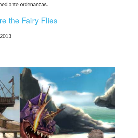
mediante ordenanzas.
e the Fairy Flies
/2013