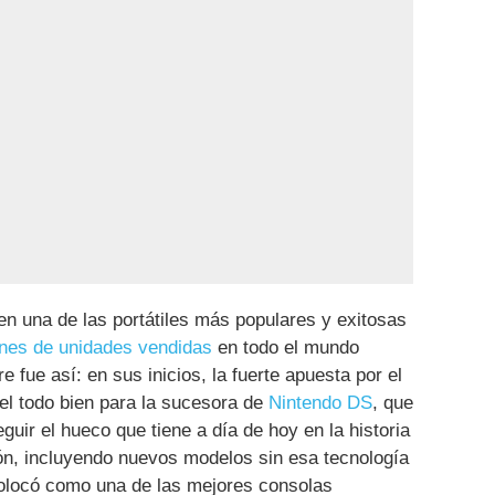
en una de las portátiles más populares y exitosas
nes de unidades vendidas
en todo el mundo
fue así: en sus inicios, la fuerte apuesta por el
el todo bien para la sucesora de
Nintendo DS
, que
uir el hueco que tiene a día de hoy en la historia
ión, incluyendo nuevos modelos sin esa tecnología
 colocó como una de las mejores consolas