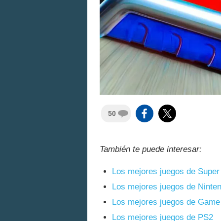
50
También te puede interesar:
Los mejores juegos de Super
Los mejores juegos de Ninte
Los mejores juegos de Game
Los mejores juegos de PS2