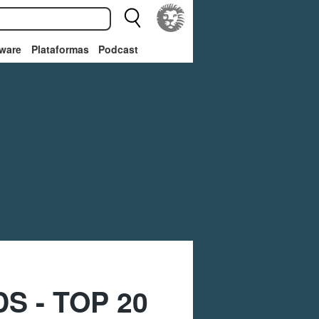
ware
Plataformas
Podcast
DS - TOP 20