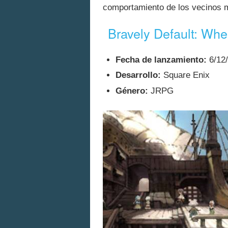
comportamiento de los vecinos 
Bravely Default: Wher
Fecha de lanzamiento:
6/12
Desarrollo:
Square Enix
Género:
JRPG