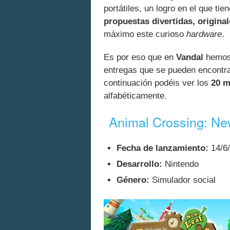
portátiles, un logro en el que ti
propuestas divertidas, original
máximo este curioso
hardware
.
Es por eso que en
Vandal
hemos 
entregas que se pueden encontra
continuación podéis ver los
20 m
alfabéticamente.
Animal Crossing: Ne
Fecha de lanzamiento:
14/6
Desarrollo:
Nintendo
Género:
Simulador social