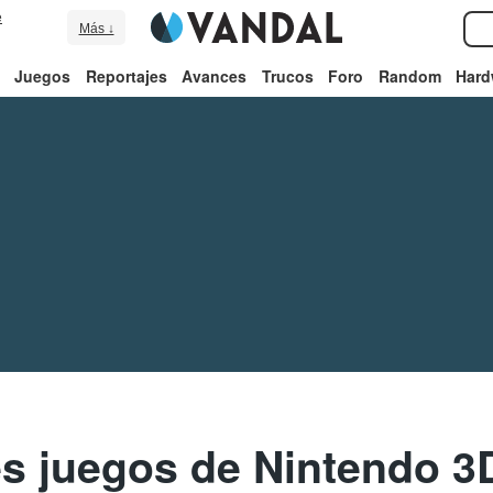
e
Más ↓
Juegos
Reportajes
Avances
Trucos
Foro
Random
Hard
s juegos de Nintendo 3