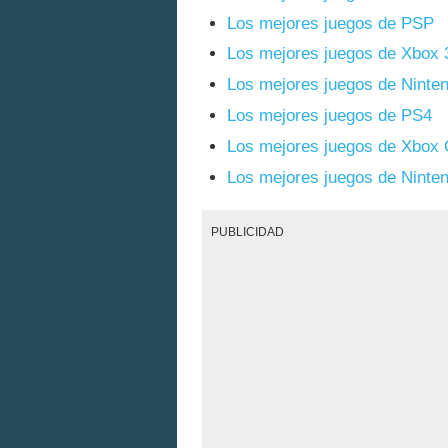
Los mejores juegos de PSP
Los mejores juegos de Xbox 
Los mejores juegos de Ninte
Los mejores juegos de PS4
Los mejores juegos de Xbox
Los mejores juegos de Ninte
PUBLICIDAD