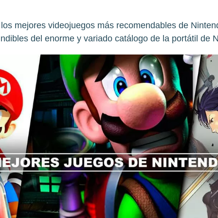
los mejores videojuegos más recomendables de Nintendo
ndibles del enorme y variado catálogo de la portátil de 