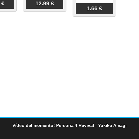
 €
12.99 €
1.66 €
Vídeo del momento: Persona 4 Revival - Yukiko Amagi