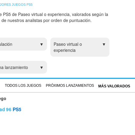
JORES JUEGOS PS5
e PS5 de Paseo virtual o experiencia, valorados según la
 o de nuestros analistas por orden de puntuación.
lación
Paseo virtual o
experiencia
ha lanzamiento
TODOS LOS JUEGOS
PRÓXIMOS LANZAMIENTOS
MÁS VALORADOS
ego
ad 96
PS5