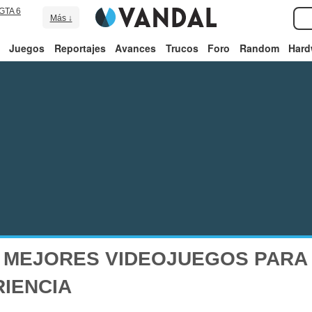
GTA 6
Más ↓
Juegos
Reportajes
Avances
Trucos
Foro
Random
Hard
 MEJORES VIDEOJUEGOS PARA 
RIENCIA