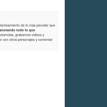
planteamiento de lo más peculiar que
anotando todo lo que
 vivencias, grabamos vídeos y
r con otros personajes y comentar