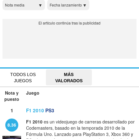
Nota media
Fecha lanzamiento
TODOS LOS
MÁS
JUEGOS
VALORADOS
Nota y
Juego
puesto
1
F1 2010
PS3
F1 2010
es un videojuego de carreras desarrollado por
8.36
Codemasters, basado en la temporada 2010 de la
Fórmula Uno. Lanzado para PlayStation 3, Xbox 360 y