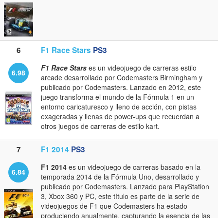
6
F1 Race Stars
PS3
F1 Race Stars
es un videojuego de carreras estilo
6.98
arcade desarrollado por Codemasters Birmingham y
publicado por Codemasters. Lanzado en 2012, este
juego transforma el mundo de la Fórmula 1 en un
entorno caricaturesco y lleno de acción, con pistas
exageradas y llenas de power-ups que recuerdan a
otros juegos de carreras de estilo kart.
7
F1 2014
PS3
F1 2014
es un videojuego de carreras basado en la
6.84
temporada 2014 de la Fórmula Uno, desarrollado y
publicado por Codemasters. Lanzado para PlayStation
3, Xbox 360 y PC, este título es parte de la serie de
videojuegos de F1 que Codemasters ha estado
produciendo anualmente, capturando la esencia de las