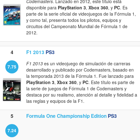
Codemasters
. Lanzado en 2012, este título está
disponible para
PlayStation 3
,
Xbox 360
, y
PC
. Es
parte de la serie oficial de videojuegos de la Fórmula 1,
y como tal, presenta todos los pilotos, equipos y
circuitos del Campeonato Mundial de Fórmula 1 de
2012.
4
F1 2013
PS3
F1 2013
es un videojuego de simulación de carreras
7.75
desarrollado y publicado por Codemasters, basado en
la temporada 2013 de la Fórmula 1. Fue lanzado para
PlayStation 3
,
Xbox 360
, y
PC
. Este título es parte de
la serie de juegos de Fórmula 1 de Codemasters y
destaca por su realismo, atención al detalle y fidelidad a
las reglas y equipos de la F1.
5
Formula One Championship Edition
PS3
7.24