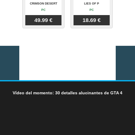
CRIMSON DESERT
LIES OF P
PC
PC
49.99 €
18.69 €
Vídeo del momento: 30 detalles alucinantes de GTA 4