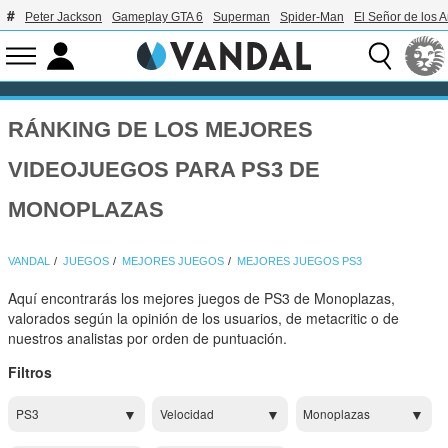
Peter Jackson
Gameplay GTA 6
Superman
Spider-Man
El Señor de los A
RÁNKING DE LOS MEJORES
VIDEOJUEGOS PARA PS3 DE
MONOPLAZAS
VANDAL
JUEGOS
MEJORES JUEGOS
MEJORES JUEGOS PS3
Aquí encontrarás los mejores juegos de PS3 de Monoplazas,
valorados según la opinión de los usuarios, de metacritic o de
nuestros analistas por orden de puntuación.
Filtros
PS3
Velocidad
Monoplazas