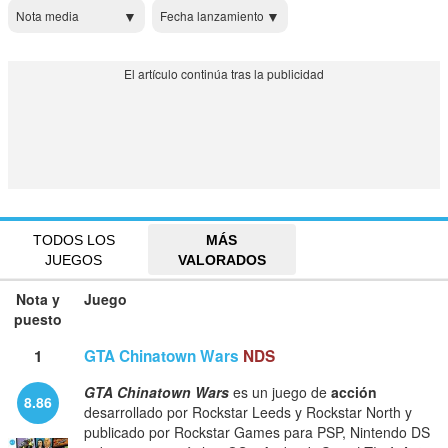
Nota media
Fecha lanzamiento
TODOS LOS
MÁS
JUEGOS
VALORADOS
Nota y
Juego
puesto
1
GTA Chinatown Wars
NDS
GTA Chinatown Wars
es un juego de
acción
8.86
desarrollado por Rockstar Leeds y Rockstar North y
publicado por Rockstar Games para PSP, Nintendo DS