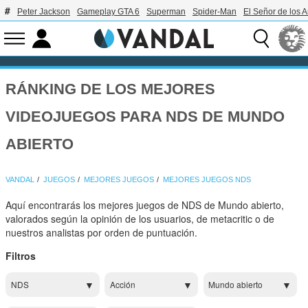
Peter Jackson
Gameplay GTA 6
Superman
Spider-Man
El Señor de los A
RÁNKING DE LOS MEJORES
VIDEOJUEGOS PARA NDS DE MUNDO
ABIERTO
VANDAL
JUEGOS
MEJORES JUEGOS
MEJORES JUEGOS NDS
Aquí encontrarás los mejores juegos de NDS de Mundo abierto,
valorados según la opinión de los usuarios, de metacritic o de
nuestros analistas por orden de puntuación.
Filtros
NDS
Acción
Mundo abierto