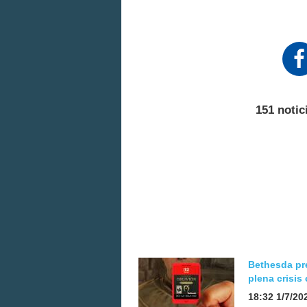
151 notic
Bethesda pr
plena crisis
18:32 1/7/20