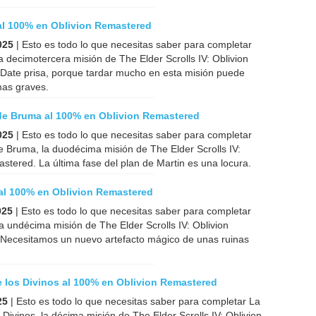
al 100% en Oblivion Remastered
025
| Esto es todo lo que necesitas saber para completar
la decimotercera misión de The Elder Scrolls IV: Oblivion
Date prisa, porque tardar mucho en esta misión puede
mas graves.
de Bruma al 100% en Oblivion Remastered
025
| Esto es todo lo que necesitas saber para completar
 Bruma, la duodécima misión de The Elder Scrolls IV:
stered. La última fase del plan de Martin es una locura.
al 100% en Oblivion Remastered
025
| Esto es todo lo que necesitas saber para completar
a undécima misión de The Elder Scrolls IV: Oblivion
Necesitamos un nuevo artefacto mágico de unas ruinas
 los Divinos al 100% en Oblivion Remastered
25
| Esto es todo lo que necesitas saber para completar La
 Divinos, la décima misión de The Elder Scrolls IV: Oblivion