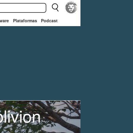
ware
Plataformas
Podcast
livion