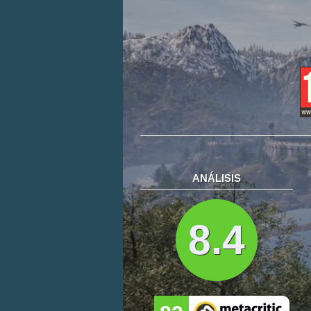
ANÁLISIS
8.4