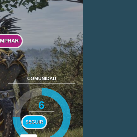
MPRAR
COMUNIDAD
6
SEGUIR