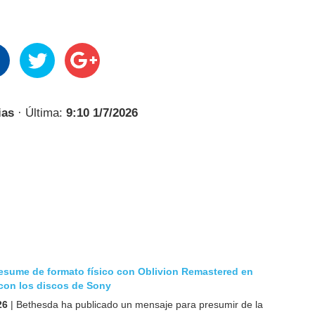
ias
· Última:
9:10 1/7/2026
esume de formato físico con Oblivion Remastered en
 con los discos de Sony
26
| Bethesda ha publicado un mensaje para presumir de la