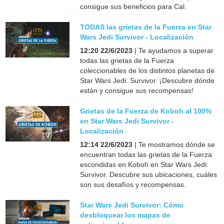
consigue sus beneficios para Cal.
TODAS las grietas de la Fuerza en Star
Wars Jedi Survivor - Localización
12:20 22/6/2023
| Te ayudamos a superar
todas las grietas de la Fuerza
coleccionables de los distintos planetas de
Star Wars Jedi: Survivor. ¡Descubre dónde
están y consigue sus recompensas!
Grietas de la Fuerza de Koboh al 100%
en Star Wars Jedi Survivor -
Localización
12:14 22/6/2023
| Te mostramos dónde se
encuentran todas las grietas de la Fuerza
escondidas en Koboh en Star Wars Jedi:
Survivor. Descubre sus ubicaciones, cuáles
son sus desafíos y recompensas.
Star Wars Jedi Survivor: Cómo
desbloquear los mapas de