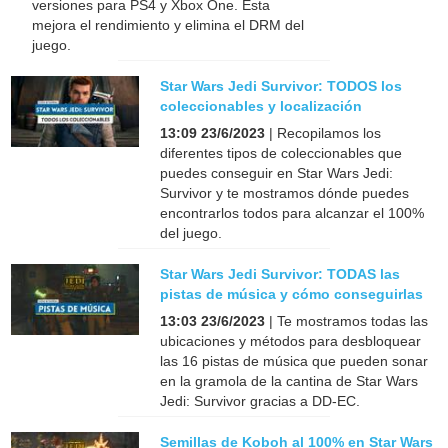
versiones para PS4 y Xbox One. Esta
mejora el rendimiento y elimina el DRM del
juego.
Star Wars Jedi Survivor: TODOS los
coleccionables y localización
13:09 23/6/2023
| Recopilamos los
diferentes tipos de coleccionables que
puedes conseguir en Star Wars Jedi:
Survivor y te mostramos dónde puedes
encontrarlos todos para alcanzar el 100%
del juego.
Star Wars Jedi Survivor: TODAS las
pistas de música y cómo conseguirlas
13:03 23/6/2023
| Te mostramos todas las
ubicaciones y métodos para desbloquear
las 16 pistas de música que pueden sonar
en la gramola de la cantina de Star Wars
Jedi: Survivor gracias a DD-EC.
Semillas de Koboh al 100% en Star Wars