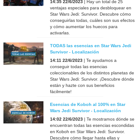
14:35 22/6/2023
| Hay un total de 25
ventajas especiales para desbloquear en
Star Wars Jedi: Survivor. Descubre cómo
conseguirlas todas, cuáles son sus efectos
y cómo aumentar los huecos para
activarlas.
TODAS las esencias en Star Wars Jedi
Survivor - Localización
14:11 22/6/2023
| Te ayudamos a
conseguir todas las esencias
coleccionables de los distintos planetas de
Star Wars Jedi: Survivor. ¡Descubre dónde
están y hazte con sus beneficios
fácilmente!
Esencias de Koboh al 100% en Star
Wars Jedi Survivor - Localización
14:02 22/6/2023
| Te mostramos dónde se
encuentran todas las esencias escondidas
en Koboh en Star Wars Jedi: Survivor.
Descubre cómo llegar hasta ellas y