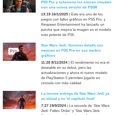
PS5 Pro y soluciona los errores visuales
con una nueva versión de PSSR
13:19 16/1/2025
| Este era uno de los
juegos con fallos gráficos en PS5 Pro, y
Respawn Entertainment ha lanzado un
parche que mejora la imagen en el modelo
más potente de PS5.
Star Wars Jedi: Survivor detalla sus
mejoras en PS5 Pro en sus modos
gráficos
11:28 8/11/2024
| El rendimiento no era el
deseable en su debut, pero las
actualizaciones y ahora el nuevo modelo
de PlayStation 5 permiten jugarlo en
consola con más calidad.
La tercera entrega de Star Wars Jedi ya
es oficial y es 'el capítulo final'
7:27 19/9/2024
| La secuela de 'Star Wars
Jedi: Fallen Order' y 'Star Wars Jedi: