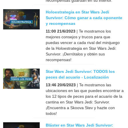
recompensas guardan en su interior.
Holoestrategia en Star Wars Jedi
Survivor: Cómo ganar a cada oponente
y recompensas
11:00 21/6/2023
| Te mostramos los
mejores consejos y trucos para que
puedas vencer a cada rival del minijuego
de la Holoestrategia en Star Wars Jedi:
Survivor. ¡Derrótalos y obtén sus
recompensas!
Star Wars Jedi Survivor: TODOS los
peces del acuario - Localización
13:46 20/6/2023
| Te mostramos las
ubicaciones en las que puedes encontrar a
los 12 tipos de peces para el acuario de la
cantina en Star Wars Jedi: Survivor.
¡Encuentra a Skoova Stev y hazte con
todos!
Bláster en Star Wars Jedi Survivor: