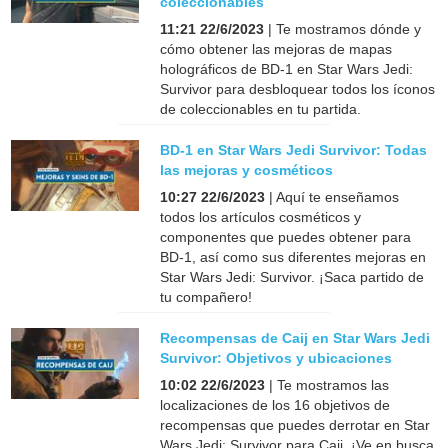
coleccionables
11:21 22/6/2023
| Te mostramos dónde y
cómo obtener las mejoras de mapas
holográficos de BD-1 en Star Wars Jedi:
Survivor para desbloquear todos los íconos
de coleccionables en tu partida.
BD-1 en Star Wars Jedi Survivor: Todas
las mejoras y cosméticos
10:27 22/6/2023
| Aquí te enseñamos
todos los artículos cosméticos y
componentes que puedes obtener para
BD-1, así como sus diferentes mejoras en
Star Wars Jedi: Survivor. ¡Saca partido de
tu compañero!
Recompensas de Caij en Star Wars Jedi
Survivor: Objetivos y ubicaciones
10:02 22/6/2023
| Te mostramos las
localizaciones de los 16 objetivos de
recompensas que puedes derrotar en Star
Wars Jedi: Survivor para Caij. ¡Ve en busca