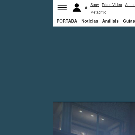
Sony
Prime Video
Anim
Metacritic
PORTADA
Noticias
Análisis
Guías