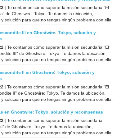
22
| Te contamos cómo superar la misión secundaria "El
da" de Ghostwire: Tokyo. Te damos la ubicación,
y solución para que no tengas ningún problema con ella.
 escondite III en Ghostwire: Tokyo, solución y
s
22
| Te contamos cómo superar la misión secundaria "El
ondite III" de Ghostwire: Tokyo. Te damos la ubicación,
y solución para que no tengas ningún problema con ella.
 escondite II en Ghostwire: Tokyo, solución y
s
22
| Te contamos cómo superar la misión secundaria "El
ondite II" de Ghostwire: Tokyo. Te damos la ubicación,
y solución para que no tengas ningún problema con ella.
das en Ghostwire: Tokyo, solución y recompensas
22
| Te contamos cómo superar la misión secundaria
as" de Ghostwire: Tokyo. Te damos la ubicación,
y solución para que no tengas ningún problema con ella.