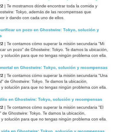
22
| Te mostramos dónde encontrar toda la comida y
ostwire: Tokyo, además de las recompensas que
or ir dando con cada uno de ellos.
urificar un pozo en Ghostwire: Tokyo, solución y
s
22
| Te contamos cómo superar la misión secundaria "Mi
icar un pozo" de Ghostwire: Tokyo. Te damos la ubicación,
y solución para que no tengas ningún problema con ella.
mortal en Ghostwire: Tokyo, solución y recompensas
22
| Te contamos cómo superar la misión secundaria "Una
" de Ghostwire: Tokyo. Te damos la ubicación,
y solución para que no tengas ningún problema con ella.
ldito en Ghostwire: Tokyo, solución y recompensas
22
| Te contamos cómo superar la misión secundaria "El
" de Ghostwire: Tokyo. Te damos la ubicación,
y solución para que no tengas ningún problema con ella.
a vida en Ghostwire: Tokyo, solución y recompensas