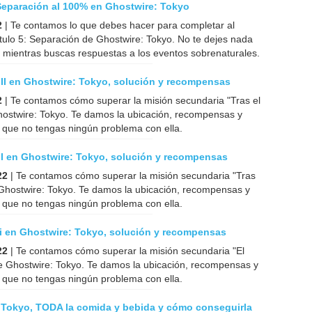
Separación al 100% en Ghostwire: Tokyo
2
| Te contamos lo que debes hacer para completar al
ulo 5: Separación de Ghostwire: Tokyo. No te dejes nada
 mientras buscas respuestas a los eventos sobrenaturales.
l III en Ghostwire: Tokyo, solución y recompensas
2
| Te contamos cómo superar la misión secundaria "Tras el
 Ghostwire: Tokyo. Te damos la ubicación, recompensas y
 que no tengas ningún problema con ella.
l II en Ghostwire: Tokyo, solución y recompensas
22
| Te contamos cómo superar la misión secundaria "Tras
de Ghostwire: Tokyo. Te damos la ubicación, recompensas y
 que no tengas ningún problema con ella.
ki en Ghostwire: Tokyo, solución y recompensas
22
| Te contamos cómo superar la misión secundaria "El
de Ghostwire: Tokyo. Te damos la ubicación, recompensas y
 que no tengas ningún problema con ella.
 Tokyo, TODA la comida y bebida y cómo conseguirla