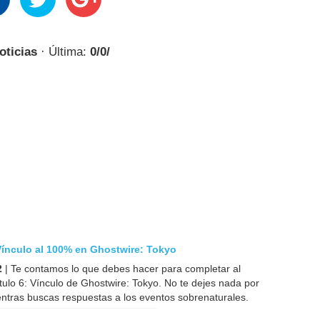
oticias
· Última:
0/0/
Vínculo al 100% en Ghostwire: Tokyo
2
| Te contamos lo que debes hacer para completar al
ulo 6: Vínculo de Ghostwire: Tokyo. No te dejes nada por
ntras buscas respuestas a los eventos sobrenaturales.