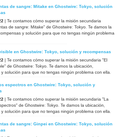
ntas de sangre: Mitake en Ghostwire: Tokyo, solución
sas
22
| Te contamos cómo superar la misión secundaria
ntas de sangre: Mitake" de Ghostwire: Tokyo. Te damos la
ecompensas y solución para que no tengas ningún problema
nvisible en Ghostwire: Tokyo, solución y recompensas
22
| Te contamos cómo superar la misión secundaria "El
ible" de Ghostwire: Tokyo. Te damos la ubicación,
y solución para que no tengas ningún problema con ella.
os espectros en Ghostwire: Tokyo, solución y
s
22
| Te contamos cómo superar la misión secundaria "La
spectros" de Ghostwire: Tokyo. Te damos la ubicación,
y solución para que no tengas ningún problema con ella.
ntas de sangre: Ginpei en Ghostwire: Tokyo, solución
sas