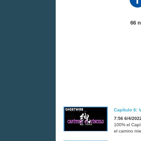
66 n
Capítulo 6: 
7:56 6/4/202
100% el Capít
el camino mie