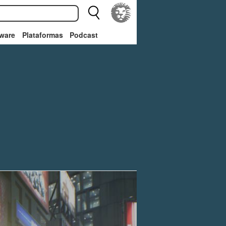
ware
Plataformas
Podcast