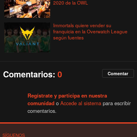
2020 de la OWL
Immortals quiere vender su
franquicia en la Overwatch League
según fuentes
Comentarios:
0
Comentar
Regístrate y participa en nuestra
comunidad
o
Accede al sistema
para escribir
comentarios.
SÍGUENOS