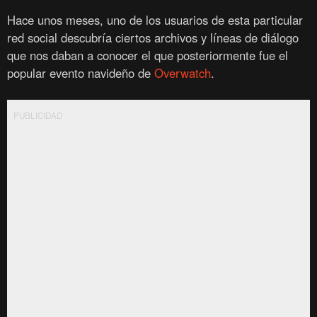
Hace unos meses, uno de los usuarios de esta particular
red social descubría ciertos archivos y líneas de diálogo
que nos daban a conocer el que posteriormente fue el
popular evento navideño de
Overwatch
.
PUBLICIDAD