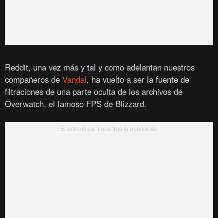
Reddit, una vez más y tal y como adelantan nuestros
compañeros de
Vandal
, ha vuelto a ser la fuente de
filtraciones de una parte oculta de los archivos de
Overwatch, el famoso FPS de Blizzard.