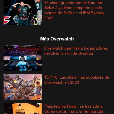
El primer gran torneo de Counter-
Strike 2 ya tiene campeón con la
victoria de FaZe en el IEM Sydney
2023
Más Overwatch
Overwatch permitirá a los jugadores
devolver la skin de Sinatraa
TOP 10: Las skins más populares de
Overwatch en 2020
Philadelphia Fusion se traslada a
Corea del Sur para la Temporada