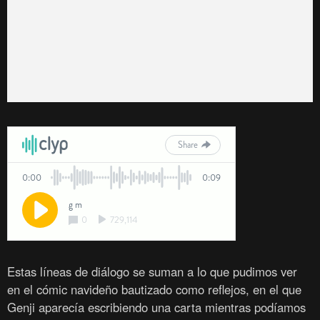
Estas líneas de diálogo se suman a lo que pudimos ver
en el cómic navideño bautizado como reflejos, en el que
Genji aparecía escribiendo una carta mientras podíamos