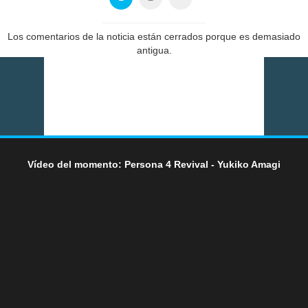
Los comentarios de la noticia están cerrados porque es demasiado
antigua.
Vídeo del momento: Persona 4 Revival - Yukiko Amagi