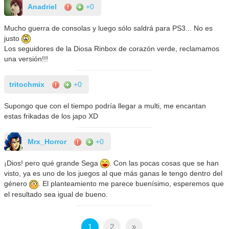
Anadriel
+0
Mucho guerra de consolas y luego sólo saldrá para PS3... No es
justo
Los seguidores de la Diosa Rinbox de corazón verde, reclamamos
una versión!!!
tritochmix
+0
Supongo que con el tiempo podría llegar a multi, me encantan
estas frikadas de los japo XD
Mrx_Horror
+0
¡Dios! pero qué grande Sega
. Con las pocas cosas que se han
visto, ya es uno de los juegos al que más ganas le tengo dentro del
género
. El planteamiento me parece buenísimo, esperemos que
el resultado sea igual de bueno.
1
2
»