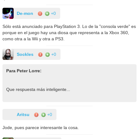
De-mon
+0
Sólo está anunciado para PlayStation 3. Lo de la "consola verde" es
porque en el juego hay una diosa que representa a la Xbox 360,
como otra a la Wii y otra a PS3.
Sockles
+0
Para Peter Lorre:
Que respuesta más inteligente...
Aritsu
+0
Jode, pues parece interesante la cosa.