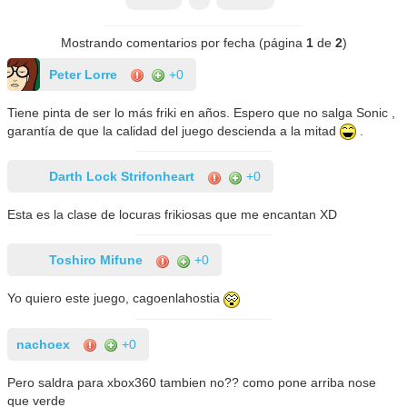
Mostrando comentarios por fecha (página
1
de
2
)
Peter Lorre
+0
Tiene pinta de ser lo más friki en años. Espero que no salga Sonic ,
garantía de que la calidad del juego descienda a la mitad
.
Darth Lock Strifonheart
+0
Esta es la clase de locuras frikiosas que me encantan XD
Toshiro Mifune
+0
Yo quiero este juego, cagoenlahostia
nachoex
+0
Pero saldra para xbox360 tambien no?? como pone arriba nose
que verde