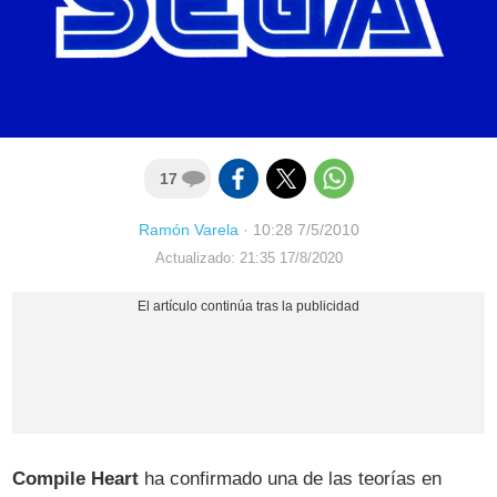
17
Ramón Varela
·
10:28 7/5/2010
Actualizado: 21:35 17/8/2020
Compile Heart
ha confirmado una de las teorías en