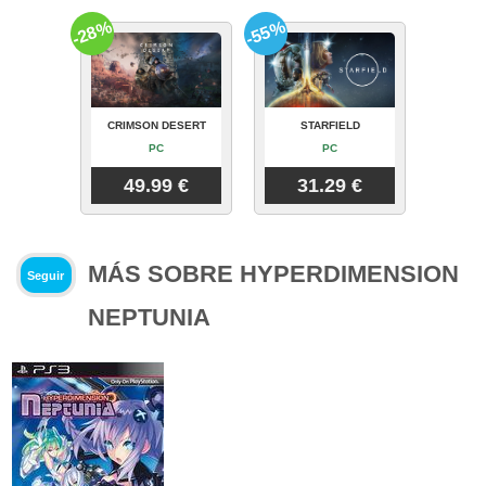
-28%
-55%
CRIMSON DESERT
STARFIELD
PC
PC
49.99 €
31.29 €
MÁS SOBRE HYPERDIMENSION
Seguir
NEPTUNIA