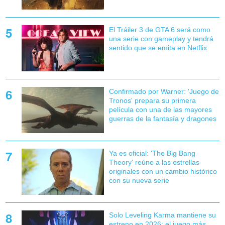
El Tráiler 3 de GTA 6 será como
una serie con gameplay y tendrá
sentido que se emita en Netflix
Confirmado por Warner: 'Juego de
Tronos' prepara su primera
película con una de las mayores
guerras de la fantasía y dragones
Ya es oficial: 'The Big Bang
Theory' reúne a las estrellas
originales con un cambio histórico
con su nueva serie
Solo Leveling Karma mantiene su
estreno en 2026: el juego más