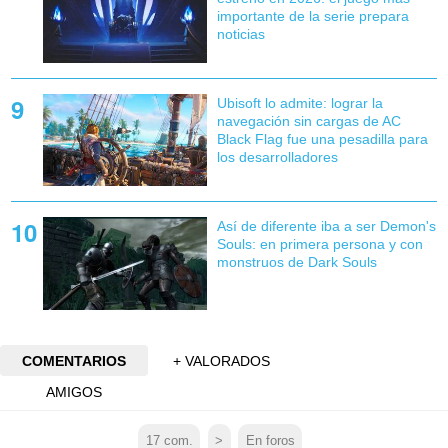
importante de la serie prepara
noticias
Ubisoft lo admite: lograr la
navegación sin cargas de AC
Black Flag fue una pesadilla para
los desarrolladores
Así de diferente iba a ser Demon's
Souls: en primera persona y con
monstruos de Dark Souls
COMENTARIOS
+ VALORADOS
AMIGOS
17
com.
>
En foros