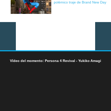
polémico traje de Brand New Day
Vídeo del momento: Persona 4 Revival - Yukiko Amagi