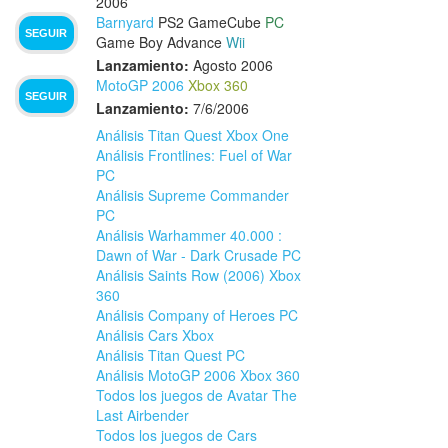
2006
Barnyard
PS2
GameCube
PC
SEGUIR
Game Boy Advance
Wii
Lanzamiento:
Agosto 2006
MotoGP 2006
Xbox 360
SEGUIR
Lanzamiento:
7/6/2006
Análisis Titan Quest Xbox One
Análisis Frontlines: Fuel of War
PC
Análisis Supreme Commander
PC
Análisis Warhammer 40.000 :
Dawn of War - Dark Crusade PC
Análisis Saints Row (2006) Xbox
360
Análisis Company of Heroes PC
Análisis Cars Xbox
Análisis Titan Quest PC
Análisis MotoGP 2006 Xbox 360
Todos los juegos de Avatar The
Last Airbender
Todos los juegos de Cars