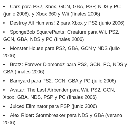
Cars para PS2, Xbox, GCN, GBA, PSP, NDS y PC
(junio 2006), y Xbox 360 y Wii (finales 2006)
Destroy All Humans! 2 para Xbox y PS2 (junio 2006)
SpongeBob SquarePants: Creature para Wii, PS2,
GCN, GBA, NDS y PC (finales 2006)
Monster House para PS2, GBA, GCN y NDS (julio
2006)
Bratz: Forever Diamondz para PS2, GCN, PC, NDS y
GBA (finales 2006)
Barnyard para PS2, GCN, GBA y PC (julio 2006)
Avatar: The Last Airbender para Wii, PS2, GCN,
Xbox, GBA, NDS, PSP y PC (finales 2006)
Juiced Eliminator para PSP (junio 2006)
Alex Rider: Stormbreaker para NDS y GBA (verano
2006)