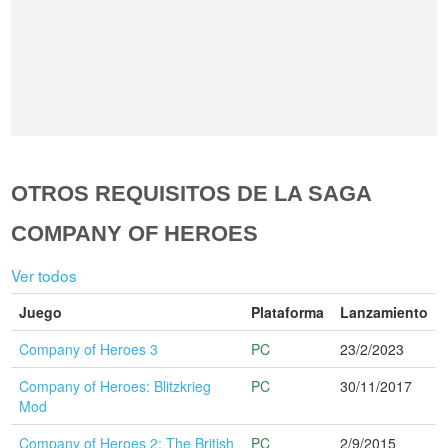
OTROS REQUISITOS DE LA SAGA
COMPANY OF HEROES
Ver todos
Juego
Plataforma
Lanzamiento
Company of Heroes 3
PC
23/2/2023
Company of Heroes: Blitzkrieg
PC
30/11/2017
Mod
Company of Heroes 2: The British
PC
2/9/2015