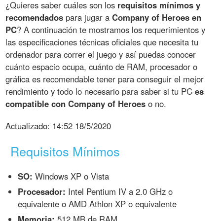
¿Quieres saber cuáles son los
requisitos mínimos y
recomendados
para jugar a
Company of Heroes en
PC
? A continuación te mostramos los requerimientos y
las especificaciones técnicas oficiales que necesita tu
ordenador para correr el juego y así puedas conocer
cuánto espacio ocupa, cuánto de RAM, procesador o
gráfica es recomendable tener para conseguir el mejor
rendimiento y todo lo necesario para saber si tu PC
es
compatible con Company of Heroes
o no.
Actualizado:
14:52 18/5/2020
Requisitos Mínimos
SO:
Windows XP o Vista
Procesador:
Intel Pentium IV a 2.0 GHz o
equivalente o AMD Athlon XP o equivalente
Memoria:
512 MB de RAM