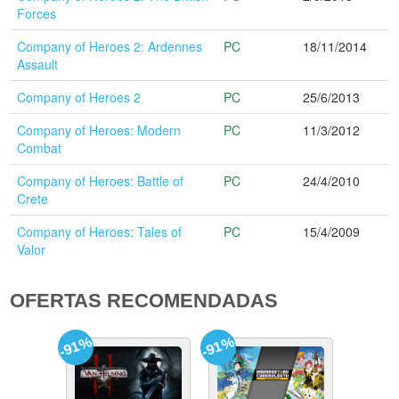
Forces
Company of Heroes 2: Ardennes
PC
18/11/2014
Assault
Company of Heroes 2
PC
25/6/2013
Company of Heroes: Modern
PC
11/3/2012
Combat
Company of Heroes: Battle of
PC
24/4/2010
Crete
Company of Heroes: Tales of
PC
15/4/2009
Valor
OFERTAS RECOMENDADAS
-91%
-91%