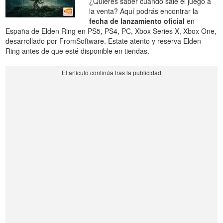
¿Quieres saber cuándo sale el juego a
la venta? Aquí podrás encontrar la
fecha de lanzamiento oficial
en
España de Elden Ring en PS5, PS4, PC, Xbox Series X, Xbox One,
desarrollado por FromSoftware. Estate atento y reserva Elden
Ring antes de que esté disponible en tiendas.