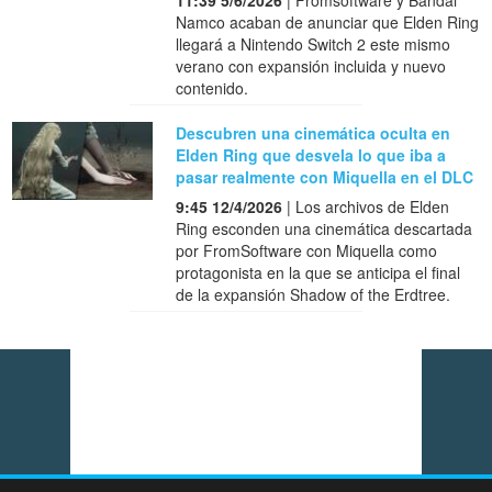
11:39 5/6/2026
| Fromsoftware y Bandai
Namco acaban de anunciar que Elden Ring
llegará a Nintendo Switch 2 este mismo
verano con expansión incluida y nuevo
contenido.
Descubren una cinemática oculta en
Elden Ring que desvela lo que iba a
pasar realmente con Miquella en el DLC
9:45 12/4/2026
| Los archivos de Elden
Ring esconden una cinemática descartada
por FromSoftware con Miquella como
protagonista en la que se anticipa el final
de la expansión Shadow of the Erdtree.