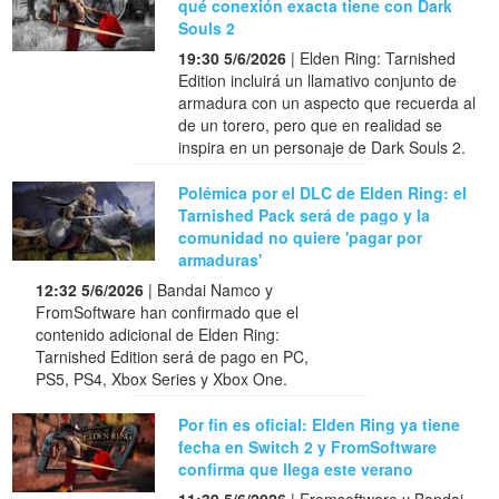
qué conexión exacta tiene con Dark
Souls 2
19:30 5/6/2026
| Elden Ring: Tarnished
Edition incluirá un llamativo conjunto de
armadura con un aspecto que recuerda al
de un torero, pero que en realidad se
inspira en un personaje de Dark Souls 2.
Polémica por el DLC de Elden Ring: el
Tarnished Pack será de pago y la
comunidad no quiere 'pagar por
armaduras'
12:32 5/6/2026
| Bandai Namco y
FromSoftware han confirmado que el
contenido adicional de Elden Ring:
Tarnished Edition será de pago en PC,
PS5, PS4, Xbox Series y Xbox One.
Por fin es oficial: Elden Ring ya tiene
fecha en Switch 2 y FromSoftware
confirma que llega este verano