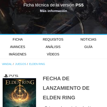
Ficha técnica de la versión
PS5
Más información
FICHA
REQUISITOS
NOTICIAS
AVANCES
ANÁLISIS
GUÍA
IMÁGENES
VÍDEOS
VANDAL
JUEGOS
ELDEN RING
FECHA DE
LANZAMIENTO DE
ELDEN RING