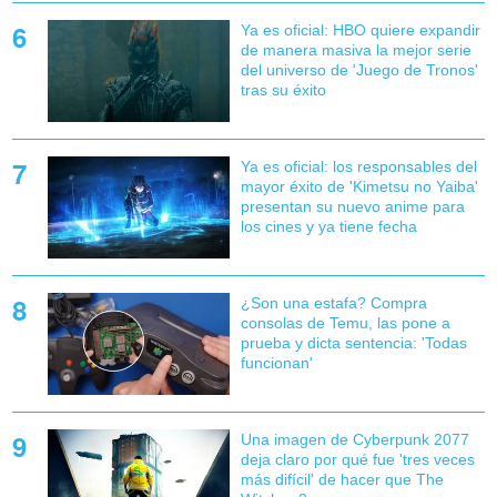
Ya es oficial: HBO quiere expandir
de manera masiva la mejor serie
del universo de 'Juego de Tronos'
tras su éxito
Ya es oficial: los responsables del
mayor éxito de 'Kimetsu no Yaiba'
presentan su nuevo anime para
los cines y ya tiene fecha
¿Son una estafa? Compra
consolas de Temu, las pone a
prueba y dicta sentencia: 'Todas
funcionan'
Una imagen de Cyberpunk 2077
deja claro por qué fue 'tres veces
más difícil' de hacer que The