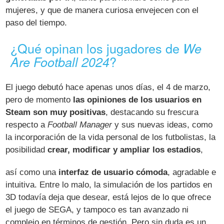
mujeres, y que de manera curiosa envejecen con el
paso del tiempo.
¿Qué opinan los jugadores de
We
?
Are Football 2024
El juego debutó hace apenas unos días, el 4 de marzo,
pero de momento
las opiniones de los usuarios en
Steam son muy positivas
, destacando su frescura
respecto a
Football Manager
y sus nuevas ideas, como
la incorporación de la vida personal de los futbolistas, la
posibilidad
crear, modificar y ampliar los estadios
,
así como una
interfaz de usuario cómoda
, agradable e
intuitiva. Entre lo malo, la simulación de los partidos en
3D todavía deja que desear, está lejos de lo que ofrece
el juego de SEGA, y tampoco es tan avanzado ni
complejo en términos de gestión. Pero sin duda es un