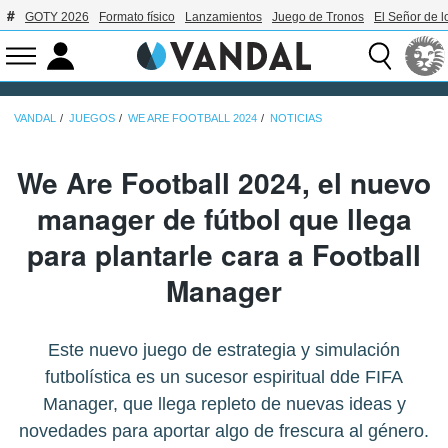
GOTY 2026
Formato físico
Lanzamientos
Juego de Tronos
El Señor de l
VANDAL
JUEGOS
WE ARE FOOTBALL 2024
NOTICIAS
We Are Football 2024, el nuevo
manager de fútbol que llega
para plantarle cara a Football
Manager
Este nuevo juego de estrategia y simulación
futbolística es un sucesor espiritual dde FIFA
Manager, que llega repleto de nuevas ideas y
novedades para aportar algo de frescura al género.