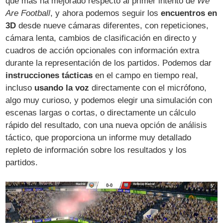
que más ha mejorado respecto al primer intento de
We
Are Football
, y ahora podemos seguir los
encuentros en
3D
desde nueve cámaras diferentes, con repeticiones,
cámara lenta, cambios de clasificación en directo y
cuadros de acción opcionales con información extra
durante la representación de los partidos. Podemos dar
instrucciones tácticas
en el campo en tiempo real,
incluso
usando la voz
directamente con el micrófono,
algo muy curioso, y podemos elegir una simulación con
escenas largas o cortas, o directamente un cálculo
rápido del resultado, con una nueva opción de análisis
táctico, que proporciona un informe muy detallado
repleto de información sobre los resultados y los
partidos.