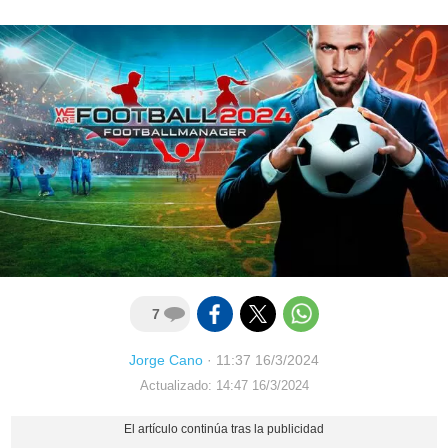
7
Jorge Cano
·
11:37 16/3/2024
Actualizado: 14:47 16/3/2024