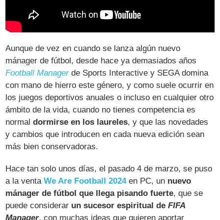
Aunque de vez en cuando se lanza algún nuevo
mánager de fútbol, desde hace ya demasiados años
Football Manager
de Sports Interactive y SEGA domina
con mano de hierro este género, y como suele ocurrir en
los juegos deportivos anuales o incluso en cualquier otro
ámbito de la vida, cuando no tienes competencia es
normal
dormirse en los laureles
, y que las novedades
y cambios que introducen en cada nueva edición sean
más bien conservadoras.
Hace tan solo unos días, el pasado 4 de marzo, se puso
a la venta
We Are Football 2024
en PC, un
nuevo
mánager de fútbol que llega pisando fuerte
, que se
puede considerar
un sucesor espiritual de
FIFA
Manager
, con muchas ideas que quieren aportar