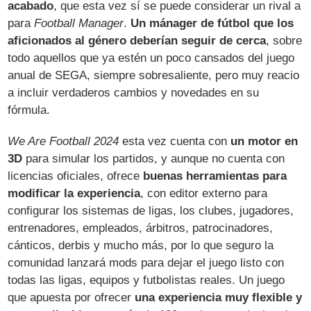
acabado
, que esta vez sí se puede considerar un rival a
para
Football Manager
.
Un mánager de fútbol que los
aficionados al género deberían seguir de cerca
, sobre
todo aquellos que ya estén un poco cansados del juego
anual de SEGA, siempre sobresaliente, pero muy reacio
a incluir verdaderos cambios y novedades en su
fórmula.
We Are Football 2024
esta vez cuenta con
un motor en
3D
para simular los partidos, y aunque no cuenta con
licencias oficiales, ofrece
buenas herramientas para
modificar la experiencia
, con editor externo para
configurar los sistemas de ligas, los clubes, jugadores,
entrenadores, empleados, árbitros, patrocinadores,
cánticos, derbis y mucho más, por lo que seguro la
comunidad lanzará mods para dejar el juego listo con
todas las ligas, equipos y futbolistas reales. Un juego
que apuesta por ofrecer
una experiencia muy flexible y