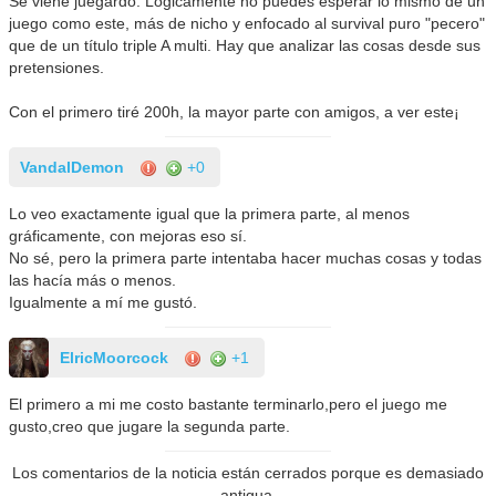
Se viene juegardo. Logicamente no puedes esperar lo mismo de un
juego como este, más de nicho y enfocado al survival puro "pecero"
que de un título triple A multi. Hay que analizar las cosas desde sus
pretensiones.
Con el primero tiré 200h, la mayor parte con amigos, a ver este¡
VandalDemon
+0
Lo veo exactamente igual que la primera parte, al menos
gráficamente, con mejoras eso sí.
No sé, pero la primera parte intentaba hacer muchas cosas y todas
las hacía más o menos.
Igualmente a mí me gustó.
ElricMoorcock
+1
El primero a mi me costo bastante terminarlo,pero el juego me
gusto,creo que jugare la segunda parte.
Los comentarios de la noticia están cerrados porque es demasiado
antigua.