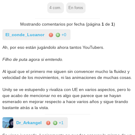
4
com.
En foros
Mostrando comentarios por fecha (página
1
de
1
)
El_conde_Lucanor
+0
Ah, por eso están jugándolo ahora tantos YouTubers.
Filho de puta agora si emtendo.
Al igual que el primero me siguen sin convencer mucho la fluidez y
velocidad de los movimientos, ni las animaciones de muchas cosas.
Unity se ve estupendo y rivaliza con UE en varios aspectos, pero lo
que acabo de mencionar no es algo que parece que se hayan
esmerado en mejorar respecto a hace varios años y sigue tirando
bastante atrás a la vista.
Dr_Arkangel
+1