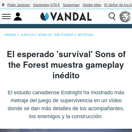
Peter Jackson
Gameplay GTA 6
Superman
Spider-Man
El Señor de los A
VANDAL
JUEGOS
SONS OF THE FOREST
NOTICIAS
El esperado 'survival' Sons of
the Forest muestra gameplay
inédito
El estudio canadiense Endnight ha mostrado más
metraje del juego de supervivencia en un vídeo
donde se dan más detalles de los acompañantes,
los enemigos y la construcción.