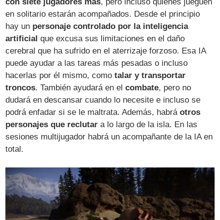
con siete jugadores más
, pero incluso quienes jueguen
en solitario estarán acompañados. Desde el principio
hay un
personaje controlado por la inteligencia
artificial
que excusa sus limitaciones en el daño
cerebral que ha sufrido en el aterrizaje forzoso. Esa IA
puede ayudar a las tareas más pesadas o incluso
hacerlas por él mismo, como
talar y transportar
troncos
. También ayudará en el
combate
, pero no
dudará en descansar cuando lo necesite e incluso se
podrá enfadar si se le maltrata. Además, habrá
otros
personajes que reclutar
a lo largo de la isla. En las
sesiones multijugador habrá un acompañante de la IA en
total.