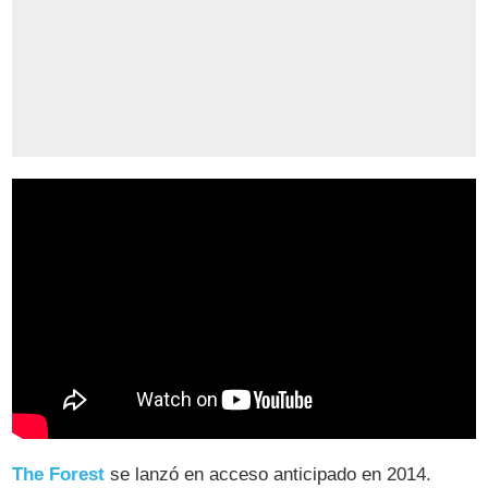
The Forest
se lanzó en acceso anticipado en 2014.