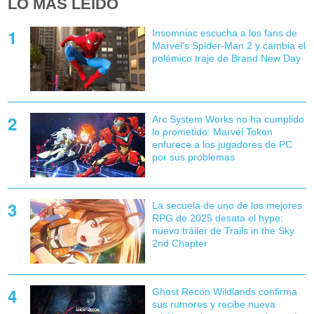
LO MÁS LEÍDO
Insomniac escucha a los fans de
Marvel's Spider-Man 2 y cambia el
polémico traje de Brand New Day
Arc System Works no ha cumplido
lo prometido: Marvel Tokon
enfurece a los jugadores de PC
por sus problemas
La secuela de uno de los mejores
RPG de 2025 desata el hype:
nuevo tráiler de Trails in the Sky
2nd Chapter
Ghost Recon Wildlands confirma
sus rumores y recibe nueva