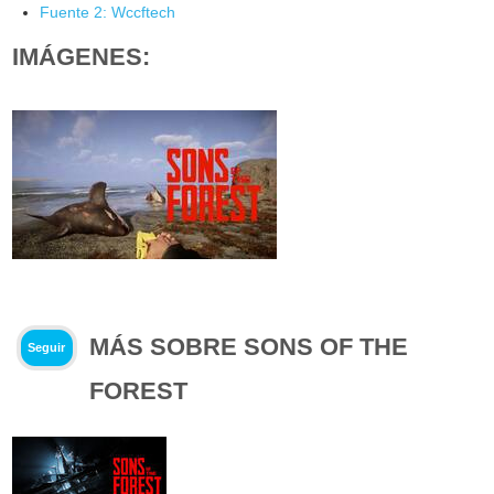
Fuente 2: Wccftech
IMÁGENES:
MÁS SOBRE SONS OF THE
Seguir
FOREST