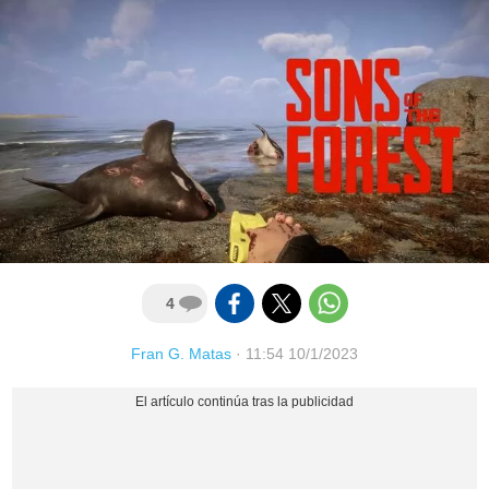
4
Fran G. Matas
·
11:54 10/1/2023