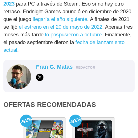
2023
para PC a través de Steam. Eso si no hay otro
retraso. Endnight Games anunció en diciembre de 2020
que el juego
llegaría el año siguiente
. A finales de 2021
se fijó
el estreno en el 20 de mayo de 2022
. Apenas tres
meses más tarde
lo pospusieron a octubre
. Finalmente,
el pasado septiembre dieron la
fecha de lanzamiento
actual
.
Fran G. Matas
REDACTOR
OFERTAS RECOMENDADAS
-91%
-91%