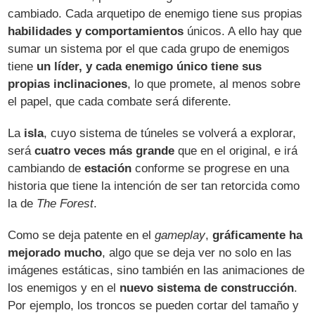
cambiado. Cada arquetipo de enemigo tiene sus propias
habilidades y comportamientos
únicos. A ello hay que
sumar un sistema por el que cada grupo de enemigos
tiene
un líder, y cada enemigo único tiene sus
propias inclinaciones
, lo que promete, al menos sobre
el papel, que cada combate será diferente.
La
isla
, cuyo sistema de túneles se volverá a explorar,
será
cuatro veces más grande
que en el original, e irá
cambiando de
estación
conforme se progrese en una
historia que tiene la intención de ser tan retorcida como
la de
The Forest
.
Como se deja patente en el
gameplay
,
gráficamente ha
mejorado mucho
, algo que se deja ver no solo en las
imágenes estáticas, sino también en las animaciones de
los enemigos y en el
nuevo sistema de construcción
.
Por ejemplo, los troncos se pueden cortar del tamaño y