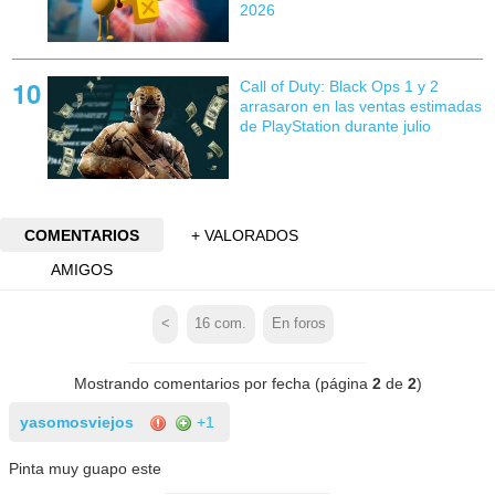
2026
Call of Duty: Black Ops 1 y 2
arrasaron en las ventas estimadas
de PlayStation durante julio
COMENTARIOS
+ VALORADOS
AMIGOS
<
16
com.
En foros
Mostrando comentarios por fecha (página
2
de
2
)
yasomosviejos
+1
Pinta muy guapo este