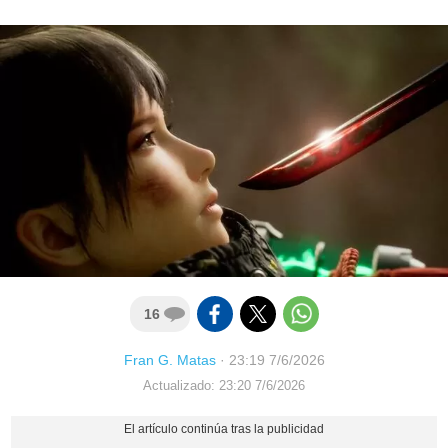
16
Fran G. Matas
·
23:19 7/6/2026
Actualizado: 23:20 7/6/2026