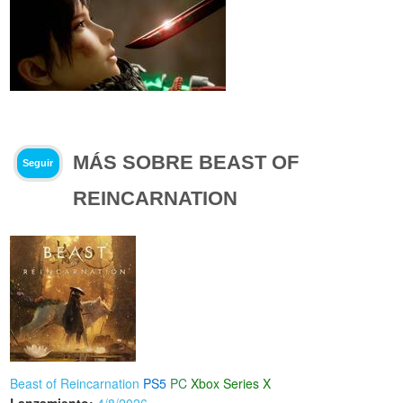
MÁS SOBRE BEAST OF
Seguir
REINCARNATION
Beast of Reincarnation
PS5
PC
Xbox Series X