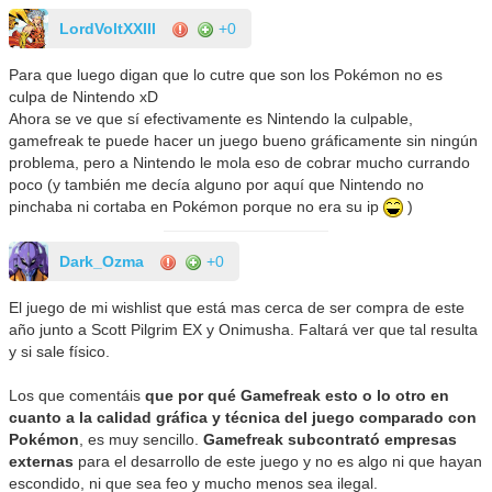
LordVoltXXIII
+0
Para que luego digan que lo cutre que son los Pokémon no es
culpa de Nintendo xD
Ahora se ve que sí efectivamente es Nintendo la culpable,
gamefreak te puede hacer un juego bueno gráficamente sin ningún
problema, pero a Nintendo le mola eso de cobrar mucho currando
poco (y también me decía alguno por aquí que Nintendo no
pinchaba ni cortaba en Pokémon porque no era su ip
)
Dark_Ozma
+0
El juego de mi wishlist que está mas cerca de ser compra de este
año junto a Scott Pilgrim EX y Onimusha. Faltará ver que tal resulta
y si sale físico.
Los que comentáis
que por qué Gamefreak esto o lo otro en
cuanto a la calidad gráfica y técnica del juego comparado con
Pokémon
, es muy sencillo.
Gamefreak subcontrató empresas
externas
para el desarrollo de este juego y no es algo ni que hayan
escondido, ni que sea feo y mucho menos sea ilegal.