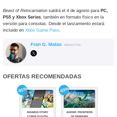
Beast of Reincarnation
saldrá el 4 de agosto para
PC,
PS5 y Xbox Series
, también en formato físico en la
versión para consolas. Desde el lanzamiento estará
incluido en
Xbox Game Pass
.
Fran G. Matas
REDACTOR
OFERTAS RECOMENDADAS
-91%
-53%
DIGIMON STORY
AVATAR: FRONTIERS
CYBER SLEUTH:
OF PANDORA