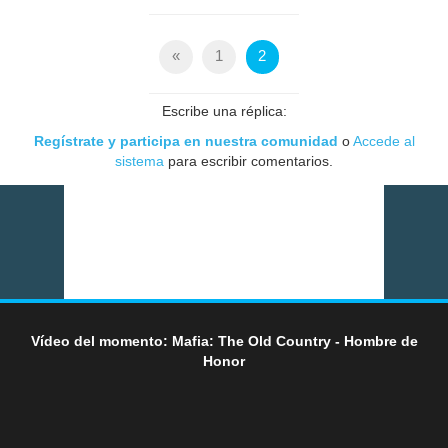
«
1
2
Escribe una réplica:
Regístrate y participa en nuestra comunidad
o
Accede al
sistema
para escribir comentarios.
Vídeo del momento: Mafia: The Old Country - Hombre de
Honor