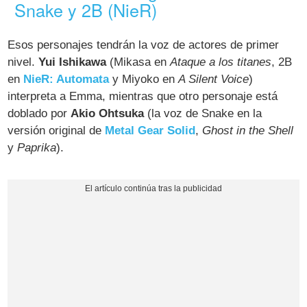
Snake y 2B (NieR)
Esos personajes tendrán la voz de actores de primer
nivel.
Yui Ishikawa
(Mikasa en
Ataque a los titanes
, 2B
en
NieR: Automata
y Miyoko en
A Silent Voice
)
interpreta a Emma, mientras que otro personaje está
doblado por
Akio Ohtsuka
(la voz de Snake en la
versión original de
Metal Gear Solid
,
Ghost in the Shell
y
Paprika
).