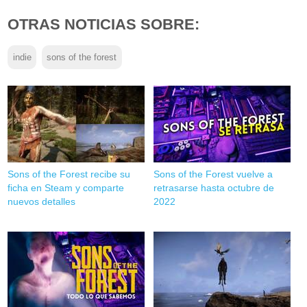
OTRAS NOTICIAS SOBRE:
indie
sons of the forest
Sons of the Forest recibe su
Sons of the Forest vuelve a
ficha en Steam y comparte
retrasarse hasta octubre de
nuevos detalles
2022