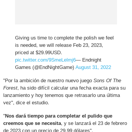
Giving us time to complete the polish we feel
is needed, we will release Feb 23, 2023,
priced at $29.99USD.
pic.twitter.com/9SmeLelmj6
— Endnight
Games (@EndNightGame)
August 31, 2022
"Por la ambición de nuestro nuevo juego
Sons Of The
Forest
, ha sido difícil calcular una fecha exacta para su
lanzamiento y hoy tenemos que retrasarlo una última
vez", dice el estudio.
"
Nos dará tiempo para completar el pulido que
creemos que se necesita
, y se lanzará el 23 de febrero
de 2023 con un precio de 29,99 dólares".