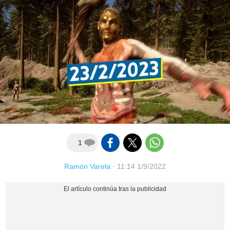
1
Ramón Varela
·
11:14 1/9/2022