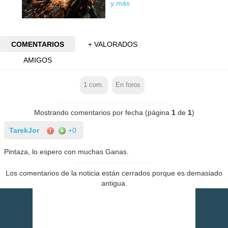
y más
COMENTARIOS
+ VALORADOS
AMIGOS
1
com.
En foros
Mostrando comentarios por fecha (página
1
de
1
)
TarekJor
+0
Pintaza, lo espero con muchas Ganas.
Los comentarios de la noticia están cerrados porque es demasiado
antigua.