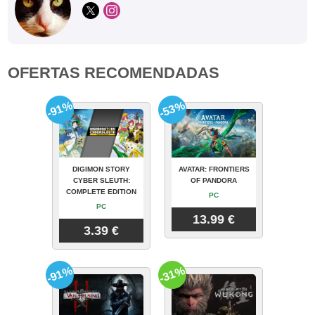
OFERTAS RECOMENDADAS
-91%
-53%
DIGIMON STORY
AVATAR: FRONTIERS
CYBER SLEUTH:
OF PANDORA
COMPLETE EDITION
PC
PC
13.99 €
3.39 €
-91%
-31%