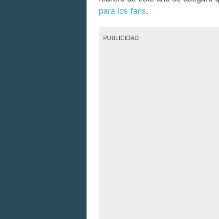
para los fans
.
PUBLICIDAD