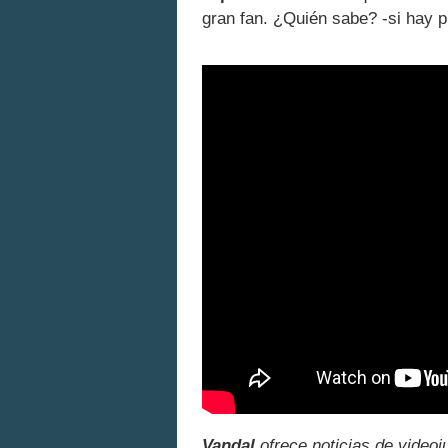
gran fan. ¿Quién sabe? -si hay p
Vandal
ofrece noticias de videoj