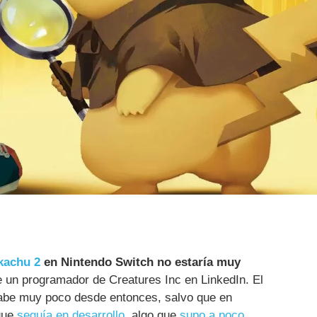
kachu 2
en Nintendo Switch no estaría muy
de un programador de Creatures Inc en LinkedIn. El
sabe muy poco desde entonces, salvo que en
 que
seguía en desarrollo
, algo que
supo a poco