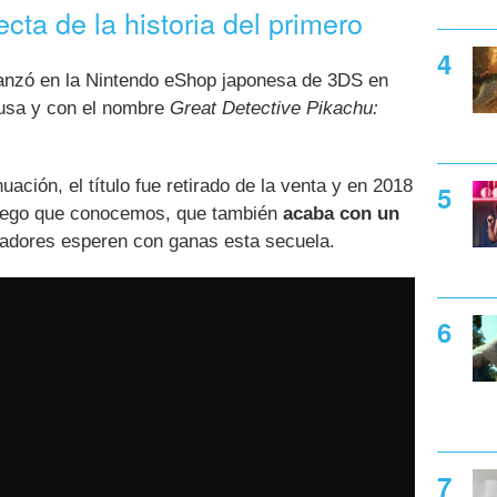
cta de la historia del primero
anzó en la Nintendo eShop japonesa de 3DS en
usa y con el nombre
Great Detective Pikachu:
uación, el título fue retirado de la venta y en 2018
 juego que conocemos, que también
acaba con un
adores esperen con ganas esta secuela.