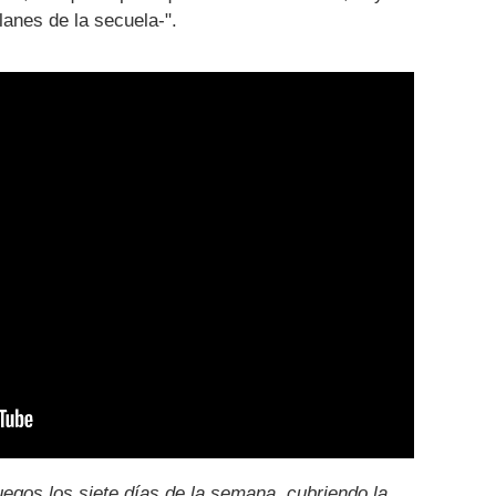
lanes de la secuela-".
uegos los siete días de la semana, cubriendo la