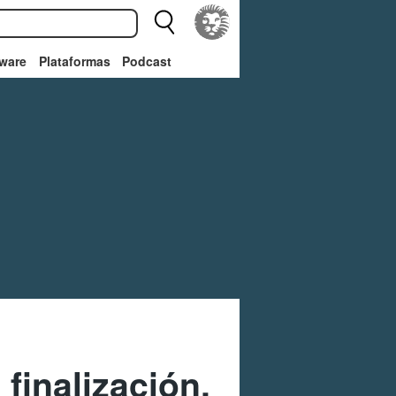
ware
Plataformas
Podcast
finalización,