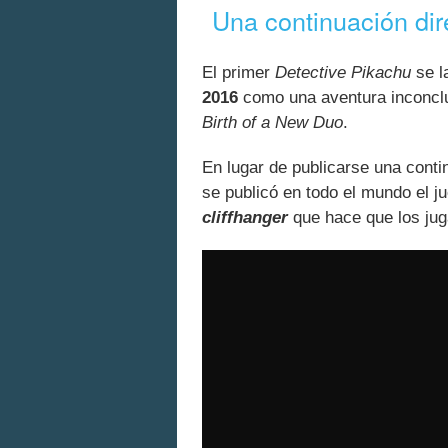
Una continuación dire
El primer
Detective Pikachu
se l
2016
como una aventura inconcl
Birth of a New Duo
.
En lugar de publicarse una contin
se publicó en todo el mundo el
cliffhanger
que hace que los jug