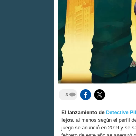
3
El lanzamiento de
Detective Pi
lejos
, al menos según el perfil 
juego se anunció en 2019 y se 
febrero de este año se aseguró