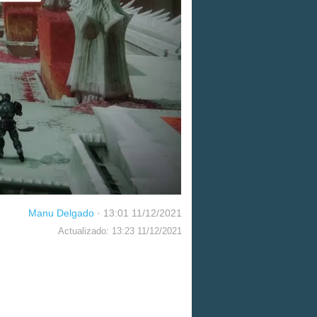
Manu Delgado
·
13:01 11/12/2021
Actualizado: 13:23 11/12/2021