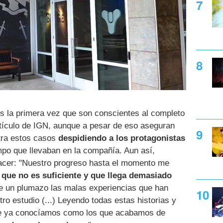
s la primera vez que son conscientes al completo
rtículo de IGN, aunque a pesar de eso aseguran
tra estos casos
despidiendo a los protagonistas
mpo que llevaban en la compañía. Aun así,
acer: "Nuestro progreso hasta el momento me
 que no es suficiente y que llega demasiado
e un plumazo las malas experiencias que han
ro estudio (...) Leyendo todas estas historias y
ue ya conocíamos como los que acabamos de