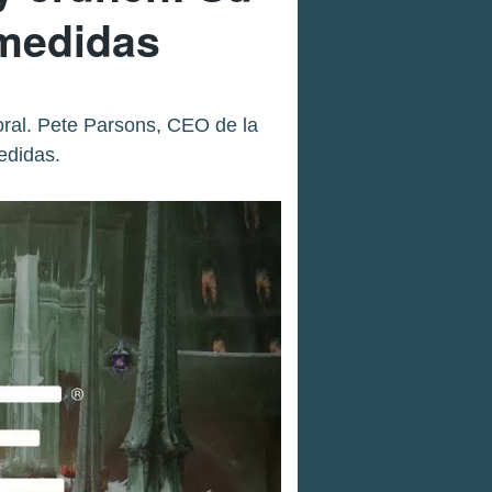
 medidas
oral. Pete Parsons, CEO de la
edidas.