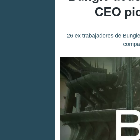
CEO pid
26 ex trabajadores de Bungie
compañ