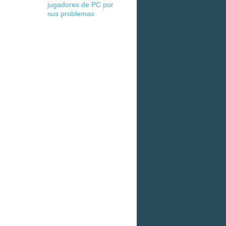
jugadores de PC por
sus problemas