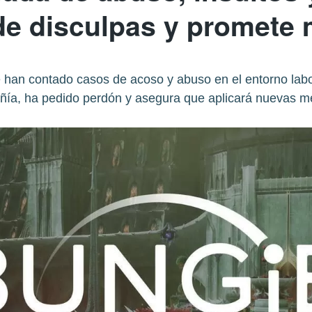
e disculpas y promete
 han contado casos de acoso y abuso en el entorno lab
ía, ha pedido perdón y asegura que aplicará nuevas m