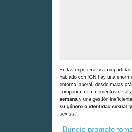
En las experiencias compartidas
hablado con IGN hay una enorme 
entorno laboral, desde malas prá
compañía, con momentos de alta
semana
y una gestión ineficient
su género o identidad sexual
qu
sexista".
Bungie promete tom