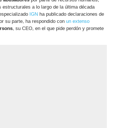
estructurales a lo largo de la última década
 especializado
IGN
ha publicado declaraciones de
or su parte, ha respondido con
un extenso
arsons
, su CEO, en el que pide perdón y promete