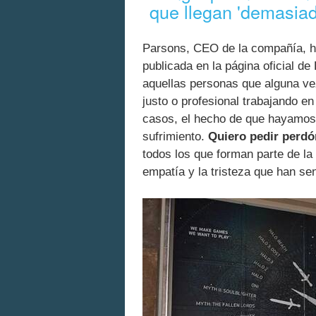
que llegan 'demasiad
Parsons, CEO de la compañía, ha
publicada en la página oficial d
aquellas personas que alguna ve
justo o profesional trabajando en
casos, el hecho de que hayamos 
sufrimiento.
Quiero pedir perdón
todos los que forman parte de la
empatía y la tristeza que han sent