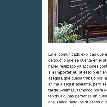
En el comunicado explican que e
de todo lo que se cuenta en el a
haber realizado ya acciones con
sin importar su puesto
o el tie
asegura que queda trabajo por h
anima a seguir adelante, pero
sé
tarde
. Además, tampoco borra d
tenido algunas personas en nuest
analizando tanto los sucesos q