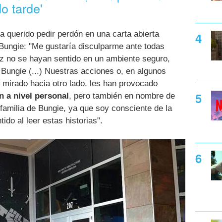
o tarde'
 querido pedir perdón en una carta abierta
e Bungie: "Me gustaría disculparme ante todas
z no se hayan sentido en un ambiente seguro,
 Bungie (...) Nuestras acciones o, en algunos
mirado hacia otro lado, les han provocado
 a nivel personal
, pero también en nombre de
 familia de Bungie, ya que soy consciente de la
ido al leer estas historias".