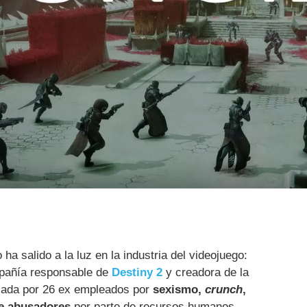
a salido a la luz en la industria del videojuego:
pañía responsable de
Destiny 2
y creadora de la
ciada por 26 ex empleados por
sexismo,
crunch
,
de abusadores
por parte de recursos humanos,