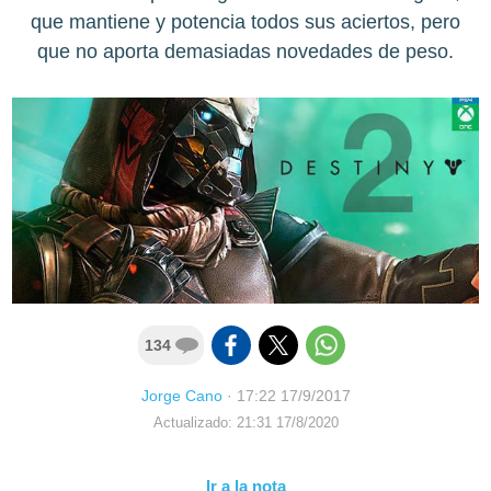
que mantiene y potencia todos sus aciertos, pero
que no aporta demasiadas novedades de peso.
134
Jorge Cano
·
17:22 17/9/2017
Actualizado: 21:31 17/8/2020
Ir a la nota