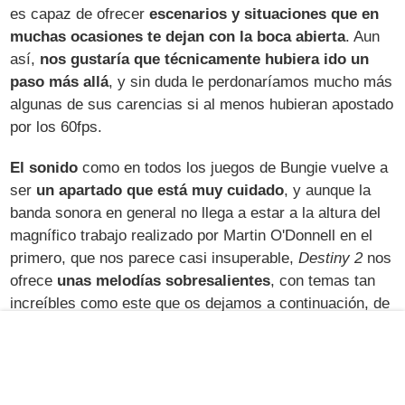
es capaz de ofrecer
escenarios y situaciones que en
muchas ocasiones te dejan con la boca abierta
. Aun
así,
nos gustaría que técnicamente hubiera ido un
paso más allá
, y sin duda le perdonaríamos mucho más
algunas de sus carencias si al menos hubieran apostado
por los 60fps.
El sonido
como en todos los juegos de Bungie vuelve a
ser
un apartado que está muy cuidado
, y aunque la
banda sonora en general no llega a estar a la altura del
magnífico trabajo realizado por Martin O'Donnell en el
primero, que nos parece casi insuperable,
Destiny 2
nos
ofrece
unas melodías sobresalientes
, con temas tan
increíbles como este que os dejamos a continuación, de
lo mejor que hemos escuchado en esta generación de
consolas: