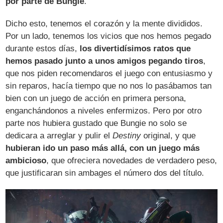
por parte de Bungie
.
Dicho esto, tenemos el corazón y la mente divididos.
Por un lado, tenemos los vicios que nos hemos pegado
durante estos días,
los divertidísimos ratos que
hemos pasado junto a unos amigos pegando tiros
,
que nos piden recomendaros el juego con entusiasmo y
sin reparos, hacía tiempo que no nos lo pasábamos tan
bien con un juego de acción en primera persona,
enganchándonos a niveles enfermizos. Pero por otro
parte nos hubiera gustado que Bungie no solo se
dedicara a arreglar y pulir el
Destiny
original, y que
hubieran ido un paso más allá, con un juego más
ambicioso
, que ofreciera novedades de verdadero peso,
que justificaran sin ambages el número dos del título.