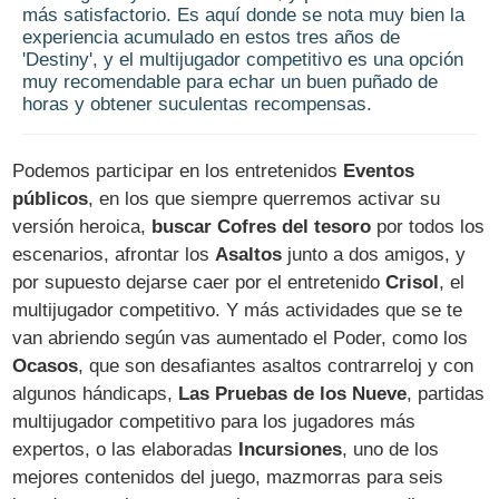
más satisfactorio. Es aquí donde se nota muy bien la
experiencia acumulado en estos tres años de
'Destiny', y el multijugador competitivo es una opción
muy recomendable para echar un buen puñado de
horas y obtener suculentas recompensas.
Podemos participar en los entretenidos
Eventos
públicos
, en los que siempre querremos activar su
versión heroica,
buscar Cofres del tesoro
por todos los
escenarios, afrontar los
Asaltos
junto a dos amigos, y
por supuesto dejarse caer por el entretenido
Crisol
, el
multijugador competitivo. Y más actividades que se te
van abriendo según vas aumentado el Poder, como los
Ocasos
, que son desafiantes asaltos contrarreloj y con
algunos hándicaps,
Las Pruebas de los Nueve
, partidas
multijugador competitivo para los jugadores más
expertos, o las elaboradas
Incursiones
, uno de los
mejores contenidos del juego, mazmorras para seis