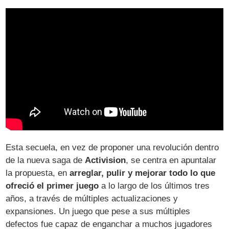
Esta secuela, en vez de proponer una revolución dentro
de la nueva saga de
Activision
, se centra en apuntalar
la propuesta, en
arreglar, pulir y mejorar todo lo que
ofreció el primer juego
a lo largo de los últimos tres
años, a través de múltiples actualizaciones y
expansiones. Un juego que pese a sus múltiples
defectos fue capaz de enganchar a muchos jugadores