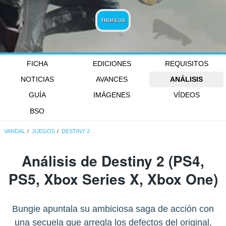
TROFEOS
FICHA
EDICIONES
REQUISITOS
NOTICIAS
AVANCES
ANÁLISIS
GUÍA
IMÁGENES
VÍDEOS
BSO
VANDAL
JUEGOS
DESTINY 2
Análisis de
Destiny 2
(PS4,
PS5, Xbox Series X, Xbox One)
Bungie apuntala su ambiciosa saga de acción con
una secuela que arregla los defectos del original,