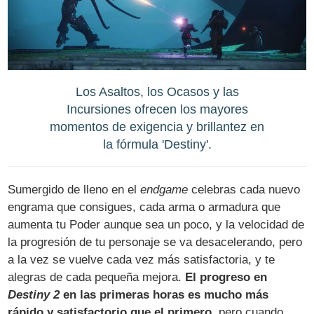
Los Asaltos, los Ocasos y las
Incursiones ofrecen los mayores
momentos de exigencia y brillantez en
la fórmula 'Destiny'.
Sumergido de lleno en el
endgame
celebras cada nuevo
engrama que consigues, cada arma o armadura que
aumenta tu Poder aunque sea un poco, y la velocidad de
la progresión de tu personaje se va desacelerando, pero
a la vez se vuelve cada vez más satisfactoria, y te
alegras de cada pequeña mejora.
El progreso en
Destiny 2
en las primeras horas es mucho más
rápido y satisfactorio que el primero
, pero cuando