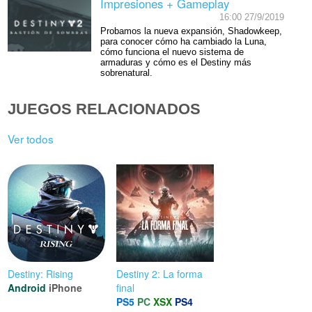
Impresiones + Gameplay
16:00 27/9/2019
Probamos la nueva expansión, Shadowkeep,
para conocer cómo ha cambiado la Luna,
cómo funciona el nuevo sistema de
armaduras y cómo es el Destiny más
sobrenatural.
JUEGOS RELACIONADOS
Ver todos
Destiny: Rising
Destiny 2: La forma
Android
iPhone
final
PS5
PC
XSX
PS4