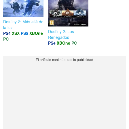
Destiny 2: Más allá de
la luz
Destiny 2: Los
PS4
XSX
PS5
XBOne
Renegados
PC
PS4
XBOne
PC