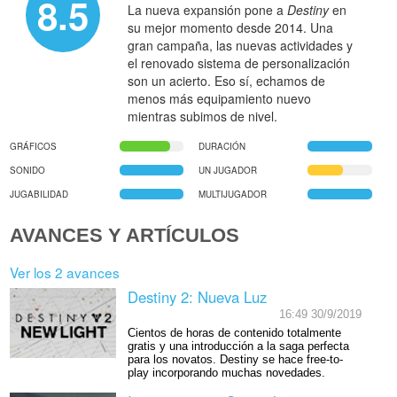
8.5
La nueva expansión pone a
Destiny
en
su mejor momento desde 2014. Una
gran campaña, las nuevas actividades y
el renovado sistema de personalización
son un acierto. Eso sí, echamos de
menos más equipamiento nuevo
mientras subimos de nivel.
GRÁFICOS
DURACIÓN
SONIDO
UN JUGADOR
JUGABILIDAD
MULTIJUGADOR
AVANCES Y ARTÍCULOS
Ver los 2 avances
Destiny 2: Nueva Luz
16:49 30/9/2019
Cientos de horas de contenido totalmente
gratis y una introducción a la saga perfecta
para los novatos. Destiny se hace free-to-
play incorporando muchas novedades.