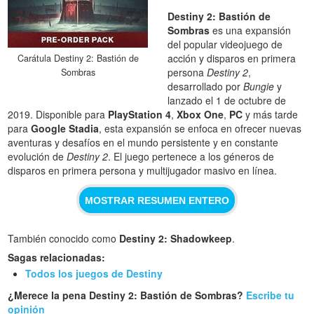
Destiny 2: Bastión de
Sombras
es una expansión
del popular videojuego de
acción y disparos en primera
Carátula Destiny 2: Bastión de
persona
Destiny 2
,
Sombras
desarrollado por
Bungie
y
lanzado el 1 de octubre de
2019. Disponible para
PlayStation 4
,
Xbox One
,
PC
y más tarde
para
Google Stadia
, esta expansión se enfoca en ofrecer nuevas
aventuras y desafíos en el mundo persistente y en constante
evolución de
Destiny 2
. El juego pertenece a los géneros de
disparos en primera persona y multijugador masivo en línea.
MOSTRAR RESUMEN ENTERO
También conocido como
Destiny 2: Shadowkeep
.
Sagas relacionadas:
Todos los juegos de Destiny
¿Merece la pena Destiny 2: Bastión de Sombras?
Escribe tu
opinión