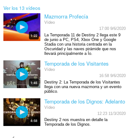
Ver los 13 vídeos
Mazmorra Profecía
Vídeo
17:00 9/6/2020
La Temporada 11 de Destiny 2 llega este 9
1:22
de junio a PC, PS4, Xbox One y Google
Stadia con una historia centrada en la
Oscuridad y las naves pirámide que nos
llevará principalmente a Ío.
Temporada de los Visitantes
Vídeo
16:58 9/6/2020
Destiny 2: La Temporada de los Visitantes
1:45
llega con una nueva mazmorra y un evento
público.
Temporada de los Dignos: Adelanto
Vídeo
12:23 11/3/2020
Destiny 2 nos muestra en detalle la
4:58
Temporada de los Dignos.