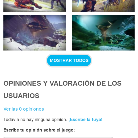
MOSTRAR TODOS
OPINIONES Y VALORACIÓN DE LOS
USUARIOS
Ver las 0 opiniones
Todavía no hay ninguna opinión.
¡Escribe la tuya!
Escribe tu opinión sobre el juego
: