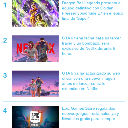
Dragon Ball Legends presenta el
equipo definitivo con Golden
Freezer y Androide 17 en el épico
final de 'Super'
GTA 6 tiene fecha para su tercer
tráiler y un bombazo: será
exclusivo de Netflix durante 6
horas
GTA 6 ya ha actualizado su web
oficial con una nueva imagen
antes de lanzar su tráiler
extendido en Netflix
Epic Games Store regala dos
nuevos juegos: reclámalos ya y
llévatelos gratis para siempre