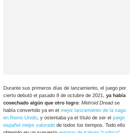
Durante sus primeros días de lanzamiento, el juego por
cierto debutó el pasado 8 de octubre de 2021,
ya había
cosechado algún que otro logro
:
Metroid Dread
se
había convertido ya en el
mejor lanzamiento de la saga
en Reino Unido
, y ostentaba ya el título de ser el
juego
español mejor valorado
de todos los tiempos. Todo ello
obtenido en un supuesto
entorno de trabajo "caótico"
,