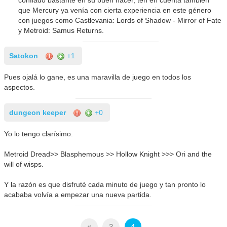
que Mercury ya venía con cierta experiencia en este género
con juegos como Castlevania: Lords of Shadow - Mirror of Fate
y Metroid: Samus Returns.
Satokon
+1
Pues ojalá lo gane, es una maravilla de juego en todos los
aspectos.
dungeon keeper
+0
Yo lo tengo clarísimo.
Metroid Dread>> Blasphemous >> Hollow Knight >>> Ori and the
will of wisps.
Y la razón es que disfruté cada minuto de juego y tan pronto lo
acababa volvía a empezar una nueva partida.
«
3
4