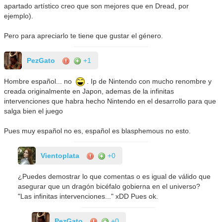
apartado artístico creo que son mejores que en Dread, por
ejemplo).
Pero para apreciarlo te tiene que gustar el género.
PezGato
+1
Hombre español... no
. Ip de Nintendo con mucho renombre y
creada originalmente en Japon, ademas de la infinitas
intervenciones que habra hecho Nintendo en el desarrollo para que
salga bien el juego
Pues muy español no es, español es blasphemous no esto.
Vientoplata
+0
¿Puedes demostrar lo que comentas o es igual de válido que
asegurar que un dragón bicéfalo gobierna en el universo?
"Las infinitas intervenciones..." xDD Pues ok.
PezGato
+0