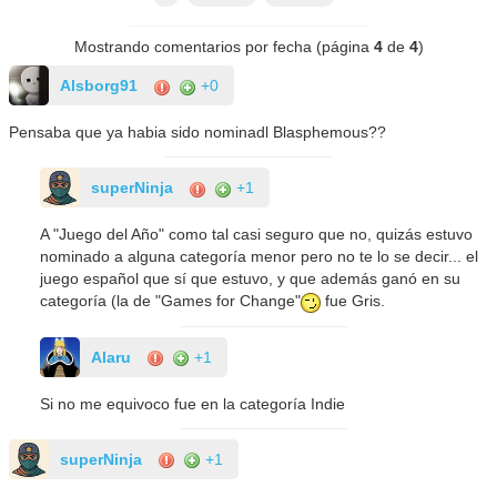
Mostrando comentarios por fecha (página
4
de
4
)
Alsborg91
+0
Pensaba que ya habia sido nominadl Blasphemous??
superNinja
+1
A "Juego del Año" como tal casi seguro que no, quizás estuvo
nominado a alguna categoría menor pero no te lo se decir... el
juego español que sí que estuvo, y que además ganó en su
categoría (la de "Games for Change"
fue Gris.
Alaru
+1
Si no me equivoco fue en la categoría Indie
superNinja
+1