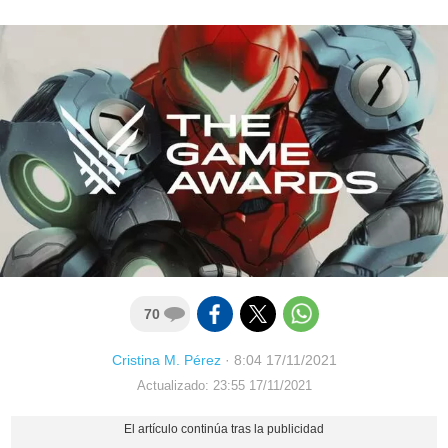
70
Cristina M. Pérez
·
8:04 17/11/2021
Actualizado: 23:55 17/11/2021