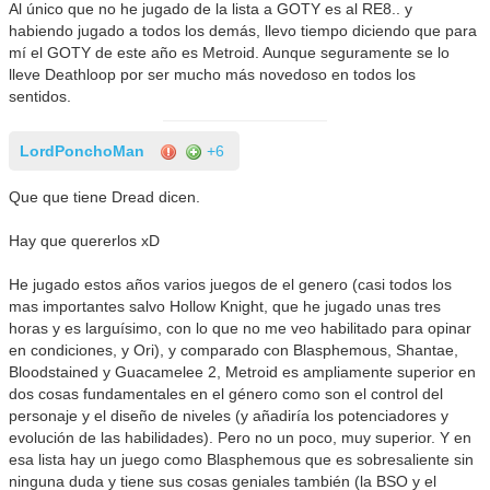
Al único que no he jugado de la lista a GOTY es al RE8.. y
habiendo jugado a todos los demás, llevo tiempo diciendo que para
mí el GOTY de este año es Metroid. Aunque seguramente se lo
lleve Deathloop por ser mucho más novedoso en todos los
sentidos.
LordPonchoMan
+6
Que que tiene Dread dicen.
Hay que quererlos xD
He jugado estos años varios juegos de el genero (casi todos los
mas importantes salvo Hollow Knight, que he jugado unas tres
horas y es larguísimo, con lo que no me veo habilitado para opinar
en condiciones, y Ori), y comparado con Blasphemous, Shantae,
Bloodstained y Guacamelee 2, Metroid es ampliamente superior en
dos cosas fundamentales en el género como son el control del
personaje y el diseño de niveles (y añadiría los potenciadores y
evolución de las habilidades). Pero no un poco, muy superior. Y en
esa lista hay un juego como Blasphemous que es sobresaliente sin
ninguna duda y tiene sus cosas geniales también (la BSO y el