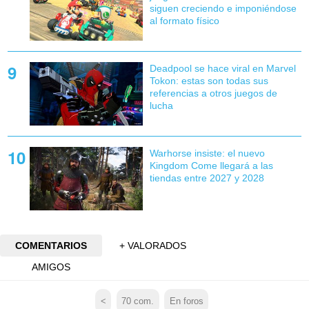
siguen creciendo e imponiéndose
al formato físico
Deadpool se hace viral en Marvel
Tokon: estas son todas sus
referencias a otros juegos de
lucha
Warhorse insiste: el nuevo
Kingdom Come llegará a las
tiendas entre 2027 y 2028
COMENTARIOS
+ VALORADOS
AMIGOS
<
70
com.
En foros