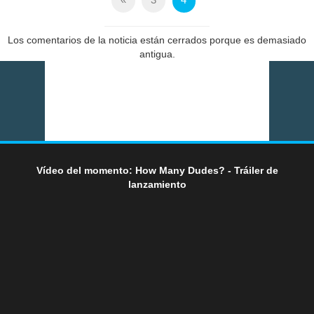
Los comentarios de la noticia están cerrados porque es demasiado
antigua.
Vídeo del momento: How Many Dudes? - Tráiler de
lanzamiento