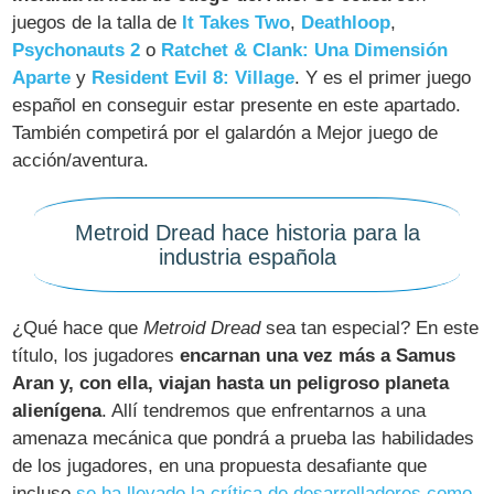
juegos de la talla de
It Takes Two
,
Deathloop
,
Psychonauts 2
o
Ratchet & Clank: Una Dimensión
Aparte
y
Resident Evil 8: Village
. Y es el primer juego
español en conseguir estar presente en este apartado.
También competirá por el galardón a Mejor juego de
acción/aventura.
Metroid Dread hace historia para la
industria española
¿Qué hace que
Metroid Dread
sea tan especial? En este
título, los jugadores
encarnan una vez más a Samus
Aran y, con ella, viajan hasta un peligroso planeta
alienígena
. Allí tendremos que enfrentarnos a una
amenaza mecánica que pondrá a prueba las habilidades
de los jugadores, en una propuesta desafiante que
incluso
se ha llevado la crítica de desarrolladores como