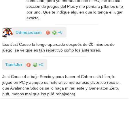
cambiado, pero yo entraba desde el PC, me iba ala
sección de juegos del Plus y me ponía a pillarlos uno
por uno. Que te indique alguien que lo tenga el lugar
exacto.
Odinsarcasm
+0
Ese Just Cause lo tengo aparcado después de 20 minutos de
juego, se ve que es tan repetitivo como los anteriores.
TarekJor
+0
Just Cause 4 a bajo Precio y para hacer el Cabra está bien, lo
jugué en PC y aunque es reiterativo me pareció divertido (eso sí,
que Avalanche Studios se lo haga mirar, este y Generaton Zero,
puff, menos mal que los pillé rebajados)
Esto si es Sostenibilidad.
Saludos