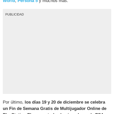
World
,
Persona 5
y muchos más.
PUBLICIDAD
Por último,
los días 19 y 20 de diciembre se celebra
un Fin de Semana Gratis de Multijugador Online de