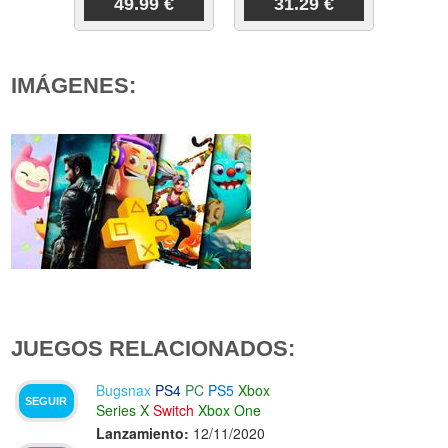
49.99 €
31.29 €
IMÁGENES:
JUEGOS RELACIONADOS:
Bugsnax
PS4
PC
PS5
Xbox
SEGUIR
Series X
Switch
Xbox One
Lanzamiento:
12/11/2020