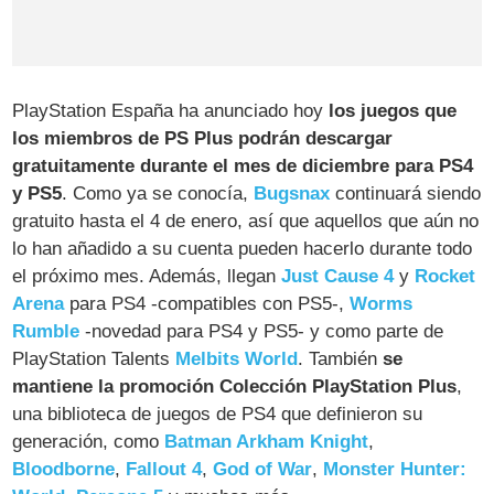
PlayStation España ha anunciado hoy
los juegos que
los miembros de PS Plus podrán descargar
gratuitamente durante el mes de diciembre para PS4
y PS5
. Como ya se conocía,
Bugsnax
continuará siendo
gratuito hasta el 4 de enero, así que aquellos que aún no
lo han añadido a su cuenta pueden hacerlo durante todo
el próximo mes. Además, llegan
Just Cause 4
y
Rocket
Arena
para PS4 -compatibles con PS5-,
Worms
Rumble
-novedad para PS4 y PS5- y como parte de
PlayStation Talents
Melbits World
. También
se
mantiene la promoción Colección PlayStation Plus
,
una biblioteca de juegos de PS4 que definieron su
generación, como
Batman Arkham Knight
,
Bloodborne
,
Fallout 4
,
God of War
,
Monster Hunter: