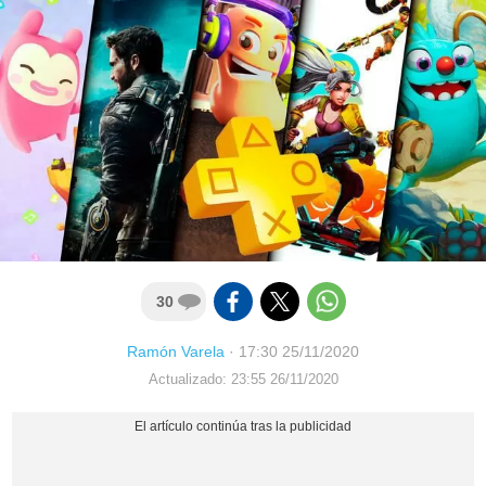
30
Ramón Varela
·
17:30 25/11/2020
Actualizado: 23:55 26/11/2020