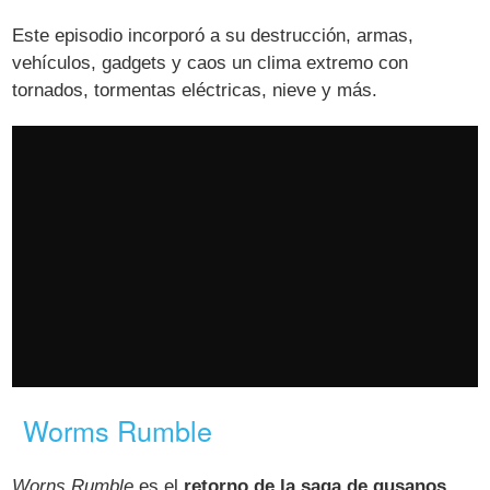
Este episodio incorporó a su destrucción, armas,
vehículos, gadgets y caos un clima extremo con
tornados, tormentas eléctricas, nieve y más.
Worms Rumble
Worns Rumble
es el
retorno de la saga de gusanos