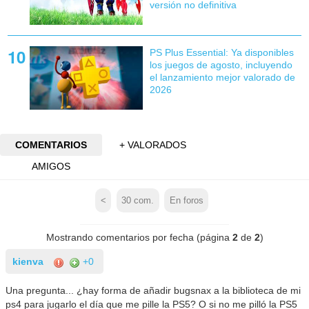
versión no definitiva
PS Plus Essential: Ya disponibles
los juegos de agosto, incluyendo
el lanzamiento mejor valorado de
2026
COMENTARIOS
+ VALORADOS
AMIGOS
<
30
com.
En foros
Mostrando comentarios por fecha (página
2
de
2
)
kienva
+0
Una pregunta... ¿hay forma de añadir bugsnax a la biblioteca de mi
ps4 para jugarlo el día que me pille la PS5? O si no me pilló la PS5