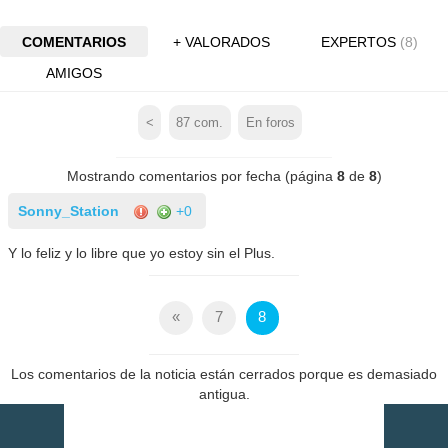
COMENTARIOS
+ VALORADOS
EXPERTOS
(8)
AMIGOS
<
87
com.
En foros
Mostrando comentarios por fecha (página
8
de
8
)
Sonny_Station
+0
Y lo feliz y lo libre que yo estoy sin el Plus.
«
7
8
Los comentarios de la noticia están cerrados porque es demasiado
antigua.