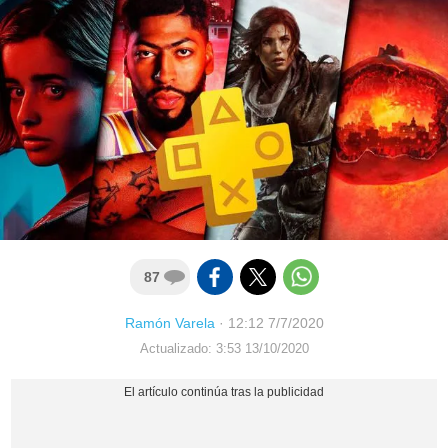
87
Ramón Varela
·
12:12 7/7/2020
Actualizado: 3:53 13/10/2020