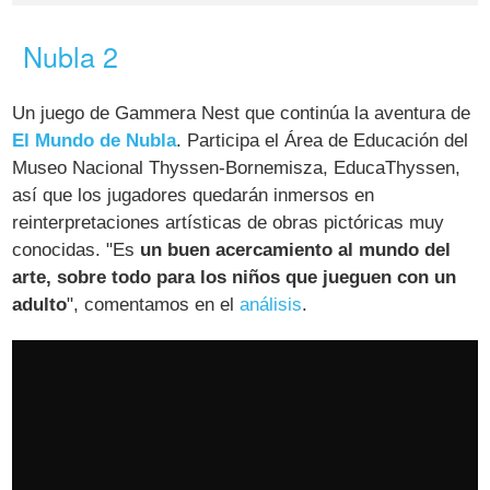
Nubla 2
Un juego de Gammera Nest que continúa la aventura de
El Mundo de Nubla
. Participa el Área de Educación del
Museo Nacional Thyssen-Bornemisza, EducaThyssen,
así que los jugadores quedarán inmersos en
reinterpretaciones artísticas de obras pictóricas muy
conocidas. "Es
un buen acercamiento al mundo del
arte, sobre todo para los niños que jueguen con un
adulto
", comentamos en el
análisis
.