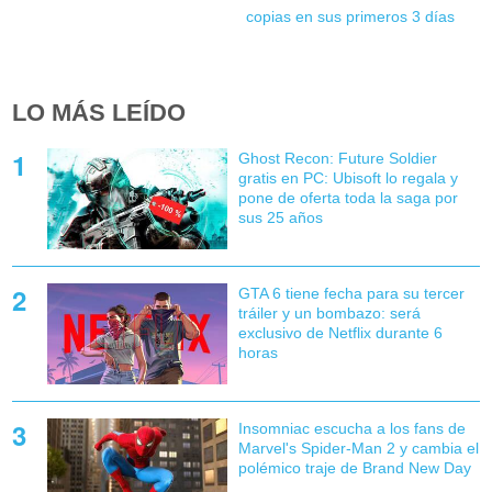
copias en sus primeros 3 días
LO MÁS LEÍDO
Ghost Recon: Future Soldier
gratis en PC: Ubisoft lo regala y
pone de oferta toda la saga por
sus 25 años
GTA 6 tiene fecha para su tercer
tráiler y un bombazo: será
exclusivo de Netflix durante 6
horas
Insomniac escucha a los fans de
Marvel's Spider-Man 2 y cambia el
polémico traje de Brand New Day