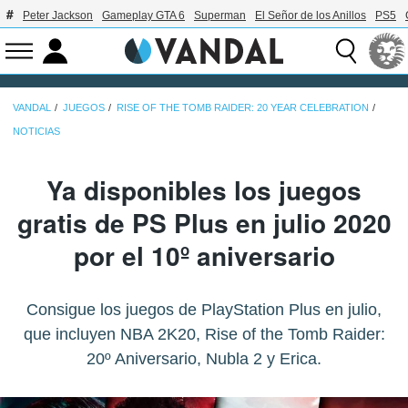
Peter Jackson
Gameplay GTA 6
Superman
El Señor de los Anillos
PS5
VANDAL
JUEGOS
RISE OF THE TOMB RAIDER: 20 YEAR CELEBRATION
NOTICIAS
Ya disponibles los juegos
gratis de PS Plus en julio 2020
por el 10º aniversario
Consigue los juegos de PlayStation Plus en julio,
que incluyen NBA 2K20, Rise of the Tomb Raider:
20º Aniversario, Nubla 2 y Erica.