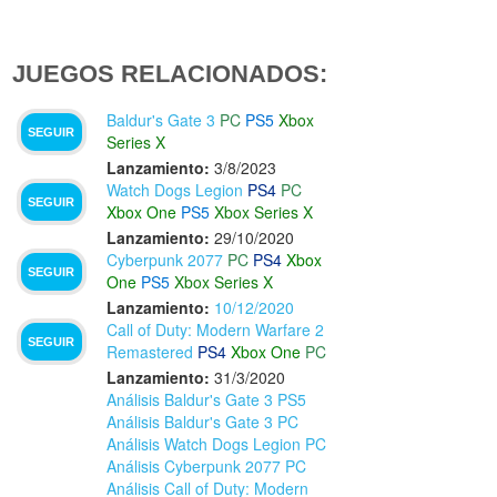
JUEGOS RELACIONADOS:
Baldur's Gate 3
PC
PS5
Xbox
SEGUIR
Series X
Lanzamiento:
3/8/2023
Watch Dogs Legion
PS4
PC
SEGUIR
Xbox One
PS5
Xbox Series X
Lanzamiento:
29/10/2020
Cyberpunk 2077
PC
PS4
Xbox
SEGUIR
One
PS5
Xbox Series X
Lanzamiento:
10/12/2020
Call of Duty: Modern Warfare 2
SEGUIR
Remastered
PS4
Xbox One
PC
Lanzamiento:
31/3/2020
Análisis Baldur's Gate 3 PS5
Análisis Baldur's Gate 3 PC
Análisis Watch Dogs Legion PC
Análisis Cyberpunk 2077 PC
Análisis Call of Duty: Modern