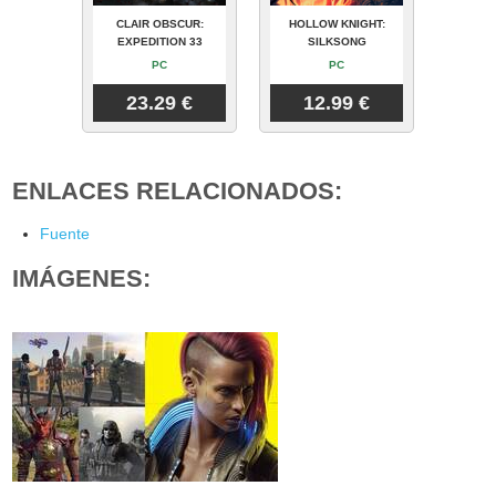
CLAIR OBSCUR:
HOLLOW KNIGHT:
EXPEDITION 33
SILKSONG
PC
PC
23.29 €
12.99 €
ENLACES RELACIONADOS:
Fuente
IMÁGENES: