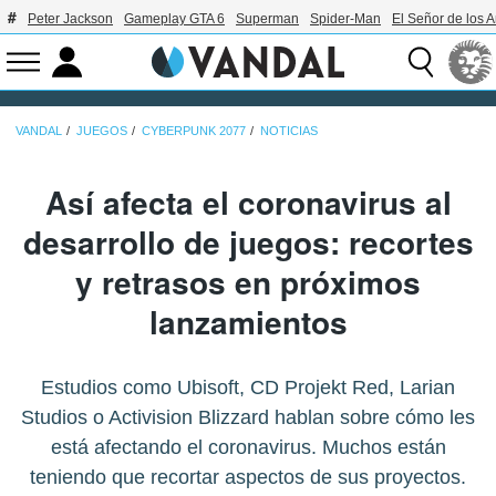
Peter Jackson
Gameplay GTA 6
Superman
Spider-Man
El Señor de los A
VANDAL
JUEGOS
CYBERPUNK 2077
NOTICIAS
Así afecta el coronavirus al
desarrollo de juegos: recortes
y retrasos en próximos
lanzamientos
Estudios como Ubisoft, CD Projekt Red, Larian
Studios o Activision Blizzard hablan sobre cómo les
está afectando el coronavirus. Muchos están
teniendo que recortar aspectos de sus proyectos.