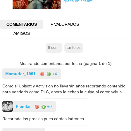
gratis en Steam
COMENTARIOS
+ VALORADOS
AMIGOS
8
com.
En foros
Mostrando comentarios por fecha (página
1
de
1
)
Marauder_1991
+4
Como si Ubisoft y Activision no llevarán años recortando contenido
para venderlo como DLC, ahora le echan la culpa al coronavirus...
Flenike
+0
Recortado los precios pues cerdos ladrones