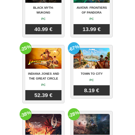
BLACK MYTH:
AVATAR: FRONTIERS
WUKONG
OF PANDORA
PC
PC
40.99 €
13.99 €
-25%
-67%
INDIANA JONES AND
TOWN TO CITY
THE GREAT CIRCLE
PC
PC
8.19 €
52.39 €
-38%
-28%