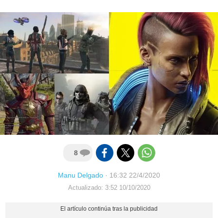
8
Manu Delgado
·
16:32 22/4/2020
Actualizado: 3:52 10/10/2020