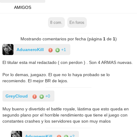
AMIGOS
8
com.
En foros
Mostrando comentarios por fecha (página
1
de
1
)
AduaneroKill
+1
El titular esta mal redactado ( con perdon ) . Son 4 ARMAS nuevas.
Por lo demas, juegazo. El que no lo haya probado se lo
recomiendo. El mejor BR de lejos.
GreyCloud
+0
Muy bueno y divertido el battle royale, lástima que esto queda en
segundo plano por el horrible rendimiento que tiene el juego con
constantes crashes y los servidores que son muy malos
AduaneroKill
+2