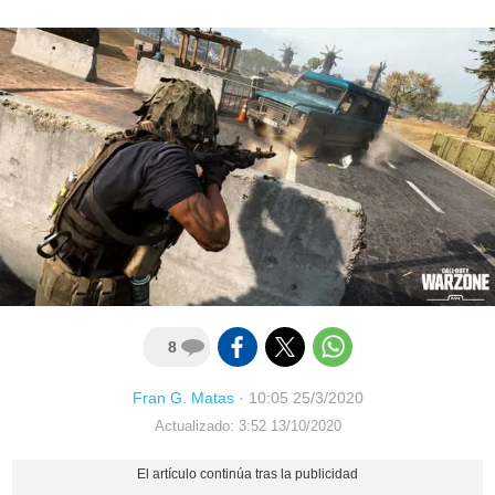
8
Fran G. Matas
·
10:05 25/3/2020
Actualizado: 3:52 13/10/2020