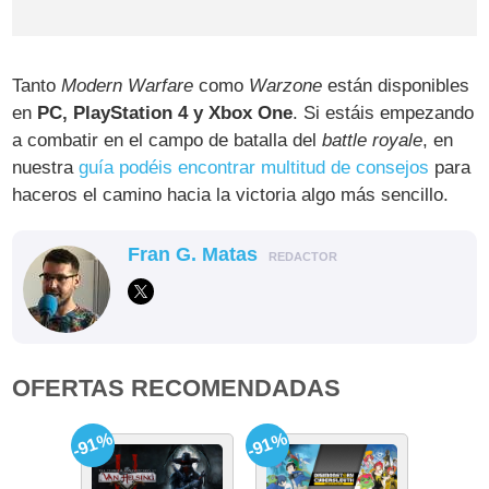
Tanto
Modern Warfare
como
Warzone
están disponibles
en
PC, PlayStation 4 y Xbox One
. Si estáis empezando
a combatir en el campo de batalla del
battle royale
, en
nuestra
guía podéis encontrar multitud de consejos
para
haceros el camino hacia la victoria algo más sencillo.
Fran G. Matas
REDACTOR
OFERTAS RECOMENDADAS
-91%
-91%