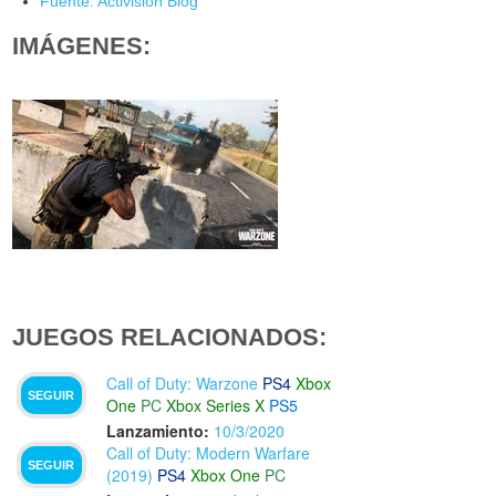
Fuente: Activision Blog
IMÁGENES:
JUEGOS RELACIONADOS:
Call of Duty: Warzone
PS4
Xbox
SEGUIR
One
PC
Xbox Series X
PS5
Lanzamiento:
10/3/2020
Call of Duty: Modern Warfare
SEGUIR
(2019)
PS4
Xbox One
PC