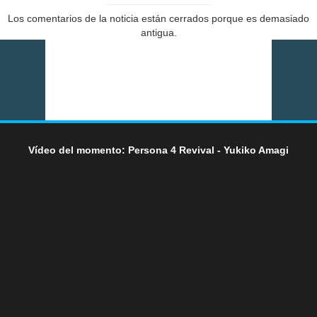
Los comentarios de la noticia están cerrados porque es demasiado
antigua.
Vídeo del momento: Persona 4 Revival - Yukiko Amagi