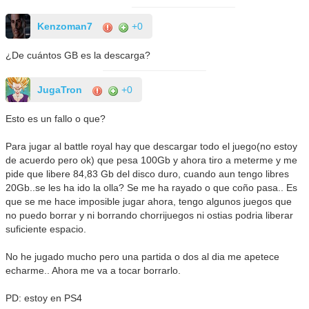
Kenzoman7
+0
¿De cuántos GB es la descarga?
JugaTron
+0
Esto es un fallo o que?
Para jugar al battle royal hay que descargar todo el juego(no estoy
de acuerdo pero ok) que pesa 100Gb y ahora tiro a meterme y me
pide que libere 84,83 Gb del disco duro, cuando aun tengo libres
20Gb..se les ha ido la olla? Se me ha rayado o que coño pasa.. Es
que se me hace imposible jugar ahora, tengo algunos juegos que
no puedo borrar y ni borrando chorrijuegos ni ostias podria liberar
suficiente espacio.
No he jugado mucho pero una partida o dos al dia me apetece
echarme.. Ahora me va a tocar borrarlo.
PD: estoy en PS4