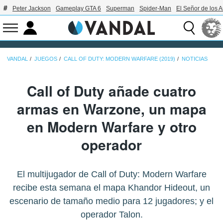
Peter Jackson
Gameplay GTA 6
Superman
Spider-Man
El Señor de los A
VANDAL
JUEGOS
CALL OF DUTY: MODERN WARFARE (2019)
NOTICIAS
Call of Duty añade cuatro
armas en Warzone, un mapa
en Modern Warfare y otro
operador
El multijugador de Call of Duty: Modern Warfare
recibe esta semana el mapa Khandor Hideout, un
escenario de tamaño medio para 12 jugadores; y el
operador Talon.