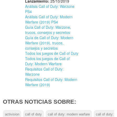
Lanzamiento:
25/10/2019
Análisis Call of Duty: Warzone
PS4
Análisis Call of Duty: Modern
Warfare (2019) PS4
Guía Call of Duty: Warzone,
trucos, consejos y secretos
Guía de Call of Duty: Modern
Warfare (2019), trucos,
consejos y secretos
Todos los juegos de Call of Duty
Todos los juegos de Call of
Duty: Modern Warfare
Requisitos Call of Duty:
Warzone
Requisitos Call of Duty: Modern
Warfare (2019)
OTRAS NOTICIAS SOBRE:
activision
call of duty
call of duty: modern warfare
call of duty: 