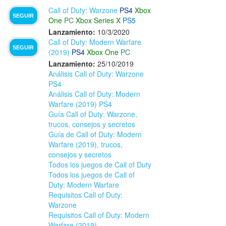
Call of Duty: Warzone
PS4
Xbox
SEGUIR
One
PC
Xbox Series X
PS5
Lanzamiento:
10/3/2020
Call of Duty: Modern Warfare
SEGUIR
(2019)
PS4
Xbox One
PC
Lanzamiento:
25/10/2019
Análisis Call of Duty: Warzone
PS4
Análisis Call of Duty: Modern
Warfare (2019) PS4
Guía Call of Duty: Warzone,
trucos, consejos y secretos
Guía de Call of Duty: Modern
Warfare (2019), trucos,
consejos y secretos
Todos los juegos de Call of Duty
Todos los juegos de Call of
Duty: Modern Warfare
Requisitos Call of Duty:
Warzone
Requisitos Call of Duty: Modern
Warfare (2019)