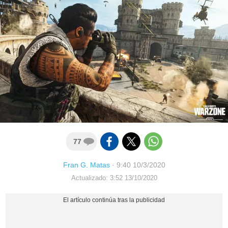
77
Fran G. Matas
·
9:40 10/3/2020
Actualizado: 3:52 13/10/2020