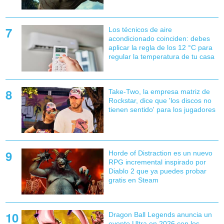
Los técnicos de aire
acondicionado coinciden: debes
aplicar la regla de los 12 °C para
regular la temperatura de tu casa
Take-Two, la empresa matriz de
Rockstar, dice que 'los discos no
tienen sentido' para los jugadores
Horde of Distraction es un nuevo
RPG incremental inspirado por
Diablo 2 que ya puedes probar
gratis en Steam
Dragon Ball Legends anuncia un
evento Ultra en 2026 con los