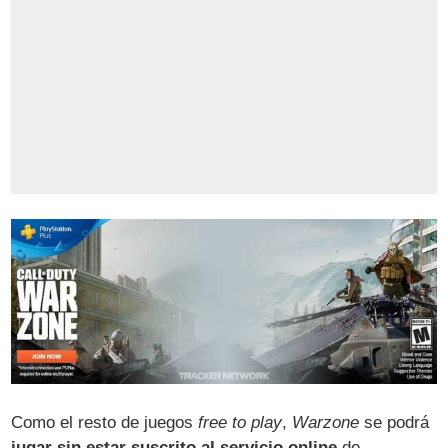
Como el resto de juegos
free to play
,
Warzone
se podrá
jugar sin estar suscrito al servicio online
de