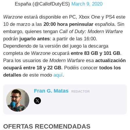
España (@CallofDutyES)
March 9, 2020
Warzone
estará disponible en PC, Xbox One y PS4 este
10 de marzo a las
20:00 hora peninsular
española. Sin
embargo, quienes tengan
Call of Duty: Modern Warfare
podrán
jugarlo antes
: a partir de las 16:00.
Dependiendo de la versión del juego la descarga
completa de
Warzone
ocupará
entre 83 GB y 101 GB
.
Para los usuarios de
Modern Warfare
esa
actualización
ocupará entre 18 y 22 GB
. Podéis conocer
todos los
detalles
de este modo
aquí
.
Fran G. Matas
REDACTOR
OFERTAS RECOMENDADAS