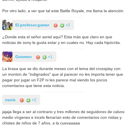
Por otro lado, a ver que tal este Battle Royale, me llama la atención.
El.profesor.gamer
+2
¿Donde esta el señor asriel aqui? Esta más que claro en que
noticias de sony le gusta estar y en cuales no. Hay cada hipócrita.
Goemon
+1
La brasa que se dio durante meses con el tema del crossplay con
un monton de "indignados" que al parecer no les importa tener que
pagar por jugar un F2P ni les parece mal viendo los pocos
comentarios que tiene esta noticia.
navie
+2
jajaja llega a ser al contrario y tres millones de seguidores de calvos
medio vírgenes e incels llenarían esto de comentarios con risitas y
chistes de niños de 7 años, a la cuevaaaaa