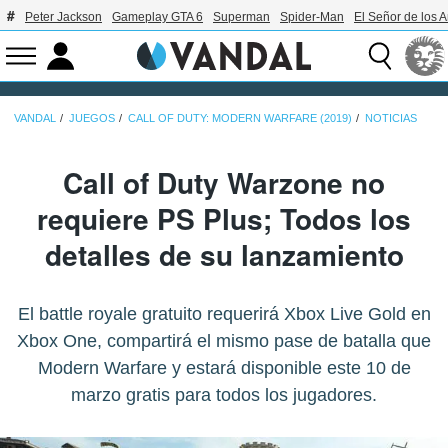
Peter Jackson
Gameplay GTA 6
Superman
Spider-Man
El Señor de los A
VANDAL
JUEGOS
CALL OF DUTY: MODERN WARFARE (2019)
NOTICIAS
Call of Duty Warzone no
requiere PS Plus; Todos los
detalles de su lanzamiento
El battle royale gratuito requerirá Xbox Live Gold en
Xbox One, compartirá el mismo pase de batalla que
Modern Warfare y estará disponible este 10 de
marzo gratis para todos los jugadores.