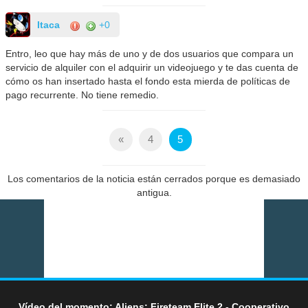
Itaca
+0
Entro, leo que hay más de uno y de dos usuarios que compara un
servicio de alquiler con el adquirir un videojuego y te das cuenta de
cómo os han insertado hasta el fondo esta mierda de políticas de
pago recurrente. No tiene remedio.
«
4
5
Los comentarios de la noticia están cerrados porque es demasiado
antigua.
Vídeo del momento: Aliens: Fireteam Elite 2 - Cooperativo