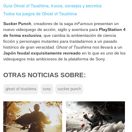
Guía Ghost of Tsushima, trucos, consejos y secretos
Todos los juegos de Ghost of Tsushima
Sucker Punch
, creadores de la saga
inFamous
presentan un
nuevo videojuego de acción, sigilo y aventura para
PlayStation 4
de forma exclusiva
, que cambia la ambientación de ciencia
ficción y personajes mutantes para trasladarnos a un pasado
histórico de gran veracidad.
Ghost of Tsushima
nos llevará a un
Japón feudal exquisitamente recreado
en lo que es uno de los
videojuegos más ambiciosos de la plataforma de Sony.
OTRAS NOTICIAS SOBRE:
ghost of tsushima
sony
sucker punch