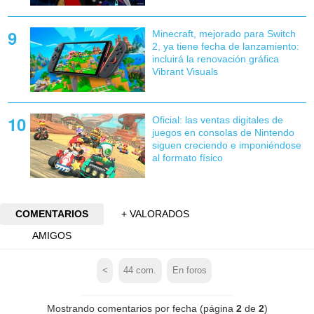
Minecraft, mejorado para Switch
2, ya tiene fecha de lanzamiento:
incluirá la renovación gráfica
Vibrant Visuals
Oficial: las ventas digitales de
juegos en consolas de Nintendo
siguen creciendo e imponiéndose
al formato físico
COMENTARIOS
+ VALORADOS
AMIGOS
<
44
com.
En foros
Mostrando comentarios por fecha (página
2
de
2
)