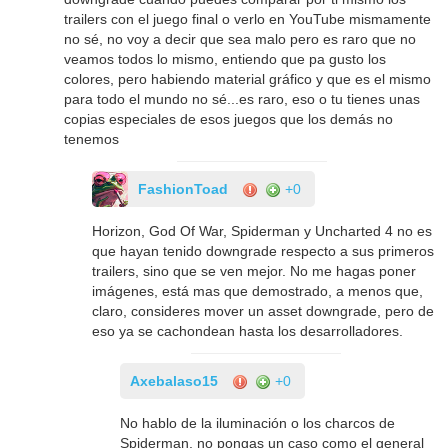
trailers con el juego final o verlo en YouTube mismamente
no sé, no voy a decir que sea malo pero es raro que no
veamos todos lo mismo, entiendo que pa gusto los
colores, pero habiendo material gráfico y que es el mismo
para todo el mundo no sé...es raro, eso o tu tienes unas
copias especiales de esos juegos que los demás no
tenemos
FashionToad
+0
Horizon, God Of War, Spiderman y Uncharted 4 no es
que hayan tenido downgrade respecto a sus primeros
trailers, sino que se ven mejor. No me hagas poner
imágenes, está mas que demostrado, a menos que,
claro, consideres mover un asset downgrade, pero de
eso ya se cachondean hasta los desarrolladores.
Axebalaso15
+0
No hablo de la iluminación o los charcos de
Spiderman, no pongas un caso como el general