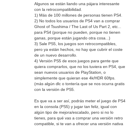
Algunos se están liando una pájara interesante
con la retrocompatibilidad.
1) Más de 100 millones de personas tienen PS4.
2) No todos los usuarios de PS4 van a comprar
Ghost of Tsushima / The Last of Us Part 2, etc...
para PS4 (porque no pueden, porque no tienen
ganas, porque están jugando otra cosa...)
3) Sale PS5, los juegos son retrocompatibles,
pero ya están hechos, no hay que cubrir el coste
de un nuevo desarrollo.
4) Versión PS5 de esos juegos para gente que
quiera comprarlos, que no los tuviera en PS4, que
sean nuevos usuarios de PlayStation, o
simplemente que quieran ese 4k/HDR 60fps.
(más algún dlc o tontería que se nos ocurra gratis
con la versión de PS5.
Es que va a ser así, podrás meter el juego de PS4
en la consola (PS5) y jugar tan feliz, igual con
algún tipo de mejora/escalado, pero si no lo
tienes, para qué vas a comprar una versión retro
compatible, si te van a ofrecer una versión nativa