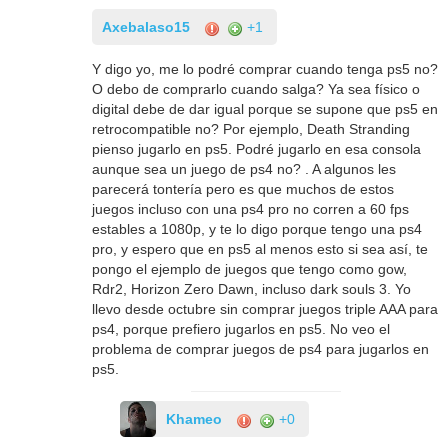
Axebalaso15
+1
Y digo yo, me lo podré comprar cuando tenga ps5 no?
O debo de comprarlo cuando salga? Ya sea físico o
digital debe de dar igual porque se supone que ps5 en
retrocompatible no? Por ejemplo, Death Stranding
pienso jugarlo en ps5. Podré jugarlo en esa consola
aunque sea un juego de ps4 no? . A algunos les
parecerá tontería pero es que muchos de estos
juegos incluso con una ps4 pro no corren a 60 fps
estables a 1080p, y te lo digo porque tengo una ps4
pro, y espero que en ps5 al menos esto si sea así, te
pongo el ejemplo de juegos que tengo como gow,
Rdr2, Horizon Zero Dawn, incluso dark souls 3. Yo
llevo desde octubre sin comprar juegos triple AAA para
ps4, porque prefiero jugarlos en ps5. No veo el
problema de comprar juegos de ps4 para jugarlos en
ps5.
Khameo
+0