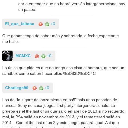
dar a entender que no habrà versión intergeneracional hay
un paseo.
El_que_faltaba
+0
Que ganas tengo de saber más y sobretodo la fecha,expectante
me hallo.
MCMXC
+0
Lo único que pido es que no tenga esa vista al hombro, que sea un
sandbox como saben hacer ellos %uD83D%uDC4C
Charliegs96
+0
Los de "lo jugaré de lanzamiento en ps5" sois unos pesados de
narices, Sony no saca juegos first party intergeneracionale. La
prueba es el the last of us que salió en abril de 2013 si no recuerdo
mal, la PS4 salió en noviembre de 2013, y el remastered salió en
2014... Con el the last of us 2 y este juego pasará igual. Así que