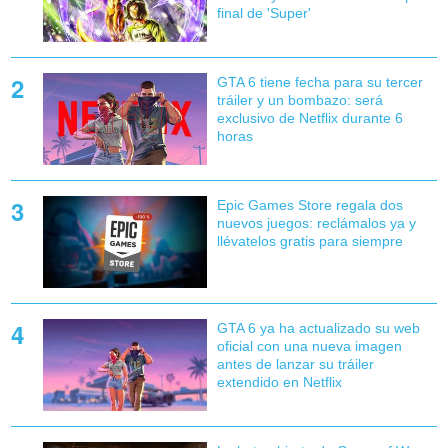
final de 'Super'
GTA 6 tiene fecha para su tercer
tráiler y un bombazo: será
exclusivo de Netflix durante 6
horas
Epic Games Store regala dos
nuevos juegos: reclámalos ya y
llévatelos gratis para siempre
GTA 6 ya ha actualizado su web
oficial con una nueva imagen
antes de lanzar su tráiler
extendido en Netflix