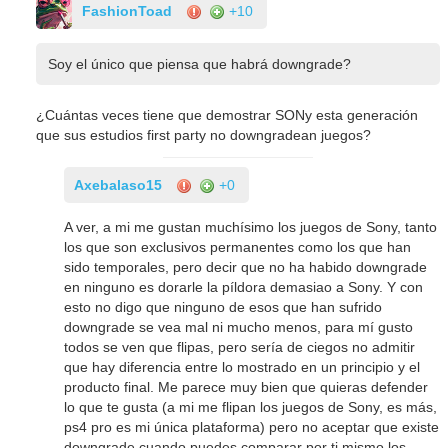
FashionToad
+10
Soy el único que piensa que habrá downgrade?
¿Cuántas veces tiene que demostrar SONy esta generación
que sus estudios first party no downgradean juegos?
Axebalaso15
+0
A ver, a mi me gustan muchísimo los juegos de Sony, tanto
los que son exclusivos permanentes como los que han
sido temporales, pero decir que no ha habido downgrade
en ninguno es dorarle la píldora demasiao a Sony. Y con
esto no digo que ninguno de esos que han sufrido
downgrade se vea mal ni mucho menos, para mí gusto
todos se ven que flipas, pero sería de ciegos no admitir
que hay diferencia entre lo mostrado en un principio y el
producto final. Me parece muy bien que quieras defender
lo que te gusta (a mi me flipan los juegos de Sony, es más,
ps4 pro es mi única plataforma) pero no aceptar que existe
downgrade cuando puedes comparar por ti mismo los