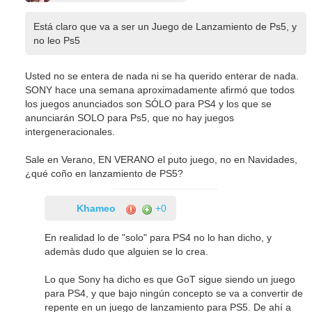
Está claro que va a ser un Juego de Lanzamiento de Ps5, y
no leo Ps5
Usted no se entera de nada ni se ha querido enterar de nada.
SONY hace una semana aproximadamente afirmó que todos
los juegos anunciados son SÓLO para PS4 y los que se
anunciarán SOLO para Ps5, que no hay juegos
intergeneracionales.
Sale en Verano, EN VERANO el puto juego, no en Navidades,
¿qué coño en lanzamiento de PS5?
Khameo
+0
En realidad lo de "solo" para PS4 no lo han dicho, y
ademàs dudo que alguien se lo crea.
Lo que Sony ha dicho es que GoT sigue siendo un juego
para PS4, y que bajo ningún concepto se va a convertir de
repente en un juego de lanzamiento para PS5. De ahí a