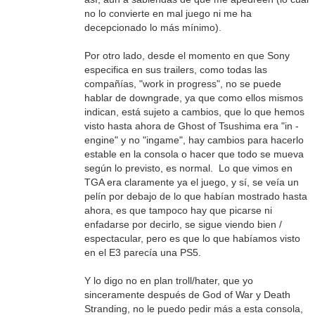
no lo convierte en mal juego ni me ha
decepcionado lo más mínimo).
Por otro lado, desde el momento en que Sony
especifica en sus trailers, como todas las
compañías, "work in progress", no se puede
hablar de downgrade, ya que como ellos mismos
indican, está sujeto a cambios, que lo que hemos
visto hasta ahora de Ghost of Tsushima era "in -
engine" y no "ingame", hay cambios para hacerlo
estable en la consola o hacer que todo se mueva
según lo previsto, es normal. Lo que vimos en
TGA era claramente ya el juego, y sí, se veía un
pelín por debajo de lo que habían mostrado hasta
ahora, es que tampoco hay que picarse ni
enfadarse por decirlo, se sigue viendo bien /
espectacular, pero es que lo que habíamos visto
en el E3 parecía una PS5.
Y lo digo no en plan troll/hater, que yo
sinceramente después de God of War y Death
Stranding, no le puedo pedir más a esta consola,