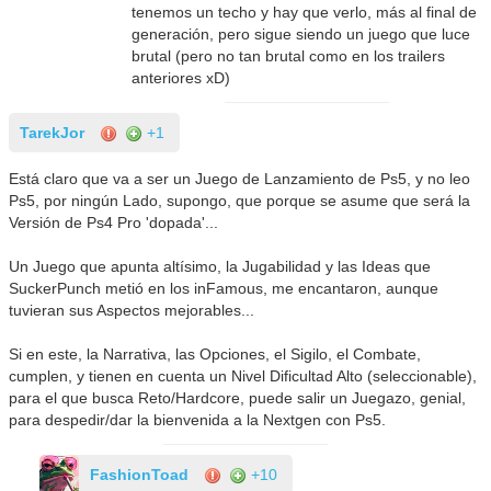
tenemos un techo y hay que verlo, más al final de
generación, pero sigue siendo un juego que luce
brutal (pero no tan brutal como en los trailers
anteriores xD)
TarekJor
+1
Está claro que va a ser un Juego de Lanzamiento de Ps5, y no leo
Ps5, por ningún Lado, supongo, que porque se asume que será la
Versión de Ps4 Pro 'dopada'...
Un Juego que apunta altísimo, la Jugabilidad y las Ideas que
SuckerPunch metió en los inFamous, me encantaron, aunque
tuvieran sus Aspectos mejorables...
Si en este, la Narrativa, las Opciones, el Sigilo, el Combate,
cumplen, y tienen en cuenta un Nivel Dificultad Alto (seleccionable),
para el que busca Reto/Hardcore, puede salir un Juegazo, genial,
para despedir/dar la bienvenida a la Nextgen con Ps5.
FashionToad
+10