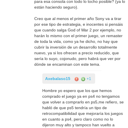
para esa consola con todo lo tocho posible? (ya lo
están haciendo seguro).
Creo que al menos el primer año Sony va a tirar
por ese tipo de estrategia, e inocentes si pensáis
que cuando salga God of War 2 por ejemplo, no
harán lo mismo con el primer juego, un remaster
de toda la vida, como ya he dicho, no hay que
cubrir la inversión de un desarrollo totalmente
nuevo, ya si los ofrecen a precio reducido, que
sería lo suyo, cojonudo, pero habrá que ver por
dónde se encaminan con este tema.
Axebalaso15
+1
Hombre yo espero que los que hemos
comprado el juego ya en ps4 no tengamos
que volver a comprarlo en ps5,me refiero, se
habló de que ps5 tendría un tipo de
retrocompatibilidad que mejoraría los juegos
en cuanto a ps4, pero claro como no lo
dijeron muy alto y tampoco han vuelto a