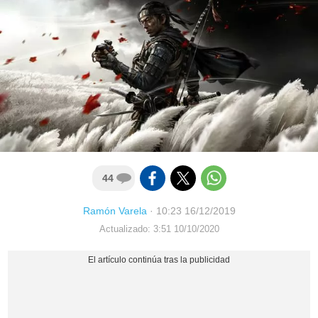
44
Ramón Varela
·
10:23 16/12/2019
Actualizado: 3:51 10/10/2020