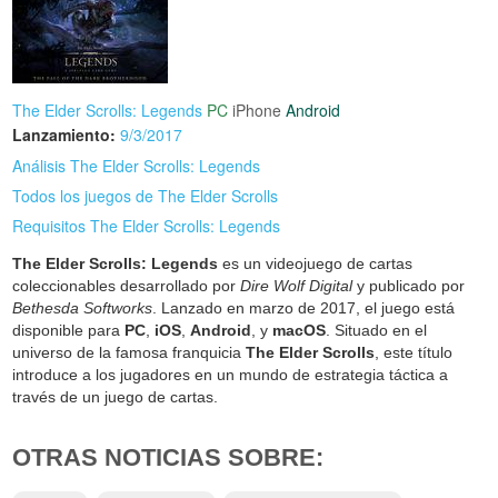
The Elder Scrolls: Legends
PC
iPhone
Android
Lanzamiento:
9/3/2017
Análisis The Elder Scrolls: Legends
Todos los juegos de The Elder Scrolls
Requisitos The Elder Scrolls: Legends
The Elder Scrolls: Legends
es un videojuego de cartas
coleccionables desarrollado por
Dire Wolf Digital
y publicado por
Bethesda Softworks
. Lanzado en marzo de 2017, el juego está
disponible para
PC
,
iOS
,
Android
, y
macOS
. Situado en el
universo de la famosa franquicia
The Elder Scrolls
, este título
introduce a los jugadores en un mundo de estrategia táctica a
través de un juego de cartas.
OTRAS NOTICIAS SOBRE: