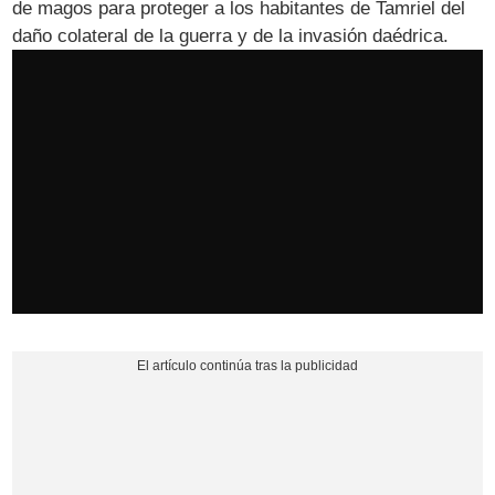
de magos para proteger a los habitantes de Tamriel del
daño colateral de la guerra y de la invasión daédrica.