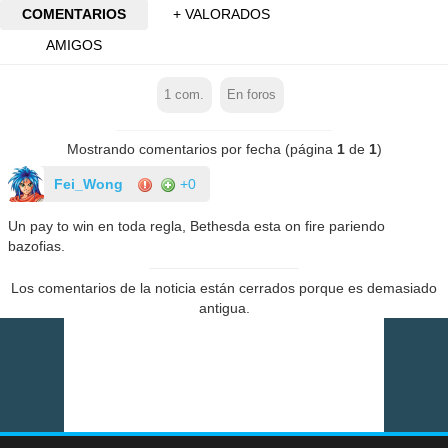
COMENTARIOS
+ VALORADOS
AMIGOS
1
com.
En foros
Mostrando comentarios por fecha (página
1
de
1
)
Fei_Wong
+0
Un pay to win en toda regla, Bethesda esta on fire pariendo
bazofias.
Los comentarios de la noticia están cerrados porque es demasiado
antigua.