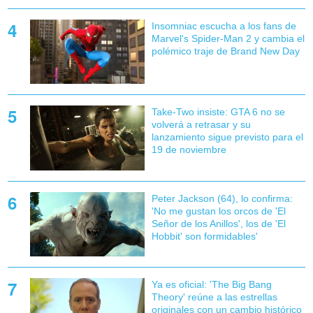
Insomniac escucha a los fans de
Marvel's Spider-Man 2 y cambia el
polémico traje de Brand New Day
Take-Two insiste: GTA 6 no se
volverá a retrasar y su
lanzamiento sigue previsto para el
19 de noviembre
Peter Jackson (64), lo confirma:
'No me gustan los orcos de 'El
Señor de los Anillos', los de 'El
Hobbit' son formidables'
Ya es oficial: 'The Big Bang
Theory' reúne a las estrellas
originales con un cambio histórico