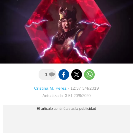
1
Cristina M. Pérez
·
12:37 3/4/2019
Actualizado: 3:51 20/9/2020