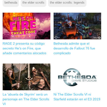
bethesda
the elder scrolls
the elder scrolls: legends
RAGE 2 presenta su código
Bethesda admite que el
secreto He's on Fire, que
desarrollo de Fallout 76 fue
añade comentarios alocados
complicado
La 'abuela de Skyrim' será un
Ni The Elder Scrolls VI ni
personaje en The Elder Scrolls
Starfield estarán en el E3 2019
VI