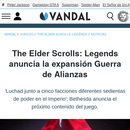
Peter Jackson
Gameplay GTA 6
Superman
Spider-Man
El Señor de los A
VANDAL
JUEGOS
THE ELDER SCROLLS: LEGENDS
NOTICIAS
The Elder Scrolls: Legends
anuncia la expansión Guerra
de Alianzas
'Luchad junto a cinco facciones diferentes sedientas
de poder en el Imperio'; Bethesda anuncia el
próximo contenido del juego.